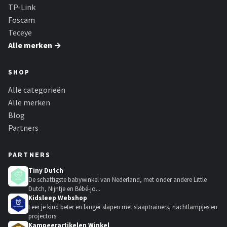
TP-Link
Foscam
Teceye
Alle merken →
SHOP
Alle categorieën
Alle merken
Blog
Partners
PARTNERS
Tiny Dutch
De schattigste babywinkel van Nederland, met onder andere Little
Dutch, Nijntje en Bébé-jo...
Kidsleep Webshop
Leer je kind beter en langer slapen met slaaptrainers, nachtlampjes en
projectors.
Kampeerartikelen Winkel