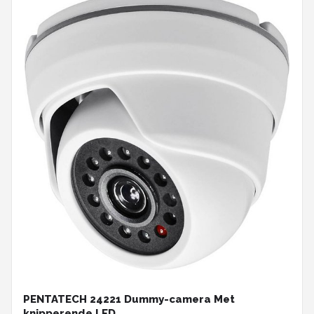
PENTATECH 24221 Dummy-camera Met
knipperende LED