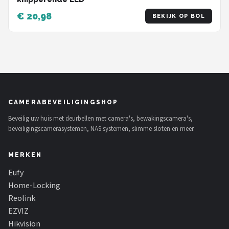
€ 20,98
BEKIJK OP BOL
CAMERABEVEILIGINGSHOP
Beveilig uw huis met deurbellen met camera's, bewakingscamera's,
beveiligingscamerasystemen, NAS systemen, slimme sloten en meer.
MERKEN
Eufy
Home-Locking
Reolink
EZVIZ
Hikvision