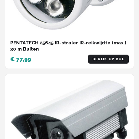
PENTATECH 25645 IR-straler IR-reikwijdte (max.)
30 m Buiten
€ 77,99
BEKIJK OP BOL