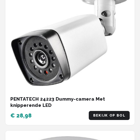
PENTATECH 24223 Dummy-camera Met
knipperende LED
€ 28,98
BEKIJK OP BOL