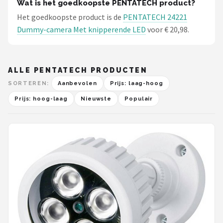
Wat is het goedkoopste PENTATECH product?
Het goedkoopste product is de
PENTATECH 24221
Dummy-camera Met knipperende LED
voor € 20,98.
ALLE PENTATECH PRODUCTEN
SORTEREN:
Aanbevolen
Prijs: laag-hoog
Prijs: hoog-laag
Nieuwste
Populair