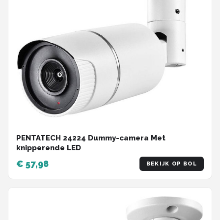
PENTATECH 24224 Dummy-camera Met
knipperende LED
€ 57,98
BEKIJK OP BOL