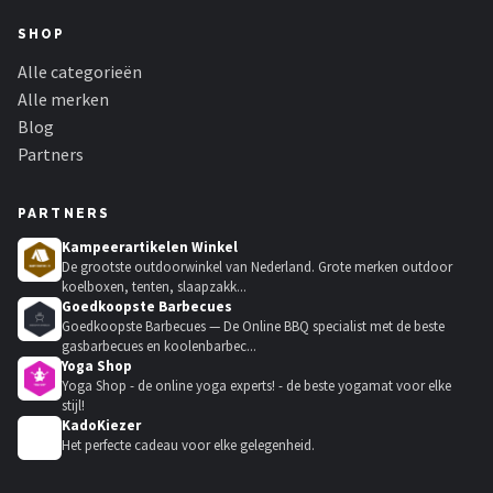
SHOP
Alle categorieën
Alle merken
Blog
Partners
PARTNERS
Kampeerartikelen Winkel
De grootste outdoorwinkel van Nederland. Grote merken outdoor
koelboxen, tenten, slaapzakk...
Goedkoopste Barbecues
Goedkoopste Barbecues — De Online BBQ specialist met de beste
gasbarbecues en koolenbarbec...
Yoga Shop
Yoga Shop - de online yoga experts! - de beste yogamat voor elke
stijl!
KadoKiezer
🎁
Het perfecte cadeau voor elke gelegenheid.