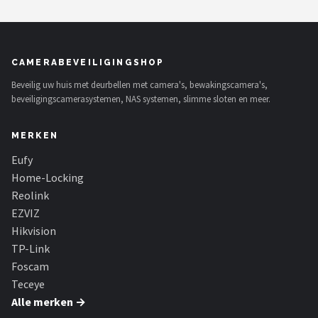
CAMERABEVEILIGINGSHOP
Beveilig uw huis met deurbellen met camera's, bewakingscamera's,
beveiligingscamerasystemen, NAS systemen, slimme sloten en meer.
MERKEN
Eufy
Home-Locking
Reolink
EZVIZ
Hikvision
TP-Link
Foscam
Teceye
Alle merken →