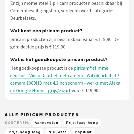
Er zijn momenteel 1 piricam producten beschikbaar bij
Camerabeveiligingshop, verdeeld over 1 categorie:
Deurbelsets.
Wat kost een piricam product?
piricam producten zijn beschikbaar vanaf € 119,90. De
gemiddelde prijs is € 119,90.
Wat is het goedkoopste piricam product?
Het goedkoopste product is de
piricam® slimme
deurbel - Video Deurbel met camera - Wifi deurbel - IP
camera 1080HD met 4.3inch scherm - werkt met Alexa
en Google Home - grijs/zwart
voor € 119,90.
ALLE PIRICAM PRODUCTEN
SORTEREN:
Aanbevolen
Prijs: laag-hoog
Prijs: hoog-laag
Nieuwste
Populair