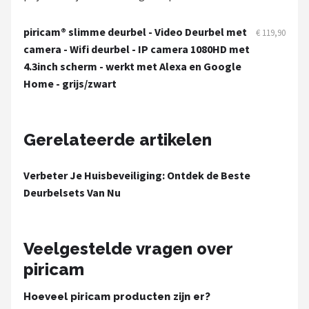
Smartwares
piricam® slimme deurbel - Video Deurbel met
€ 119,90
ieGeek
camera - Wifi deurbel - IP camera 1080HD met
4.3inch scherm - werkt met Alexa en Google
Alle merken →
Home - grijs/zwart
Gerelateerde artikelen
Verbeter Je Huisbeveiliging: Ontdek de Beste
Deurbelsets Van Nu
Veelgestelde vragen over
piricam
Hoeveel piricam producten zijn er?