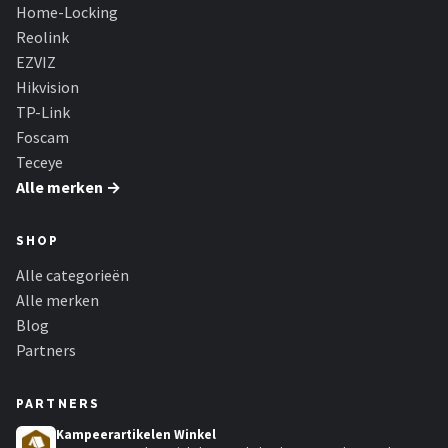
Smartwares
Home-Locking
Reolink
ieGeek
EZVIZ
Hikvision
Alle merken →
TP-Link
Foscam
Teceye
Alle merken →
SHOP
Alle categorieën
Alle merken
Blog
Partners
PARTNERS
Kampeerartikelen Winkel