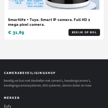
Smartlife + Tuya. Smart IP camera. Full HD 2
mega pixel camera.
€ 31,89
BEKIJK OP BOL
CAMERABEVEILIGINGSHOP
Beveilig uw huis met deurbellen met camera's, bewakingscamera's,
beveiligingscamerasystemen, NAS systemen, slimme sloten en meer.
MERKEN
Eufy