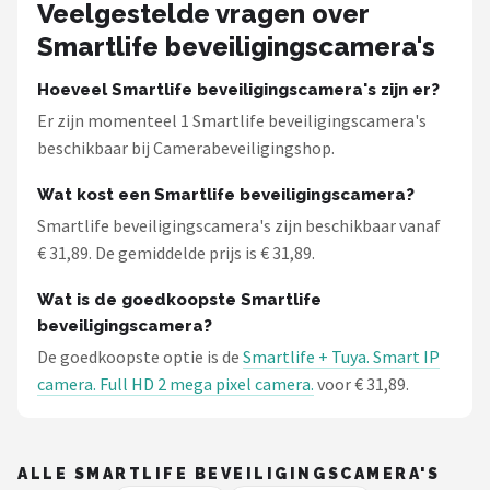
Smartwares
Veelgestelde vragen over
Smartlife beveiligingscamera's
ieGeek
Hoeveel Smartlife beveiligingscamera's zijn er?
Alle merken →
Er zijn momenteel 1 Smartlife beveiligingscamera's
beschikbaar bij Camerabeveiligingshop.
Wat kost een Smartlife beveiligingscamera?
Smartlife beveiligingscamera's zijn beschikbaar vanaf
€ 31,89. De gemiddelde prijs is € 31,89.
Wat is de goedkoopste Smartlife
beveiligingscamera?
De goedkoopste optie is de
Smartlife + Tuya. Smart IP
camera. Full HD 2 mega pixel camera.
voor € 31,89.
ALLE SMARTLIFE BEVEILIGINGSCAMERA'S