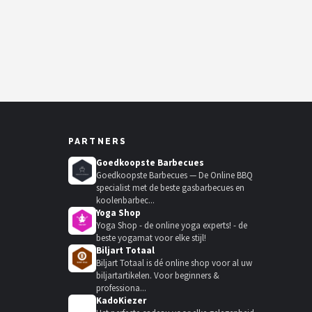
PARTNERS
Goedkoopste Barbecues
Goedkoopste Barbecues — De Online BBQ
specialist met de beste gasbarbecues en
koolenbarbec...
Yoga Shop
Yoga Shop - de online yoga experts! - de
beste yogamat voor elke stijl!
Biljart Totaal
Biljart Totaal is dé online shop voor al uw
biljartartikelen. Voor beginners &
professiona...
KadoKiezer
🎁