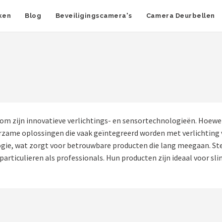
ken
Blog
Beveiligingscamera's
Camera Deurbellen
m zijn innovatieve verlichtings- en sensortechnologieën. Hoewel 
ame oplossingen die vaak geïntegreerd worden met verlichting voor
ie, wat zorgt voor betrouwbare producten die lang meegaan. Stein
particulieren als professionals. Hun producten zijn ideaal voor s