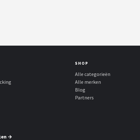
SHOP
Alle categorieën
cking
Alle merken
Blog
Partners
ken →