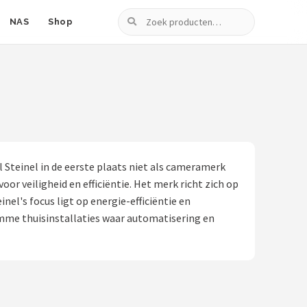
Zoeken
NAS
Shop
Steinel in de eerste plaats niet als cameramerk
 veiligheid en efficiëntie. Het merk richt zich op
el's focus ligt op energie-efficiëntie en
limme thuisinstallaties waar automatisering en