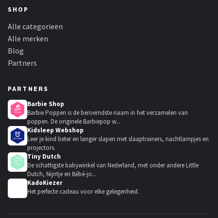
SHOP
Alle categorieën
Alle merken
Blog
Partners
PARTNERS
Barbie Shop
Barbie Poppen is de beroemdste naam in het verzamelen van
poppen. De originele Barbiepop w...
Kidsleep Webshop
Leer je kind beter en langer slapen met slaaptrainers, nachtlampjes en
projectors.
Tiny Dutch
De schattigste babywinkel van Nederland, met onder andere Little
Dutch, Nijntje en Bébé-jo...
KadoKiezer
🎁
Het perfecte cadeau voor elke gelegenheid.