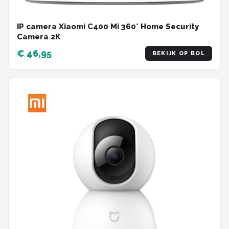
IP camera Xiaomi C400 Mi 360° Home Security
Camera 2K
€ 46,95
BEKIJK OP BOL