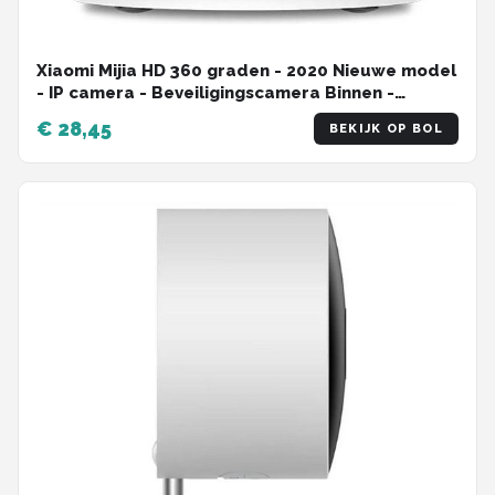
Xiaomi Mijia HD 360 graden - 2020 Nieuwe model
- IP camera - Beveiligingscamera Binnen -
Bewakingscamera voor binnen
€ 28,45
BEKIJK OP BOL