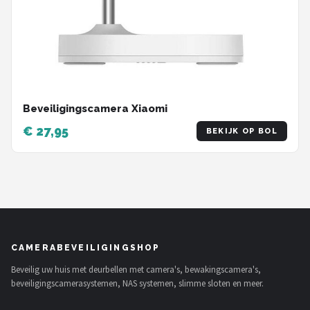
Beveiligingscamera Xiaomi
€ 27,95
BEKIJK OP BOL
CAMERABEVEILIGINGSHOP
Beveilig uw huis met deurbellen met camera's, bewakingscamera's,
beveiligingscamerasystemen, NAS systemen, slimme sloten en meer.