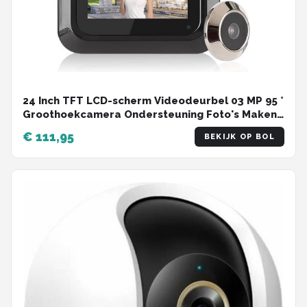
24 Inch TFT LCD-scherm Videodeurbel 03 MP 95 °
Groothoekcamera Ondersteuning Foto's Maken -
Smart Door Viewer
€ 111,95
BEKIJK OP BOL