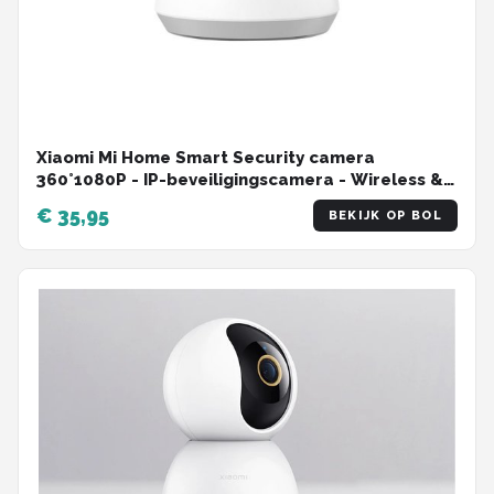
Xiaomi Mi Home Smart Security camera
360°1080P - IP-beveiligingscamera - Wireless &
Night mode
€ 35,95
BEKIJK OP BOL