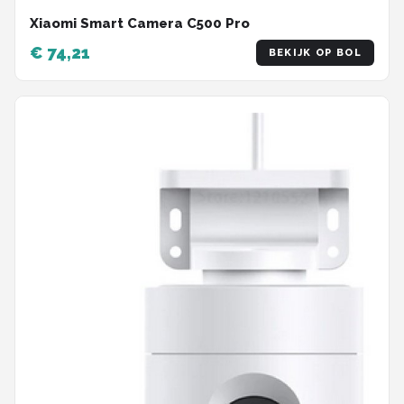
Xiaomi Smart Camera C500 Pro
€ 74,21
BEKIJK OP BOL