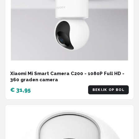
Xiaomi Mi Smart Camera C200 - 1080P Full HD -
360 graden camera
€ 31,95
BEKIJK OP BOL