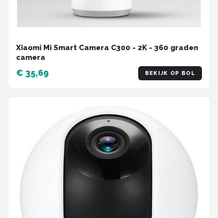
Xiaomi Mi Smart Camera C300 - 2K - 360 graden
camera
€ 35,69
BEKIJK OP BOL