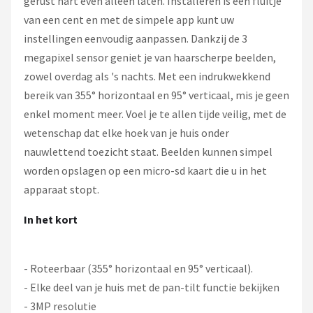
gerust hart even alleen laten. Installeren is een fluitje
van een cent en met de simpele app kunt uw
instellingen eenvoudig aanpassen. Dankzij de 3
megapixel sensor geniet je van haarscherpe beelden,
zowel overdag als 's nachts. Met een indrukwekkend
bereik van 355° horizontaal en 95° verticaal, mis je geen
enkel moment meer. Voel je te allen tijde veilig, met de
wetenschap dat elke hoek van je huis onder
nauwlettend toezicht staat. Beelden kunnen simpel
worden opslagen op een micro-sd kaart die u in het
apparaat stopt.
In het kort
- Roteerbaar
(355° horizontaal en 95° verticaal).
- Elke deel van je huis met de pan-tilt functie bekijken
- 3MP resolutie