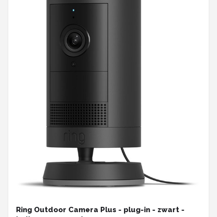
Ring Outdoor Camera Plus - plug-in - zwart -