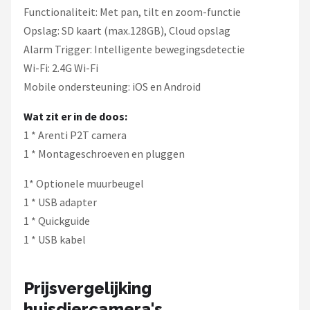
Functionaliteit: Met pan, tilt en zoom-functie
Opslag: SD kaart (max.128GB), Cloud opslag
Alarm Trigger: Intelligente bewegingsdetectie
Wi-Fi: 2.4G Wi-Fi
Mobile ondersteuning: iOS en Android
Wat zit er in de doos:
1 * Arenti P2T camera
1 * Montageschroeven en pluggen
1* Optionele muurbeugel
1 * USB adapter
1 * Quickguide
1 * USB kabel
Prijsvergelijking
huisdiercamera's