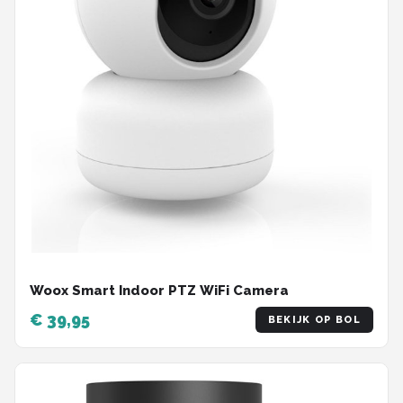
Woox Smart Indoor PTZ WiFi Camera
€ 39,95
BEKIJK OP BOL