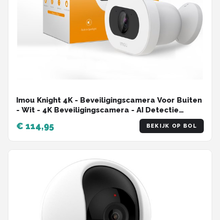
Imou Knight 4K - Beveiligingscamera Voor Buiten
- Wit - 4K Beveiligingscamera - AI Detectie
Personen Dieren En Voertuigen - 600 Lumen
€ 114,95
BEKIJK OP BOL
Spotlight - 110 dB Beveiligingssirene - IP66
Weerbestendig