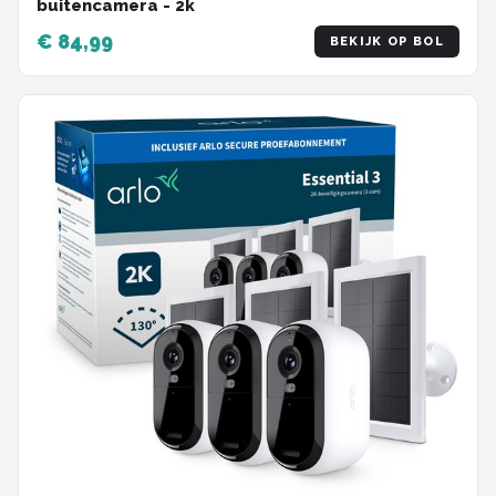
buitencamera - 2k
€ 84,99
BEKIJK OP BOL