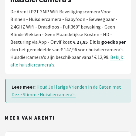
De Arenti P2T 3MP Wifi Beveiligingscamera Voor
Binnen - Huisdiercamera - Babyfoon - Beweegbaar -
2.4GHZ Wifi - Draadloos - Full360° bewaking - Geen
Blinde Vlekken - Geen Maandelijkse Kosten - HD -
Besturing via App - Onvif kost
€ 27,85
. Dit is
goedkoper
dan het gemiddelde van € 147,96 voor huisdiercamera's.
Huisdiercamera's zijn beschikbaar vanaf € 12,99.
Bekijk
alle huisdiercamera's
.
Lees meer:
Houd Je Harige Vrienden in de Gaten met
Deze Slimme Huisdiercamera's
MEER VAN ARENTI