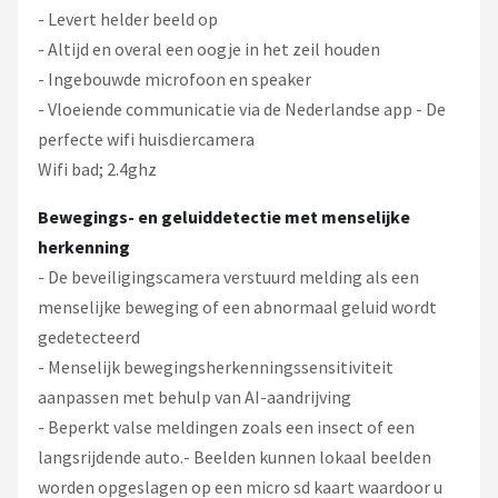
- Levert helder beeld op
- Altijd en overal een oogje in het zeil houden
- Ingebouwde microfoon en speaker
- Vloeiende communicatie via de Nederlandse app - De
perfecte wifi huisdiercamera
Wifi bad; 2.4ghz
Bewegings- en geluiddetectie met menselijke
herkenning
- De beveiligingscamera verstuurd melding als een
menselijke beweging of een abnormaal geluid wordt
gedetecteerd
- Menselijk bewegingsherkenningssensitiviteit
aanpassen met behulp van AI-aandrijving
- Beperkt valse meldingen zoals een insect of een
langsrijdende auto.- Beelden kunnen lokaal beelden
worden opgeslagen op een micro sd kaart waardoor u