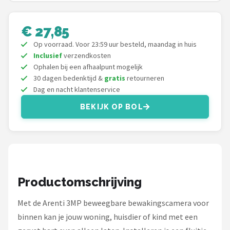
Smartwares
€ 27,85
ieGeek
Op voorraad. Voor 23:59 uur besteld, maandag in huis
Alle merken →
Inclusief
verzendkosten
Ophalen bij een afhaalpunt mogelijk
30 dagen bedenktijd &
gratis
retourneren
Dag en nacht klantenservice
BEKIJK OP BOL
Productomschrijving
Met de Arenti 3MP beweegbare bewakingscamera voor
binnen kan je jouw woning, huisdier of kind met een