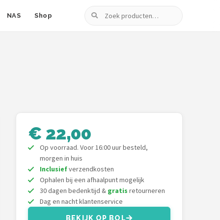
Zoeken
NAS
Shop
€ 22,00
Op voorraad. Voor 16:00 uur besteld,
morgen in huis
Inclusief
verzendkosten
Ophalen bij een afhaalpunt mogelijk
30 dagen bedenktijd &
gratis
retourneren
Dag en nacht klantenservice
BEKIJK OP BOL