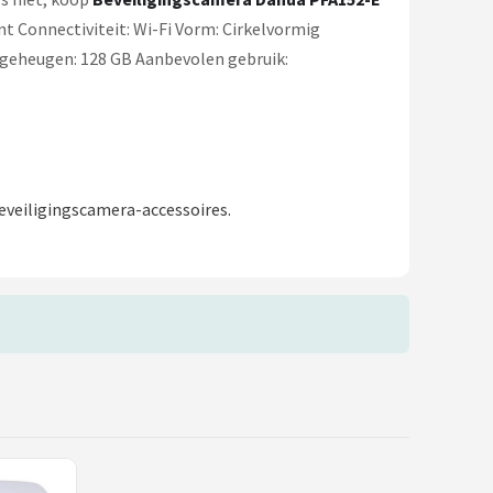
t Connectiviteit: Wi-Fi Vorm: Cirkelvormig
n geheugen: 128 GB Aanbevolen gebruik:
eveiligingscamera-accessoires.