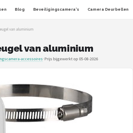
ken
Blog
Beveiligingscamera's
Camera Deurbellen
eugel van aluminium
ugel van aluminium
gingscamera-accessoires
·
Prijs bijgewerkt op 05-08-2026