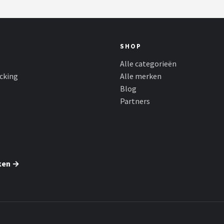
SHOP
Alle categorieën
cking
Alle merken
Blog
Partners
ken →