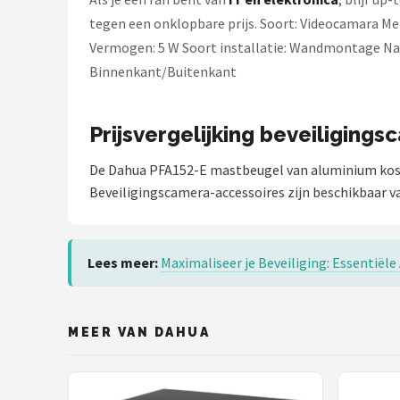
Smartwares
tegen een onklopbare prijs. Soort: Videocamara Me
Vermogen: 5 W Soort installatie: Wandmontage Nauw
ieGeek
Binnenkant/Buitenkant
Alle merken →
Prijsvergelijking beveiliging
De Dahua PFA152-E mastbeugel van aluminium ko
Beveiligingscamera-accessoires zijn beschikbaar va
Lees meer:
Maximaliseer je Beveiliging: Essentiële
MEER VAN DAHUA