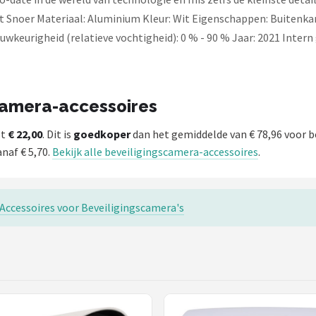
t Snoer Materiaal: Aluminium Kleur: Wit Eigenschappen: Buitenkan
keurigheid (relatieve vochtigheid): 0 % - 90 % Jaar: 2021 Inter
scamera-accessoires
st
€ 22,00
. Dit is
goedkoper
dan het gemiddelde van € 78,96 voor b
naf € 5,70.
Bekijk alle beveiligingscamera-accessoires
.
 Accessoires voor Beveiligingscamera's