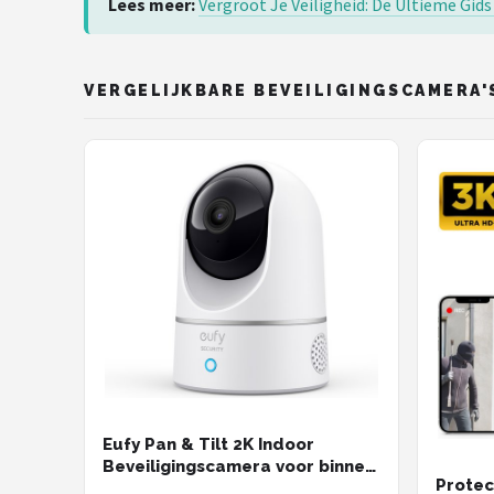
Lees meer:
Vergroot Je Veiligheid: De Ultieme Gid
VERGELIJKBARE BEVEILIGINGSCAMERA'
Eufy Pan & Tilt 2K Indoor
Beveiligingscamera voor binnen
Protec
- Bedraad - Wit