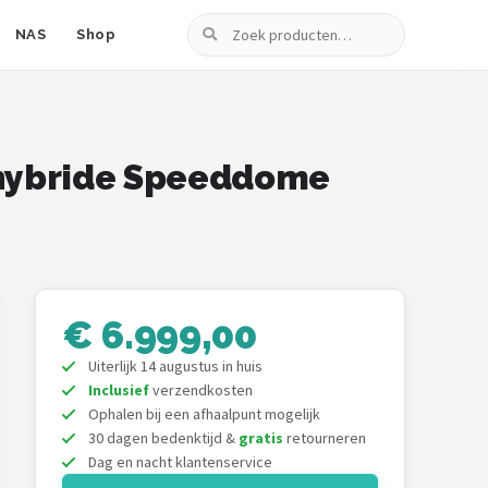
Zoeken
NAS
Shop
hybride Speeddome
€ 6.999,00
Uiterlijk 14 augustus in huis
Inclusief
verzendkosten
Ophalen bij een afhaalpunt mogelijk
30 dagen bedenktijd &
gratis
retourneren
Dag en nacht klantenservice