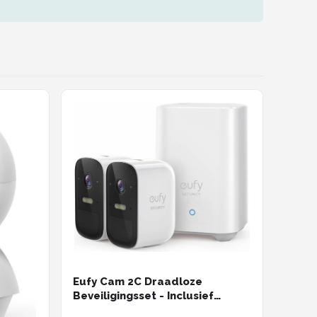
Eufy Cam 2C Draadloze
Beveiligingsset - Inclusief
Homebase2 en 2 Camera's - Wit