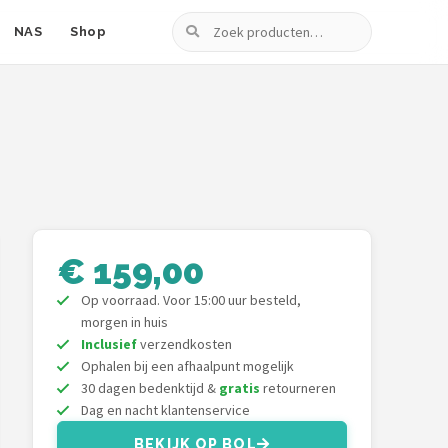
Zoeken
NAS
Shop
€ 159,00
Op voorraad. Voor 15:00 uur besteld,
morgen in huis
Inclusief
verzendkosten
Ophalen bij een afhaalpunt mogelijk
30 dagen bedenktijd &
gratis
retourneren
Dag en nacht klantenservice
BEKIJK OP BOL