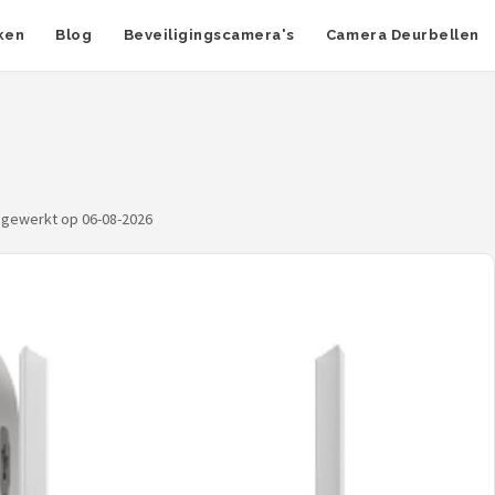
ken
Blog
Beveiligingscamera's
Camera Deurbellen
ijgewerkt op 06-08-2026