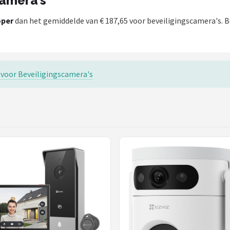
camera's
per
dan het gemiddelde van € 187,65 voor beveiligingscamera's. Be
s voor Beveiligingscamera's