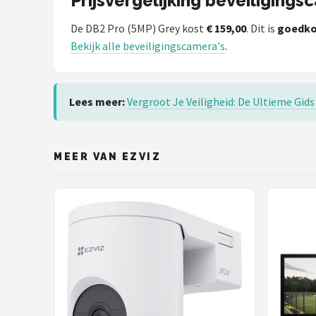
Prijsvergelijking beveiligings
De DB2 Pro (5MP) Grey kost
€ 159,00
. Dit is
goedko
Bekijk alle beveiligingscamera's
.
Lees meer:
Vergroot Je Veiligheid: De Ultieme Gid
MEER VAN EZVIZ