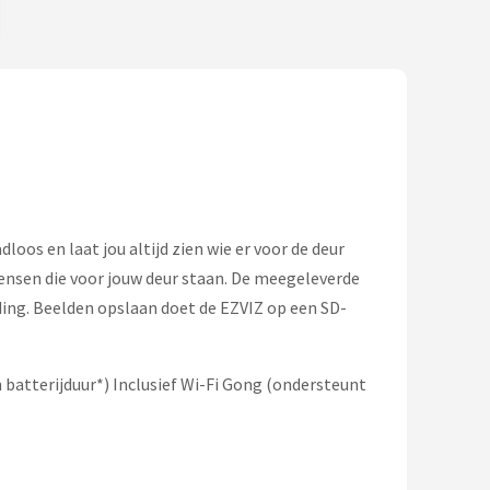
oos en laat jou altijd zien wie er voor de deur
n mensen die voor jouw deur staan. De meegeleverde
nding. Beelden opslaan doet de EZVIZ op een SD-
 batterijduur*) Inclusief Wi-Fi Gong (ondersteunt