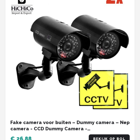
Fake camera voor buiten – Dummy camera – Nep
camera - CCD Dummy Camera -
Beveiligingscamera - Fake Outdoor Nepcamera -
€ 26,88
BEKIJK OP BOL