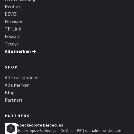
Reolink
EZVIZ
Hikvision
TP-Link
Foscam
Teceye
Alle merken →
SHOP
Alle categorieën
Alle merken
Blog
Partners
PARTNERS
Goedkoopste Barbecues
Goedkoopste Barbecues — De Online BBQ specialist met de beste