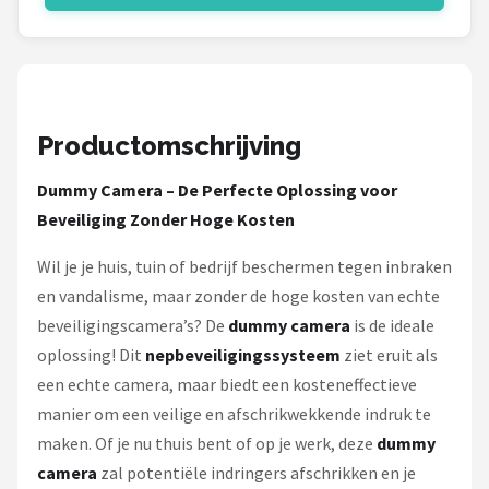
Smartwares
ieGeek
Alle merken →
Productomschrijving
Dummy Camera – De Perfecte Oplossing voor
Beveiliging Zonder Hoge Kosten
Wil je je huis, tuin of bedrijf beschermen tegen inbraken
en vandalisme, maar zonder de hoge kosten van echte
beveiligingscamera’s? De
dummy camera
is de ideale
oplossing! Dit
nepbeveiligingssysteem
ziet eruit als
een echte camera, maar biedt een kosteneffectieve
manier om een veilige en afschrikwekkende indruk te
maken. Of je nu thuis bent of op je werk, deze
dummy
camera
zal potentiële indringers afschrikken en je