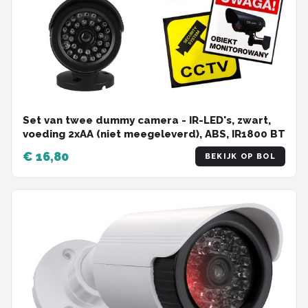
Set van twee dummy camera - IR-LED's, zwart,
voeding 2xAA (niet meegeleverd), ABS, IR1800 BT
€ 16,80
BEKIJK OP BOL