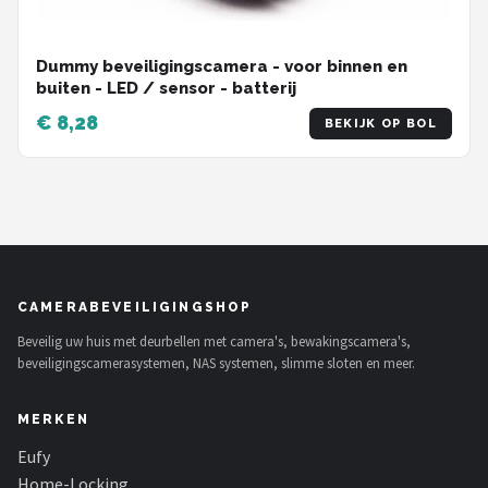
Dummy beveiligingscamera - voor binnen en
buiten - LED / sensor - batterij
€ 8,28
BEKIJK OP BOL
CAMERABEVEILIGINGSHOP
Beveilig uw huis met deurbellen met camera's, bewakingscamera's,
beveiligingscamerasystemen, NAS systemen, slimme sloten en meer.
MERKEN
Eufy
Home-Locking