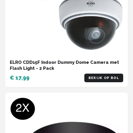
ELRO CDD15F Indoor Dummy Dome Camera met
Flash Light - 2 Pack
€ 17,99
BEKIJK OP BOL