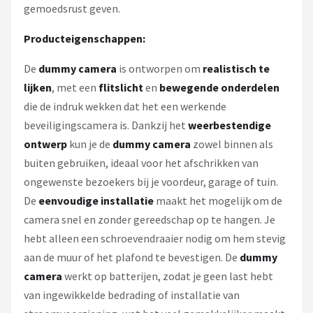
gemoedsrust geven.
Producteigenschappen:
De
dummy camera
is ontworpen om
realistisch te
lijken
, met een
flitslicht
en
bewegende onderdelen
die de indruk wekken dat het een werkende
beveiligingscamera is. Dankzij het
weerbestendige
ontwerp
kun je de
dummy camera
zowel binnen als
buiten gebruiken, ideaal voor het afschrikken van
ongewenste bezoekers bij je voordeur, garage of tuin.
De
eenvoudige installatie
maakt het mogelijk om de
camera snel en zonder gereedschap op te hangen. Je
hebt alleen een schroevendraaier nodig om hem stevig
aan de muur of het plafond te bevestigen. De
dummy
camera
werkt op batterijen, zodat je geen last hebt
van ingewikkelde bedrading of installatie van