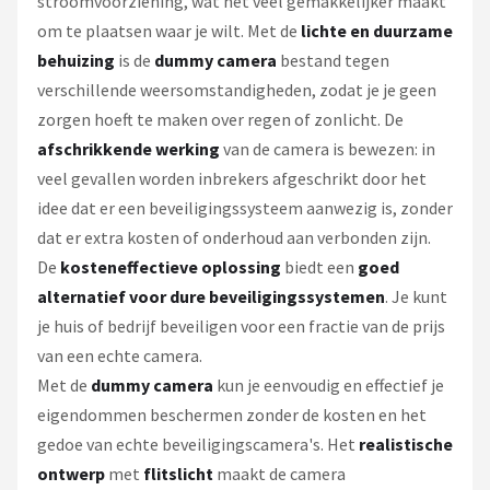
stroomvoorziening, wat het veel gemakkelijker maakt
om te plaatsen waar je wilt. Met de
lichte en duurzame
behuizing
is de
dummy camera
bestand tegen
verschillende weersomstandigheden, zodat je je geen
zorgen hoeft te maken over regen of zonlicht. De
afschrikkende werking
van de camera is bewezen: in
veel gevallen worden inbrekers afgeschrikt door het
idee dat er een beveiligingssysteem aanwezig is, zonder
dat er extra kosten of onderhoud aan verbonden zijn.
De
kosteneffectieve oplossing
biedt een
goed
alternatief voor dure beveiligingssystemen
. Je kunt
je huis of bedrijf beveiligen voor een fractie van de prijs
van een echte camera.
Met de
dummy camera
kun je eenvoudig en effectief je
eigendommen beschermen zonder de kosten en het
gedoe van echte beveiligingscamera's. Het
realistische
ontwerp
met
flitslicht
maakt de camera