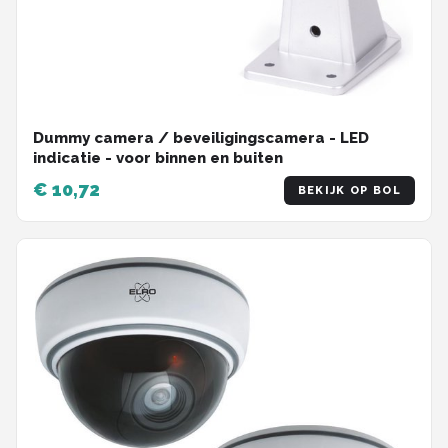
Dummy camera / beveiligingscamera - LED
indicatie - voor binnen en buiten
€ 10,72
BEKIJK OP BOL