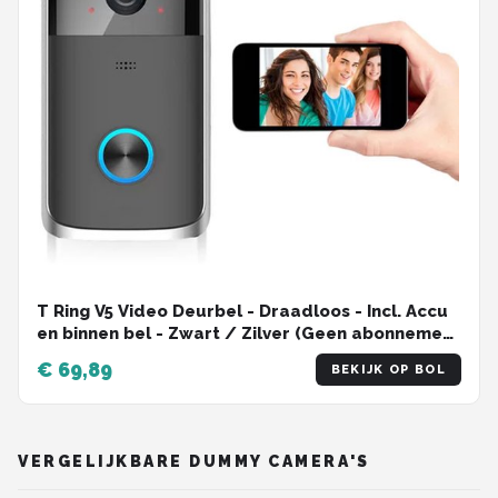
T Ring V5 Video Deurbel - Draadloos - Incl. Accu
en binnen bel - Zwart / Zilver (Geen abonnement
verplichting)
€ 69,89
BEKIJK OP BOL
VERGELIJKBARE DUMMY CAMERA'S