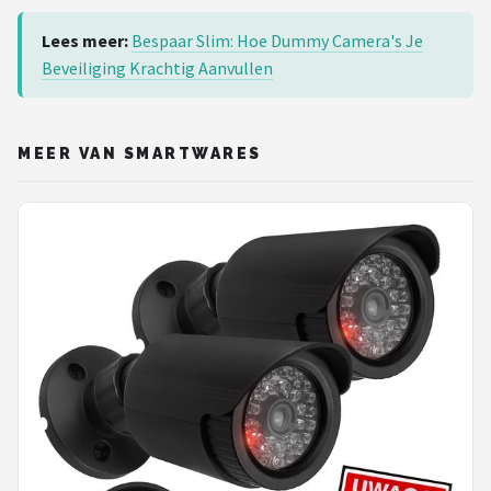
Lees meer:
Bespaar Slim: Hoe Dummy Camera's Je
Beveiliging Krachtig Aanvullen
MEER VAN SMARTWARES