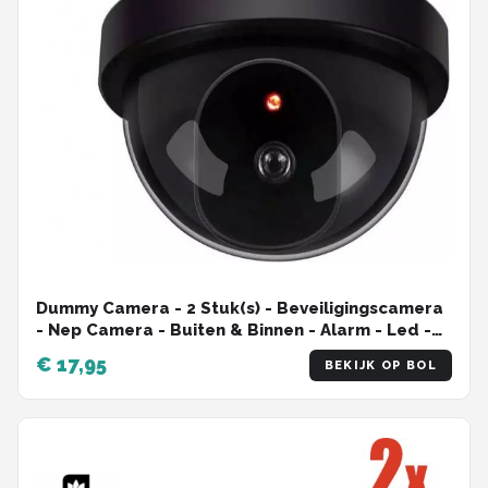
Dummy Camera - 2 Stuk(s) - Beveiligingscamera
- Nep Camera - Buiten & Binnen - Alarm - Led -
Zwart
€ 17,95
BEKIJK OP BOL