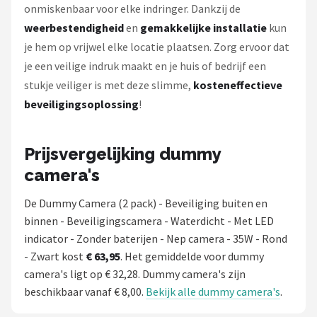
onmiskenbaar voor elke indringer. Dankzij de
weerbestendigheid
en
gemakkelijke installatie
kun
je hem op vrijwel elke locatie plaatsen. Zorg ervoor dat
je een veilige indruk maakt en je huis of bedrijf een
stukje veiliger is met deze slimme,
kosteneffectieve
beveiligingsoplossing
!
Prijsvergelijking dummy
camera's
De Dummy Camera (2 pack) - Beveiliging buiten en
binnen - Beveiligingscamera - Waterdicht - Met LED
indicator - Zonder baterijen - Nep camera - 35W - Rond
- Zwart kost
€ 63,95
. Het gemiddelde voor dummy
camera's ligt op € 32,28. Dummy camera's zijn
beschikbaar vanaf € 8,00.
Bekijk alle dummy camera's
.