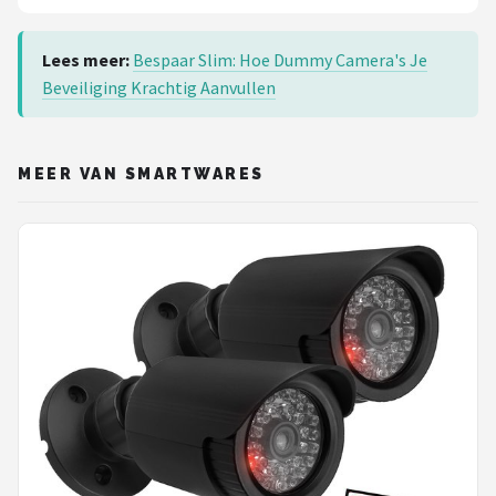
Lees meer:
Bespaar Slim: Hoe Dummy Camera's Je
Beveiliging Krachtig Aanvullen
MEER VAN SMARTWARES