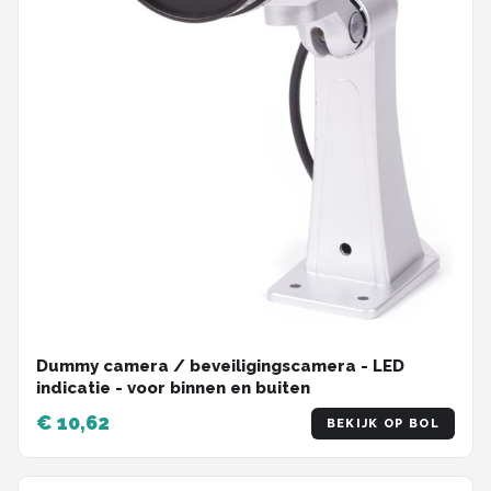
Dummy camera / beveiligingscamera - LED
indicatie - voor binnen en buiten
€ 10,62
BEKIJK OP BOL