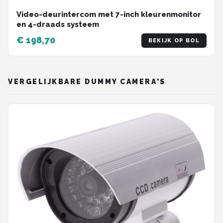
Video-deurintercom met 7-inch kleurenmonitor
en 4-draads systeem
€ 198,70
BEKIJK OP BOL
VERGELIJKBARE DUMMY CAMERA'S