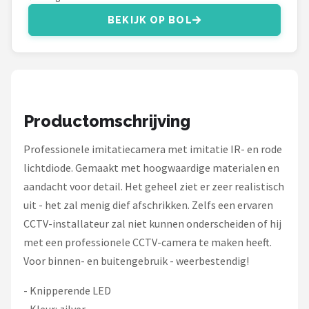
Smartwares
BEKIJK OP BOL
ieGeek
Alle merken →
Productomschrijving
Professionele imitatiecamera met imitatie IR- en rode
lichtdiode. Gemaakt met hoogwaardige materialen en
aandacht voor detail. Het geheel ziet er zeer realistisch
uit - het zal menig dief afschrikken. Zelfs een ervaren
CCTV-installateur zal niet kunnen onderscheiden of hij
met een professionele CCTV-camera te maken heeft.
Voor binnen- en buitengebruik - weerbestendig!
- Knipperende LED
- Kleur: zilver