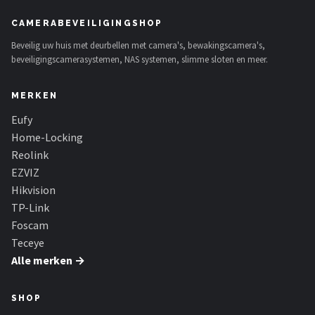
CAMERABEVEILIGINGSHOP
Beveilig uw huis met deurbellen met camera's, bewakingscamera's,
beveiligingscamerasystemen, NAS systemen, slimme sloten en meer.
MERKEN
Eufy
Home-Locking
Reolink
EZVIZ
Hikvision
TP-Link
Foscam
Teceye
Alle merken →
SHOP