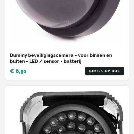
Dummy beveiligingscamera - voor binnen en
buiten - LED / sensor - batterij
€ 8,91
BEKIJK OP BOL