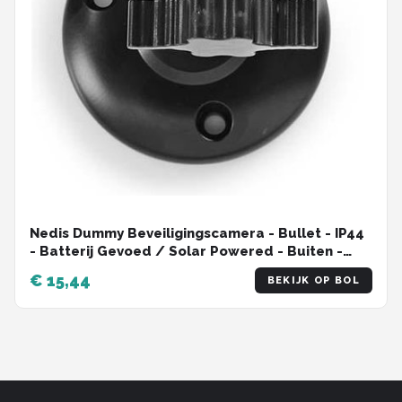
Nedis Dummy Beveiligingscamera - Bullet - IP44
- Batterij Gevoed / Solar Powered - Buiten -
Inclusief muurbeugel - Zwart
€ 15,44
BEKIJK OP BOL