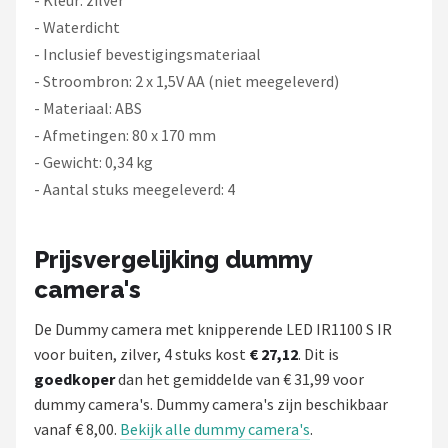
- Waterdicht
- Inclusief bevestigingsmateriaal
- Stroombron: 2 x 1,5V AA (niet meegeleverd)
- Materiaal: ABS
- Afmetingen: 80 x 170 mm
- Gewicht: 0,34 kg
- Aantal stuks meegeleverd: 4
Prijsvergelijking dummy
camera's
De Dummy camera met knipperende LED IR1100 S IR
voor buiten, zilver, 4 stuks kost
€ 27,12
. Dit is
goedkoper
dan het gemiddelde van € 31,99 voor
dummy camera's. Dummy camera's zijn beschikbaar
vanaf € 8,00.
Bekijk alle dummy camera's
.