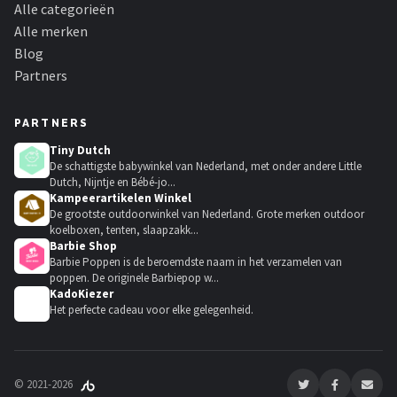
Alle categorieën
Alle merken
Blog
Partners
PARTNERS
Tiny Dutch
De schattigste babywinkel van Nederland, met onder andere Little
Dutch, Nijntje en Bébé-jo...
Kampeerartikelen Winkel
De grootste outdoorwinkel van Nederland. Grote merken outdoor
koelboxen, tenten, slaapzakk...
Barbie Shop
Barbie Poppen is de beroemdste naam in het verzamelen van
poppen. De originele Barbiepop w...
KadoKiezer
🎁
Het perfecte cadeau voor elke gelegenheid.
© 2021-2026