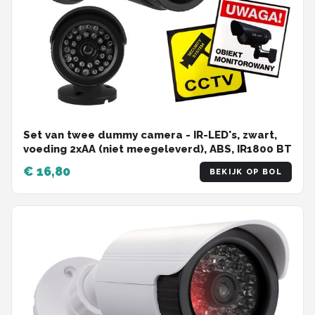
Set van twee dummy camera - IR-LED's, zwart,
voeding 2xAA (niet meegeleverd), ABS, IR1800 BT
€ 16,80
BEKIJK OP BOL