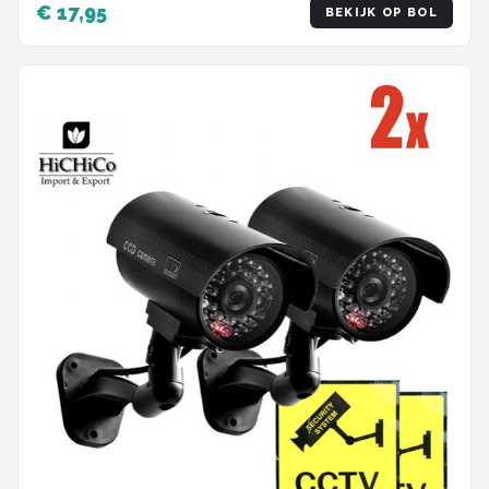
€ 17,95
BEKIJK OP BOL