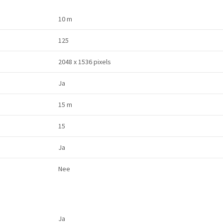
10 m
125
2048 x 1536 pixels
Ja
15 m
15
Ja
Nee
Ja