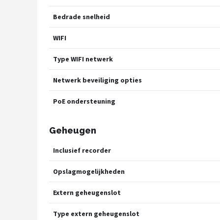
Bedrade snelheid
WIFI
Type WIFI netwerk
Netwerk beveiliging opties
PoE ondersteuning
Geheugen
Inclusief recorder
Opslagmogelijkheden
Extern geheugenslot
Type extern geheugenslot