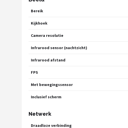
Bereik
Kijkhoek
Camera resolutie
Infrarood sensor (nachtzicht)
Infrarood afstand
FPS
Met bewegingssensor
Inclusief scherm
Netwerk
Draadloze verbinding