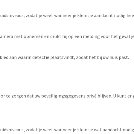
idsniveaus, zodat je weet wanneer je kleintje aandacht nodig heef
amera met opnemen en drukt hij op een melding voor het geval je 
bied aan waarin detectie plaatsvindt, zodat het bij uw huis past.
 te zorgen dat uw beveiligingsgegevens privé blijven. U kunt er ge
uidsniveaus, zodat je weet wanneer je kleintje wat aandacht nodig