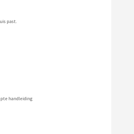
uis past.
opte handleiding