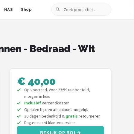
Zoeken
NAS
Shop
innen - Bedraad - Wit
€ 40,00
Op voorraad. Voor 23:59 uur besteld,
morgen in huis
Inclusief
verzendkosten
Ophalen bij een afhaalpunt mogelijk
30 dagen bedenktijd &
gratis
retourneren
Dag en nacht klantenservice
BEKIJK OP BOL