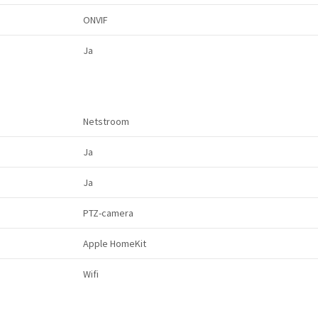
ONVIF
Ja
Netstroom
Ja
Ja
PTZ-camera
Apple HomeKit
Wifi