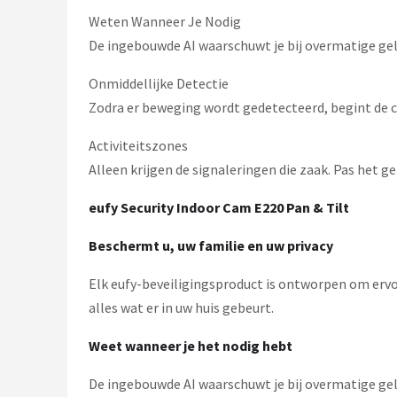
Smartwares
Weten Wanneer Je Nodig
De ingebouwde AI waarschuwt je bij overmatige gelu
ieGeek
Onmiddellijke Detectie
Alle merken →
Zodra er beweging wordt gedetecteerd, begint de c
Activiteitszones
Alleen krijgen de signaleringen die zaak. Pas het ge
eufy Security Indoor Cam E220 Pan & Tilt
Beschermt u, uw familie en uw privacy
Elk eufy-beveiligingsproduct is ontworpen om ervoor
alles wat er in uw huis gebeurt.
Weet wanneer je het nodig hebt
De ingebouwde AI waarschuwt je bij overmatige gel