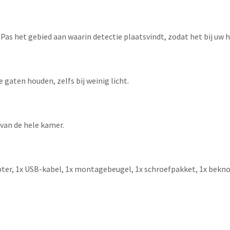
as het gebied aan waarin detectie plaatsvindt, zodat het bij uw h
gaten houden, zelfs bij weinig licht.
 van de hele kamer.
apter, 1x USB-kabel, 1x montagebeugel, 1x schroefpakket, 1x bekn