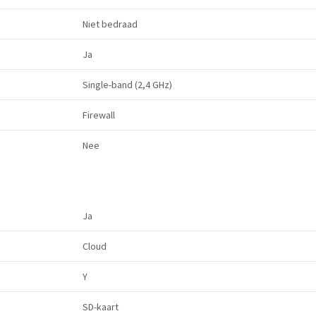
Niet bedraad
Ja
Single-band (2,4 GHz)
Firewall
Nee
Ja
Cloud
Y
SD-kaart