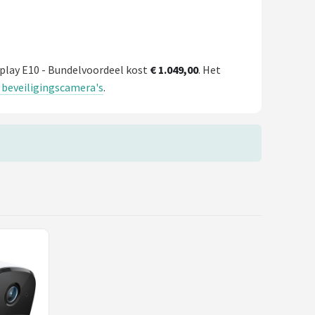
splay E10 - Bundelvoordeel kost
€ 1.049,00
. Het
e beveiligingscamera's
.