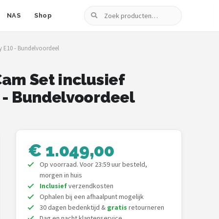
Zoeken
NAS
Shop
y E10 - Bundelvoordeel
am Set inclusief
 - Bundelvoordeel
€ 1.049,00
Op voorraad. Voor 23:59 uur besteld,
morgen in huis
Inclusief
verzendkosten
Ophalen bij een afhaalpunt mogelijk
30 dagen bedenktijd &
gratis
retourneren
Dag en nacht klantenservice