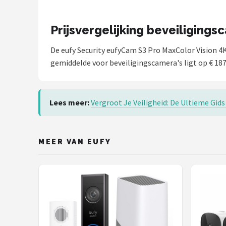
Prijsvergelijking beveiligings
De eufy Security eufyCam S3 Pro MaxColor Vision 4
gemiddelde voor beveiligingscamera's ligt op € 187
Lees meer:
Vergroot Je Veiligheid: De Ultieme Gid
MEER VAN EUFY