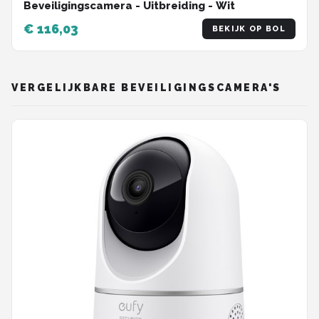
Beveiligingscamera - Uitbreiding - Wit
€ 116,03
BEKIJK OP BOL
VERGELIJKBARE BEVEILIGINGSCAMERA'S