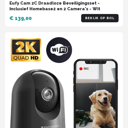
Eufy Cam 2C Draadloze Beveiligingsset -
Inclusief Homebase2 en 2 Camera's - Wit
€ 139,00
BEKIJK OP BOL