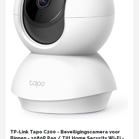
TP-Link Tapo C200 - Beveiligingscamera voor
Binnen - 1080P Pan / Tilt Home Security Wi-Fi -