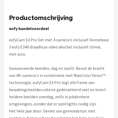
Smartwares
ieGeek
Productomschrijving
Alle merken →
eufy bundelvoordeel
eufyCam S3 Pro Set met 4 camera's inclusief Homebase
3 eufy E340 draadloze video deurbel inclusief chime,
met accu
Geavanceerde beelden, dag en nacht: Benut de kracht
van 4K-camera's in combinatie met MaxColor Vision™-
technologie. eufyCam S3 Pro legt elk frame van
bewakingsbeelden uiterst gedetailleerd vast en levert
heldere beelden overdag, zelfs in pikdonkere
omgevingen, zonder dat er spotlights nodig zijn.
Het hele jaar door: Geniet van gemoedsrust met