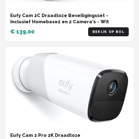
Eufy Cam 2C Draadloze Beveiligingsset -
Inclusief Homebase2 en 2 Camera's - Wit
€ 139,00
BEKIJK OP BOL
Eufy Cam 2 Pro 2K Draadloze