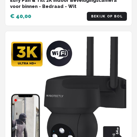
Eufy Pan & Tilt 2K Indoor Beveiligingscamera
voor binnen - Bedraad - Wit
€ 40,00
BEKIJK OP BOL