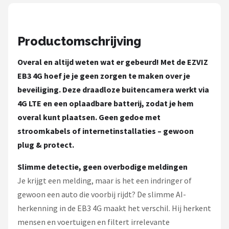
Smartwares
ieGeek
Productomschrijving
Alle merken →
Overal en altijd weten wat er gebeurd! Met de EZVIZ
EB3 4G hoef je je geen zorgen te maken over je
beveiliging. Deze draadloze buitencamera werkt via
4G LTE en een oplaadbare batterij, zodat je hem
overal kunt plaatsen. Geen gedoe met
stroomkabels of internetinstallaties – gewoon
plug & protect.
Slimme detectie, geen overbodige meldingen
Je krijgt een melding, maar is het een indringer of
gewoon een auto die voorbij rijdt? De slimme AI-
herkenning in de EB3 4G maakt het verschil. Hij herkent
mensen en voertuigen en filtert irrelevante