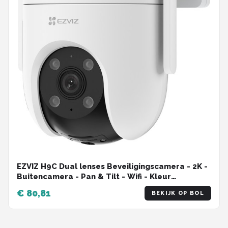
EZVIZ H9C Dual lenses Beveiligingscamera - 2K -
Buitencamera - Pan & Tilt - Wifi - Kleur
Nachtzicht - Wit
€ 80,81
BEKIJK OP BOL