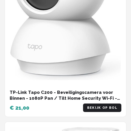
TP-Link Tapo C200 - Beveiligingscamera voor
Binnen - 1080P Pan / Tilt Home Security Wi-Fi -
Wit
€ 21,00
BEKIJK OP BOL