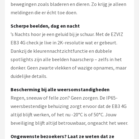
bewegingen zoals bladeren en dieren. Zo krijg je alleen
meldingen die er écht toe doen.
Scherpe beelden, dag en nacht
’s Nachts hoor je een geluid bij je schuur. Met de EZVIZ
EB3 4G check je live in 2K-resolutie wat er gebeurt.
Dankzij de kleurennachtzichtfunctie en dubbele
spotlights zijn alle beelden haarscherp – zelfs in het
donker. Geen zwarte vlekken of wazige opnames, maar
duidelijke details.
Bescherming bij alle weersomstandigheden
Regen, sneeuw of felle zon? Geen zorgen. De IP65-
weersbestendige behuizing zorgt ervoor dat de EB3 4G
altijd blijft werken, of het nu -20°C is of 50°C. Jouw
beveiliging blijft altijd betrouwbaar, ongeacht het weer.
Ongewenste bezoekers? Laat ze weten dat ze