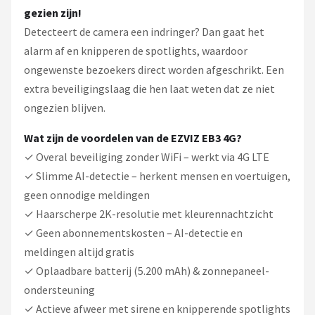
gezien zijn!
Detecteert de camera een indringer? Dan gaat het
alarm af en knipperen de spotlights, waardoor
ongewenste bezoekers direct worden afgeschrikt. Een
extra beveiligingslaag die hen laat weten dat ze niet
ongezien blijven.
Wat zijn de voordelen van de EZVIZ EB3 4G?
✓ Overal beveiliging zonder WiFi – werkt via 4G LTE
✓ Slimme AI-detectie – herkent mensen en voertuigen,
geen onnodige meldingen
✓ Haarscherpe 2K-resolutie met kleurennachtzicht
✓ Geen abonnementskosten – AI-detectie en
meldingen altijd gratis
✓ Oplaadbare batterij (5.200 mAh) & zonnepaneel-
ondersteuning
✓ Actieve afweer met sirene en knipperende spotlights