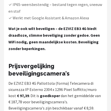
✓ IP65-weersbestendig – bestand tegen regen, sneeuw
en stof
✓ Werkt met Google Assistant & Amazon Alexa
Wat je ook wilt beveiligen – de EZVIZ EB3 4G biedt
draadloze, slimme beveiliging zonder gedoe. Geen
WiFi nodig, geen maandelijkse kosten. Beveiliging
zonder beperkingen.
Prijsvergelijking
beveiligingscamera's
De EZVIZ EB3 4G Pallottola (forma) Telecamera di
sicurezza IP Esterno 2304 x 1296 Pixel Soffitto/muro
kost
€ 97,39
. Dit is
goedkoper
dan het gemiddelde van
€ 187,78 voor beveiligingscamera's.
Beveiligingscamera's zijn beschikbaar vanaf € 8,59.