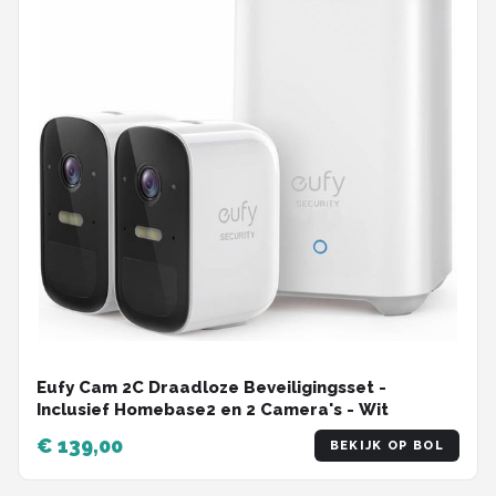
Eufy Cam 2C Draadloze Beveiligingsset -
Inclusief Homebase2 en 2 Camera's - Wit
€ 139,00
BEKIJK OP BOL