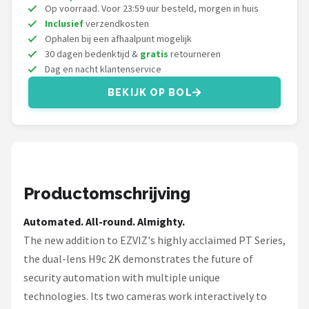
Smartwares
Op voorraad. Voor 23:59 uur besteld, morgen in huis
Inclusief
verzendkosten
ieGeek
Ophalen bij een afhaalpunt mogelijk
30 dagen bedenktijd &
gratis
retourneren
Dag en nacht klantenservice
Alle merken →
BEKIJK OP BOL
Productomschrijving
Automated. All-round. Almighty.
The new addition to EZVIZ's highly acclaimed PT Series,
the dual-lens H9c 2K demonstrates the future of
security automation with multiple unique
technologies. Its two cameras work interactively to