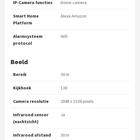
IP-Camera functies
Dome camera
Smart Home
Alexa Amazon
Platform
Alarmsysteem
Wifi
protocol
Beeld
Bereik
30 m
Kijkhoek
130
Camera resolutie
2048 x 1536 pixels
Infrarood sensor
Ja
(nachtzicht)
Infrarood afstand
30 m