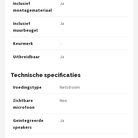
Inclusief
Ja
montagemateriaal
Inclusief
Ja
muurbeugel
Keurmerk
-
Uitbreidbaar
Ja
Technische specificaties
Voedingstype
Netstroom
Zichtbare
Nee
microfoon
Geintegreerde
Ja
speakers