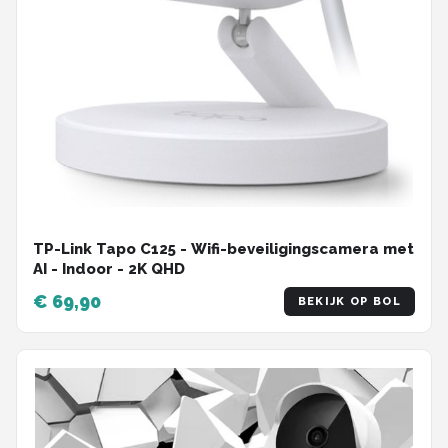
TP-Link Tapo C125 - Wifi-beveiligingscamera met
AI - Indoor - 2K QHD
€ 69,90
BEKIJK OP BOL