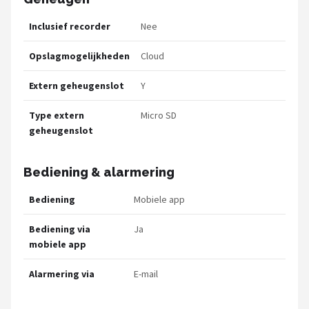
Inclusief recorder
Nee
Opslagmogelijkheden
Cloud
Extern geheugenslot
Y
Type extern
Micro SD
geheugenslot
Bediening & alarmering
Bediening
Mobiele app
Bediening via
Ja
mobiele app
Alarmering via
E-mail