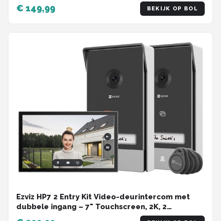
€ 149,99
BEKIJK OP BOL
Ezviz HP7 2 Entry Kit Video-deurintercom met
dubbele ingang – 7" Touchscreen, 2K, 2
belknoppen