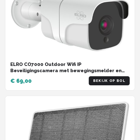
ELRO CO7000 Outdoor Wifi IP
Beveiligingscamera met bewegingsmelder en
nachtzicht – Full HD 1080P Bewakingscamera –
€ 69,00
BEKIJK OP BOL
IP66 Waterdicht