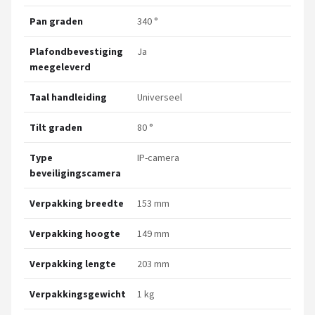
Pan graden
340 °
Plafondbevestiging
Ja
meegeleverd
Taal handleiding
Universeel
Tilt graden
80 °
Type
IP-camera
beveiligingscamera
Verpakking breedte
153 mm
Verpakking hoogte
149 mm
Verpakking lengte
203 mm
Verpakkingsgewicht
1 kg