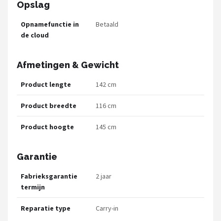
Opslag
Opnamefunctie in
Betaald
de cloud
Afmetingen & Gewicht
Product lengte
142 cm
Product breedte
116 cm
Product hoogte
145 cm
Garantie
Fabrieksgarantie
2 jaar
termijn
Reparatie type
Carry-in