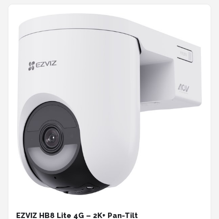
EZVIZ HB8 Lite 4G – 2K+ Pan-Tilt