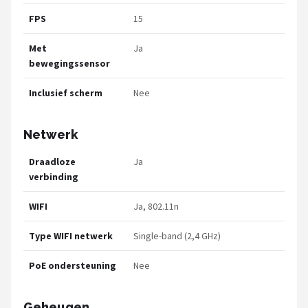
FPS
15
Met
Ja
bewegingssensor
Inclusief scherm
Nee
Netwerk
Draadloze
Ja
verbinding
WIFI
Ja, 802.11n
Type WIFI netwerk
Single-band (2,4 GHz)
PoE ondersteuning
Nee
Geheugen