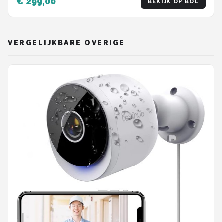
€ 299,00
BEKIJK OP BOL
VERGELIJKBARE OVERIGE