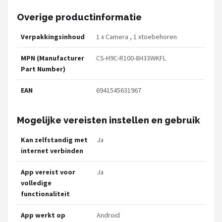
Overige productinformatie
Verpakkingsinhoud
1 x Camera , 1 xtoebehoren
MPN (Manufacturer
CS-H9C-R100-8H33WKFL
Part Number)
EAN
6941545631967
Mogelijke vereisten instellen en gebruik
Kan zelfstandig met
Ja
internet verbinden
App vereist voor
Ja
volledige
functionaliteit
App werkt op
Android