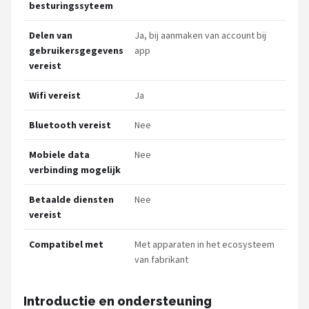
besturingssyteem
Delen van
Ja, bij aanmaken van account bij
gebruikersgegevens
app
vereist
Wifi vereist
Ja
Bluetooth vereist
Nee
Mobiele data
Nee
verbinding mogelijk
Betaalde diensten
Nee
vereist
Compatibel met
Met apparaten in het ecosysteem
van fabrikant
Introductie en ondersteuning