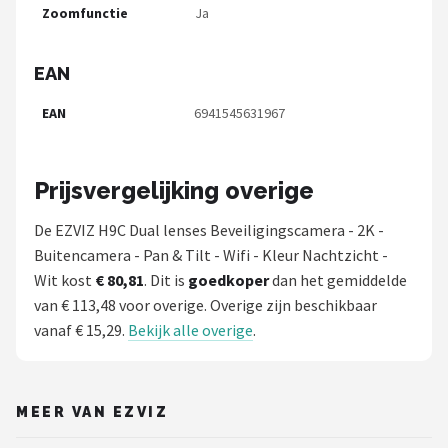
Zoomfunctie
Ja
EAN
EAN
6941545631967
Prijsvergelijking overige
De EZVIZ H9C Dual lenses Beveiligingscamera - 2K -
Buitencamera - Pan & Tilt - Wifi - Kleur Nachtzicht -
Wit kost
€ 80,81
. Dit is
goedkoper
dan het gemiddelde
van € 113,48 voor overige. Overige zijn beschikbaar
vanaf € 15,29.
Bekijk alle overige
.
MEER VAN EZVIZ