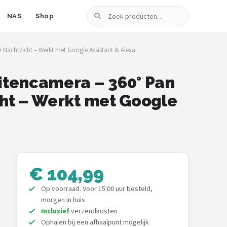
Zoeken
NAS
Shop
r Nachtzicht – Werkt met Google Assistant & Alexa
itencamera – 360° Pan
icht – Werkt met Google
€ 104,99
Op voorraad. Voor 15:00 uur besteld,
morgen in huis
Inclusief
verzendkosten
Ophalen bij een afhaalpunt mogelijk