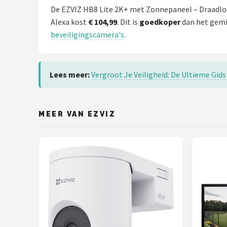
De EZVIZ HB8 Lite 2K+ met Zonnepaneel – Draadloze
Alexa kost
€ 104,99
. Dit is
goedkoper
dan het gemid
beveiligingscamera's
.
Lees meer:
Vergroot Je Veiligheid: De Ultieme Gid
MEER VAN EZVIZ