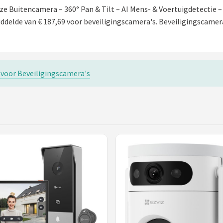
 Buitencamera – 360° Pan & Tilt – AI Mens- & Voertuigdetectie –
delde van € 187,69 voor beveiligingscamera's. Beveiligingscamera'
s voor Beveiligingscamera's