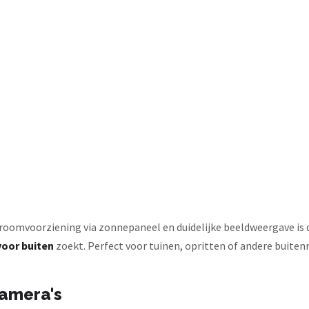
troomvoorziening via zonnepaneel en duidelijke beeldweergave is
oor buiten
zoekt. Perfect voor tuinen, opritten of andere buite
camera's