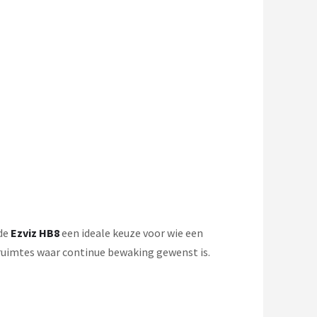
 de
Ezviz HB8
een ideale keuze voor wie een
nruimtes waar continue bewaking gewenst is.