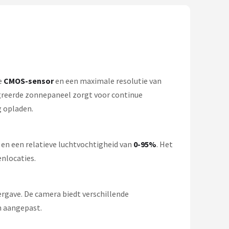
de
CMOS-sensor
en een maximale resolutie van
greerde zonnepaneel zorgt voor continue
g opladen.
en een relatieve luchtvochtigheid van
0-95%
. Het
nlocaties.
rgave. De camera biedt verschillende
n aangepast.