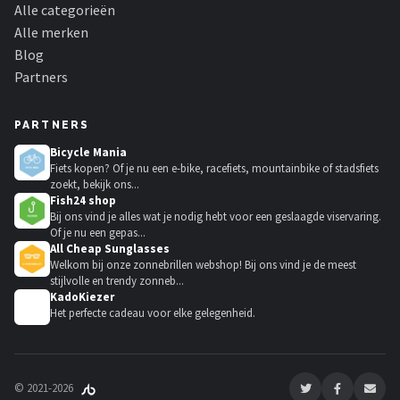
Alle categorieën
Alle merken
Blog
Partners
PARTNERS
Bicycle Mania
Fiets kopen? Of je nu een e-bike, racefiets, mountainbike of stadsfiets
zoekt, bekijk ons...
Fish24 shop
Bij ons vind je alles wat je nodig hebt voor een geslaagde viservaring.
Of je nu een gepas...
All Cheap Sunglasses
Welkom bij onze zonnebrillen webshop! Bij ons vind je de meest
stijlvolle en trendy zonneb...
KadoKiezer
🎁
Het perfecte cadeau voor elke gelegenheid.
© 2021-2026