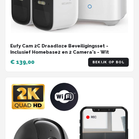
Eufy Cam 2C Draadloze Beveiligingsset -
Inclusief Homebase2 en 2 Camera's - Wit
€ 139,00
BEKIJK OP BOL