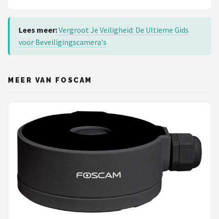
Lees meer:
Vergroot Je Veiligheid: De Ultieme Gids
voor Beveiligingscamera's
MEER VAN FOSCAM