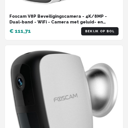
Foscam V8P Beveiligingscamera - 4K/8MP -
Dual-band - WiFi - Camera met geluid- en
lichtalarm - Wit
€ 111,71
BEKIJK OP BOL