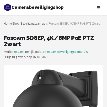
Camerabeveiligingshop
Zoeken
Home
/
Shop
/
Beveiligingscamera's
/
Foscam SD8EP, 4K/8MP PoE PTZ Zwart
NAVIGATIE
Shop
Foscam SD8EP, 4K/8MP PoE PTZ
Zwart
Merken
Merk:
Foscam
· Bekijk andere
Foscam Beveiligingscamera's
·
Prijs bijgewerkt op 07-08-2026
Blog
Beveiligingscamera's
Camera Deurbellen
NAS
Shop