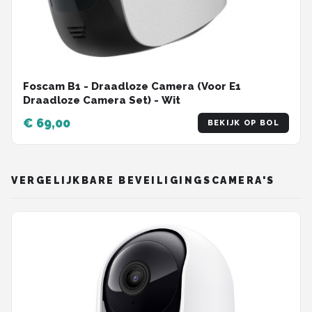
Foscam B1 - Draadloze Camera (Voor E1
Draadloze Camera Set) - Wit
€ 69,00
BEKIJK OP BOL
VERGELIJKBARE BEVEILIGINGSCAMERA'S