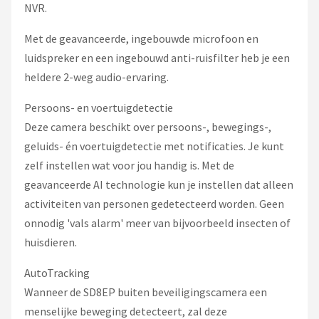
NVR.
Met de geavanceerde, ingebouwde microfoon en
luidspreker en een ingebouwd anti-ruisfilter heb je een
heldere 2-weg audio-ervaring.
Persoons- en voertuigdetectie
Deze camera beschikt over persoons-, bewegings-,
geluids- én voertuigdetectie met notificaties. Je kunt
zelf instellen wat voor jou handig is. Met de
geavanceerde AI technologie kun je instellen dat alleen
activiteiten van personen gedetecteerd worden. Geen
onnodig 'vals alarm' meer van bijvoorbeeld insecten of
huisdieren.
AutoTracking
Wanneer de SD8EP buiten beveiligingscamera een
menselijke beweging detecteert, zal deze