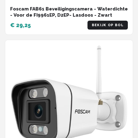
Foscam FAB61 Beveiligingscamera - Waterdichte
- Voor de FI9961EP, D2EP- Lasdoos - Zwart
€ 29,25
BEKIJK OP BOL