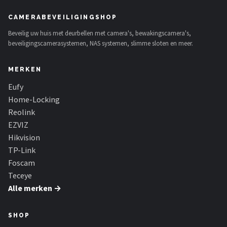
CAMERABEVEILIGINGSHOP
Beveilig uw huis met deurbellen met camera's, bewakingscamera's,
beveiligingscamerasystemen, NAS systemen, slimme sloten en meer.
MERKEN
Eufy
Home-Locking
Reolink
EZVIZ
Hikvision
TP-Link
Foscam
Teceye
Alle merken →
SHOP