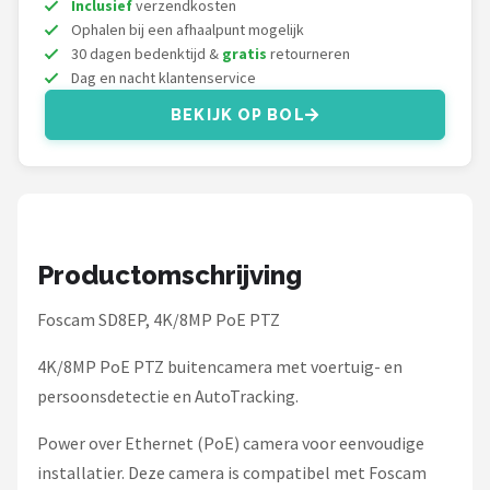
Inclusief
verzendkosten
Smartwares
Ophalen bij een afhaalpunt mogelijk
30 dagen bedenktijd &
gratis
retourneren
ieGeek
Dag en nacht klantenservice
Alle merken →
BEKIJK OP BOL
Productomschrijving
Foscam SD8EP, 4K/8MP PoE PTZ
4K/8MP PoE PTZ buitencamera met voertuig- en
persoonsdetectie en AutoTracking.
Power over Ethernet (PoE) camera voor eenvoudige
installatier. Deze camera is compatibel met Foscam