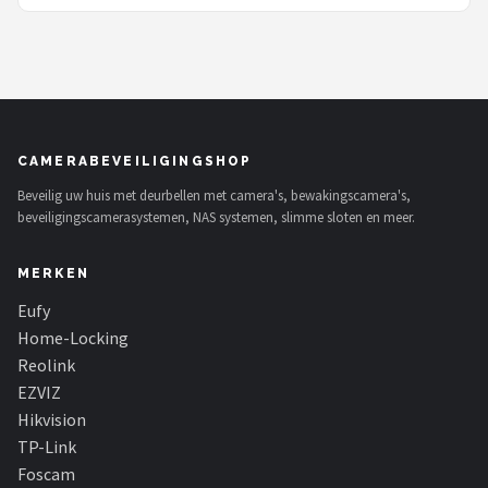
Camera - Zwart
CAMERABEVEILIGINGSHOP
Beveilig uw huis met deurbellen met camera's, bewakingscamera's,
beveiligingscamerasystemen, NAS systemen, slimme sloten en meer.
MERKEN
Eufy
Home-Locking
Reolink
EZVIZ
Hikvision
TP-Link
Foscam