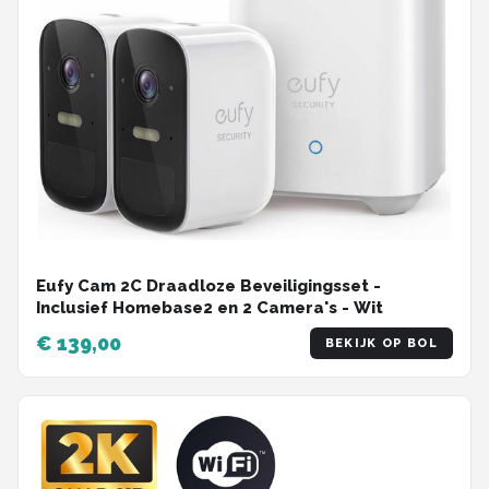
Eufy Cam 2C Draadloze Beveiligingsset -
Inclusief Homebase2 en 2 Camera's - Wit
€ 139,00
BEKIJK OP BOL