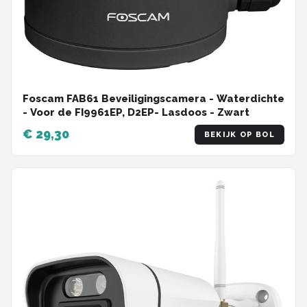
Foscam FAB61 Beveiligingscamera - Waterdichte
- Voor de FI9961EP, D2EP- Lasdoos - Zwart
€ 29,30
BEKIJK OP BOL