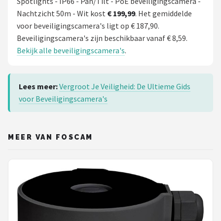
Spotlights - IP66 - Pan/Tilt - PoE beveiligingscamera -
Nachtzicht 50m - Wit kost
€ 199,99
. Het gemiddelde
voor beveiligingscamera's ligt op € 187,90.
Beveiligingscamera's zijn beschikbaar vanaf € 8,59.
Bekijk alle beveiligingscamera's
.
Lees meer:
Vergroot Je Veiligheid: De Ultieme Gids
voor Beveiligingscamera's
MEER VAN FOSCAM