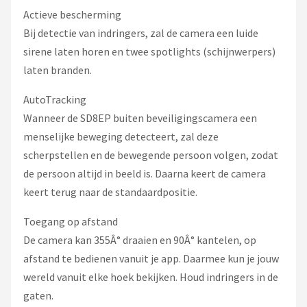
Actieve bescherming
Bij detectie van indringers, zal de camera een luide
sirene laten horen en twee spotlights (schijnwerpers)
laten branden.
AutoTracking
Wanneer de SD8EP buiten beveiligingscamera een
menselijke beweging detecteert, zal deze
scherpstellen en de bewegende persoon volgen, zodat
de persoon altijd in beeld is. Daarna keert de camera
keert terug naar de standaardpositie.
Toegang op afstand
De camera kan 355Â° draaien en 90Â° kantelen, op
afstand te bedienen vanuit je app. Daarmee kun je jouw
wereld vanuit elke hoek bekijken. Houd indringers in de
gaten.