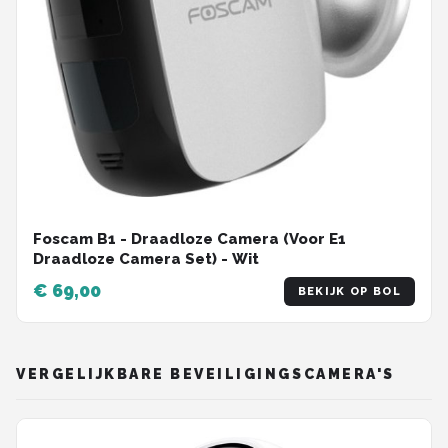
Foscam B1 - Draadloze Camera (Voor E1
Draadloze Camera Set) - Wit
€ 69,00
BEKIJK OP BOL
VERGELIJKBARE BEVEILIGINGSCAMERA'S