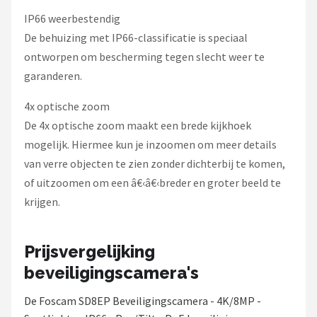
IP66 weerbestendig
De behuizing met IP66-classificatie is speciaal
ontworpen om bescherming tegen slecht weer te
garanderen.
4x optische zoom
De 4x optische zoom maakt een brede kijkhoek
mogelijk. Hiermee kun je inzoomen om meer details
van verre objecten te zien zonder dichterbij te komen,
of uitzoomen om een â€‹â€‹breder en groter beeld te
krijgen.
Prijsvergelijking
beveiligingscamera's
De Foscam SD8EP Beveiligingscamera - 4K/8MP -