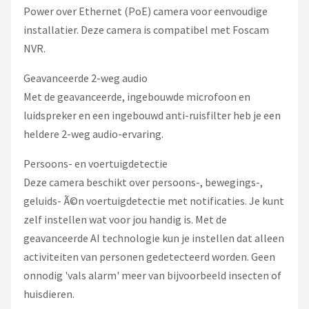
Power over Ethernet (PoE) camera voor eenvoudige
installatier. Deze camera is compatibel met Foscam
NVR.
Geavanceerde 2-weg audio
Met de geavanceerde, ingebouwde microfoon en
luidspreker en een ingebouwd anti-ruisfilter heb je een
heldere 2-weg audio-ervaring.
Persoons- en voertuigdetectie
Deze camera beschikt over persoons-, bewegings-,
geluids- Ã©n voertuigdetectie met notificaties. Je kunt
zelf instellen wat voor jou handig is. Met de
geavanceerde AI technologie kun je instellen dat alleen
activiteiten van personen gedetecteerd worden. Geen
onnodig 'vals alarm' meer van bijvoorbeeld insecten of
huisdieren.