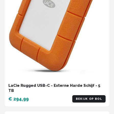
LaCie Rugged USB-C - Externe Harde Schijf - 5
TB
€ 294,99
BEKIJK OP BOL