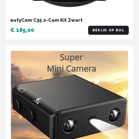
eufyCam C35 2-Cam Kit Zwart
€ 185,00
BEKIJK OP BOL