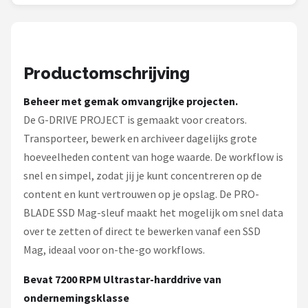
Smartwares
ieGeek
Productomschrijving
Alle merken →
Beheer met gemak omvangrijke projecten.
De G-DRIVE PROJECT is gemaakt voor creators.
Transporteer, bewerk en archiveer dagelijks grote
hoeveelheden content van hoge waarde. De workflow is
snel en simpel, zodat jij je kunt concentreren op de
content en kunt vertrouwen op je opslag. De PRO-
BLADE SSD Mag-sleuf maakt het mogelijk om snel data
over te zetten of direct te bewerken vanaf een SSD
Mag, ideaal voor on-the-go workflows.
Bevat 7200 RPM Ultrastar-harddrive van
ondernemingsklasse