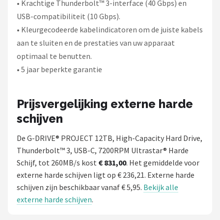
• Krachtige Thunderbolt™ 3-interface (40 Gbps) en
USB-compatibiliteit (10 Gbps).
• Kleurgecodeerde kabelindicatoren om de juiste kabels
aan te sluiten en de prestaties van uw apparaat
optimaal te benutten.
• 5 jaar beperkte garantie
Prijsvergelijking externe harde
schijven
De G-DRIVE® PROJECT 12TB, High-Capacity Hard Drive,
Thunderbolt™ 3, USB-C, 7200RPM Ultrastar® Harde
Schijf, tot 260MB/s kost
€ 831,00
. Het gemiddelde voor
externe harde schijven ligt op € 236,21. Externe harde
schijven zijn beschikbaar vanaf € 5,95.
Bekijk alle
externe harde schijven
.