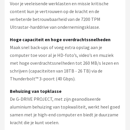
Voor je veeleisende werklasten en missie kritische
content kun je vertrouwen op de kracht en de
verbeterde betrouwbaarheid van de 7200 TPM
Ultrastar-harddrive van ondernemingsklasse.
Hoge capaciteit en hoge overdrachtssnelheden
Maak snel back-ups of voeg extra opslag aan je
computer toe voor al je HD-foto’s, video’s en muziek
met hoge overdrachtssnelheden tot 260 MB/s lezen en
schrijven (capaciteiten van 18TB - 26 TB) via de
Thunderbolt™ 3-poort (40 Gbps).
Behuizing van topklasse
De G-DRIVE PROJECT, met zijn geanodiseerde
aluminium behuizing van topkwaliteit, werkt heel goed
samen met je high-end computer en biedt je duurzame
kracht die je kunt voelen.