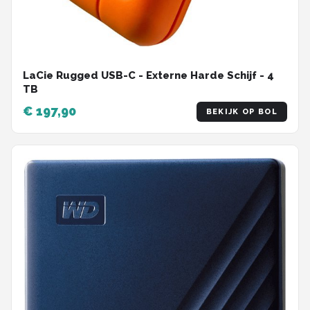
LaCie Rugged USB-C - Externe Harde Schijf - 4
TB
€ 197,90
BEKIJK OP BOL