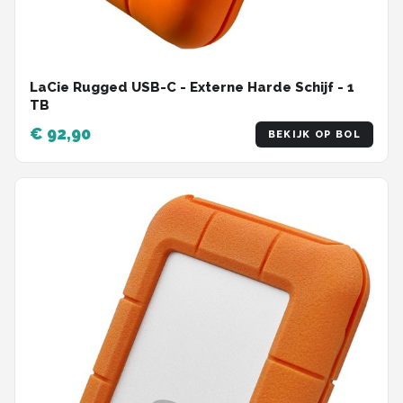
LaCie Rugged USB-C - Externe Harde Schijf - 1
TB
€ 92,90
BEKIJK OP BOL