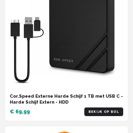
Cor.Speed Externe Harde Schijf 1 TB met USB C -
Harde Schijf Extern - HDD
€ 69,99
BEKIJK OP BOL