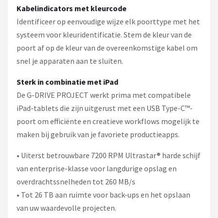
Kabelindicators met kleurcode
Identificeer op eenvoudige wijze elk poorttype met het
systeem voor kleuridentificatie. Stem de kleur van de
poort af op de kleur van de overeenkomstige kabel om
snel je apparaten aan te sluiten.
Sterk in combinatie met iPad
De G-DRIVE PROJECT werkt prima met compatibele
iPad-tablets die zijn uitgerust met een USB Type-C™-
poort om efficiënte en creatieve workflows mogelijk te
maken bij gebruik van je favoriete productieapps.
• Uiterst betrouwbare 7200 RPM Ultrastar® harde schijf
van enterprise-klasse voor langdurige opslag en
overdrachtssnelheden tot 260 MB/s
• Tot 26 TB aan ruimte voor back-ups en het opslaan
van uw waardevolle projecten.