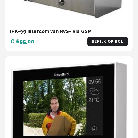
IHK-99 Intercom van RVS- Via GSM
€ 695,00
BEKIJK OP BOL