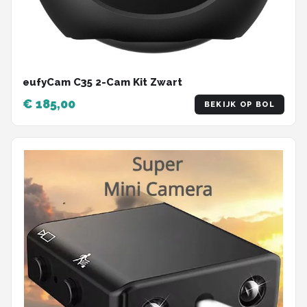
eufyCam C35 2-Cam Kit Zwart
€ 185,00
BEKIJK OP BOL