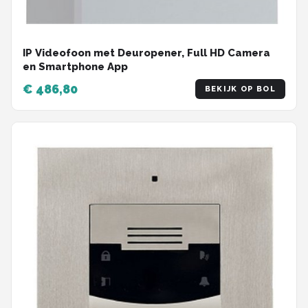
IP Videofoon met Deuropener, Full HD Camera
en Smartphone App
€ 486,80
BEKIJK OP BOL