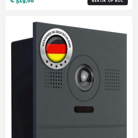
€ 519,00
BEKIJK OP BOL