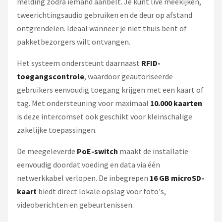
melding zodra iemand aanbelt. Je kunt live meekijken,
tweerichtingsaudio gebruiken en de deur op afstand
ontgrendelen. Ideaal wanneer je niet thuis bent of
pakketbezorgers wilt ontvangen.
Het systeem ondersteunt daarnaast
RFID-
toegangscontrole
, waardoor geautoriseerde
gebruikers eenvoudig toegang krijgen met een kaart of
tag. Met ondersteuning voor maximaal
10.000 kaarten
is deze intercomset ook geschikt voor kleinschalige
zakelijke toepassingen.
De meegeleverde
PoE-switch
maakt de installatie
eenvoudig doordat voeding en data via één
netwerkkabel verlopen. De inbegrepen
16 GB microSD-
kaart
biedt direct lokale opslag voor foto's,
videoberichten en gebeurtenissen.