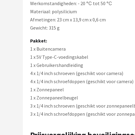
Werkomstandigheden: - 20 ℃ tot 50 ℃
Materiaal: polysilicium
Afmetingen: 23 cm x 13,9 cm x 0,6 cm
Gewicht: 315 g
Pakket:
1 x Buitencamera
1 x 5V Type-C-voedingskabel
1 x Gebruikershandleiding
4 x 1/4 inch schroeven (geschikt voor camera)
4 x 1/4 inch schroefdoppen (geschikt voor camera)
1 x Zonnepaneel
1 x Zonnepaneelbeugel
3 x 1/4 inch schroeven (geschikt voor zonnepaneel
3 x 1/4 inch schroefdoppen (geschikt voor zonnep