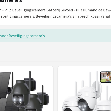
camera's
- PTZ Beveiligingscamera Batterij Gevoed - PIR Humanoïde Bewe
eveiligingscamera's. Beveiligingscamera's zijn beschikbaar vanaf 
s voor Beveiligingscamera's