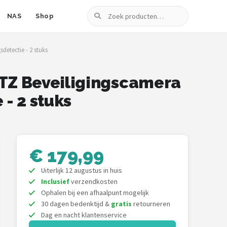
Zoeken
NAS
Shop
etectie - 2 stuks
TZ Beveiligingscamera
- 2 stuks
€ 179,99
Uiterlijk 12 augustus in huis
Inclusief
verzendkosten
Ophalen bij een afhaalpunt mogelijk
30 dagen bedenktijd &
gratis
retourneren
Dag en nacht klantenservice