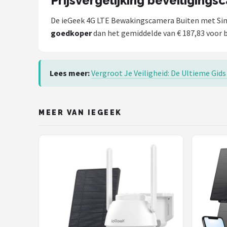
Prijsvergelijking beveiligings
De ieGeek 4G LTE Bewakingscamera Buiten met Sim 
goedkoper
dan het gemiddelde van € 187,83 voor b
Lees meer:
Vergroot Je Veiligheid: De Ultieme Gid
MEER VAN IEGEEK