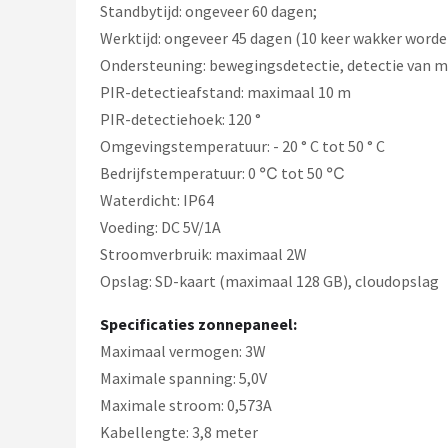
Standbytijd: ongeveer 60 dagen;
Werktijd: ongeveer 45 dagen (10 keer wakker worde
Ondersteuning: bewegingsdetectie, detectie van 
PIR-detectieafstand: maximaal 10 m
PIR-detectiehoek: 120 °
Omgevingstemperatuur: - 20 ° C tot 50 ° C
Bedrijfstemperatuur: 0 ℃ tot 50 ℃
Waterdicht: IP64
Voeding: DC 5V/1A
Stroomverbruik: maximaal 2W
Opslag: SD-kaart (maximaal 128 GB), cloudopslag
Specificaties zonnepaneel:
Maximaal vermogen: 3W
Maximale spanning: 5,0V
Maximale stroom: 0,573A
Kabellengte: 3,8 meter