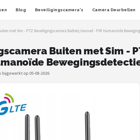
ken
Blog
Beveiligingscamera's
Camera Deurbellen
iten met Sim - PTZ Beveiligingscamera Batterij Gevoed - PIR Humanoïde Bewegingsd
gscamera Buiten met Sim - P
Humanoïde Bewegingsdetectie 
js bijgewerkt op 05-08-2026