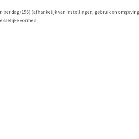
n per dag/15S) (afhankelijk van instellingen, gebruik en omgevi
menselijke vormen