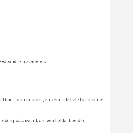
edband te installeren.
-time communicatie, en u kunt de hele tijd met uw
den geactiveerd, om een ​​helder beeld te