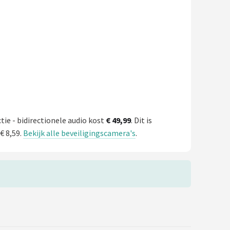
e - bidirectionele audio kost
€ 49,99
. Dit is
€ 8,59.
Bekijk alle beveiligingscamera's
.