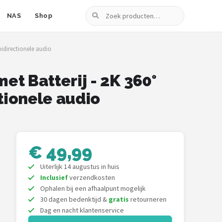
Zoeken
NAS
Shop
idirectionele audio
 Batterij - 2K 360°
tionele audio
€ 49,99
Uiterlijk 14 augustus in huis
Inclusief
verzendkosten
Ophalen bij een afhaalpunt mogelijk
30 dagen bedenktijd &
gratis
retourneren
Dag en nacht klantenservice