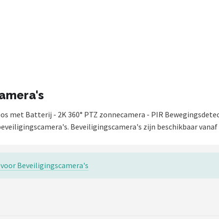
camera's
 met Batterij - 2K 360° PTZ zonnecamera - PIR Bewegingsdetecti
eveiligingscamera's. Beveiligingscamera's zijn beschikbaar vanaf 
s voor Beveiligingscamera's