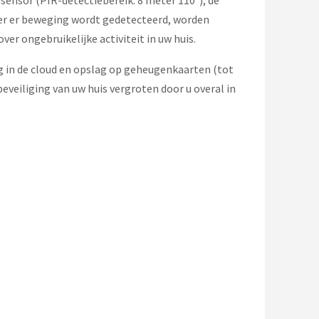
nsor (PIR-detectiebereik: 8 meter 110°), de
er er beweging wordt gedetecteerd, worden
r ongebruikelijke activiteit in uw huis.
g in de cloud en opslag op geheugenkaarten (tot
eiliging van uw huis vergroten door u overal in