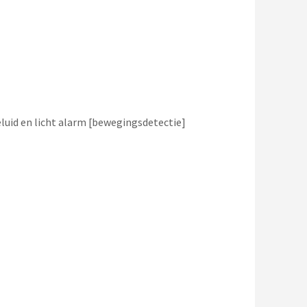
id en licht alarm [bewegingsdetectie]