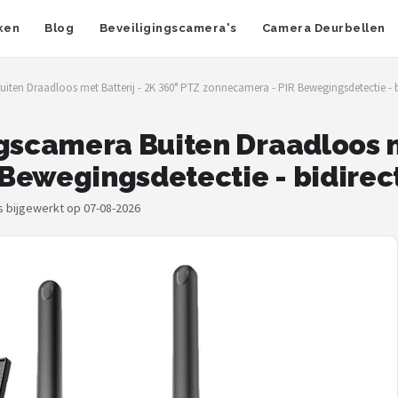
ken
Blog
Beveiligingscamera's
Camera Deurbellen
ten Draadloos met Batterij - 2K 360° PTZ zonnecamera - PIR Bewegingsdetectie - b
camera Buiten Draadloos met
Bewegingsdetectie - bidirec
js bijgewerkt op 07-08-2026