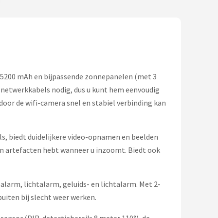
n 5200 mAh en bijpassende zonnepanelen (met 3
n netwerkkabels nodig, dus u kunt hem eenvoudig
door de wifi-camera snel en stabiel verbinding kan
ls, biedt duidelijkere video-opnamen en beelden
en artefacten hebt wanneer u inzoomt. Biedt ook
larm, lichtalarm, geluids- en lichtalarm. Met 2-
uiten bij slecht weer werken.