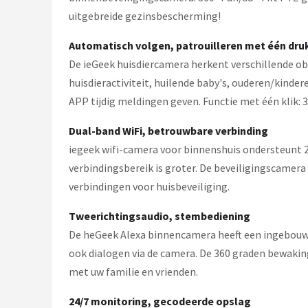
uitgebreide gezinsbescherming!
Automatisch volgen, patrouilleren met één dru
De ieGeek huisdiercamera herkent verschillende ob
huisdieractiviteit, huilende baby's, ouderen/kind
APP tijdig meldingen geven. Functie met één klik: 3
Dual-band WiFi, betrouwbare verbinding
iegeek wifi-camera voor binnenshuis ondersteunt 2,
verbindingsbereik is groter. De beveiligingscame
verbindingen voor huisbeveiliging.
Tweerichtingsaudio, stembediening
De heGeek Alexa binnencamera heeft een ingebouwd
ook dialogen via de camera. De 360 ​​graden bewa
met uw familie en vrienden.
24/7 monitoring, gecodeerde opslag