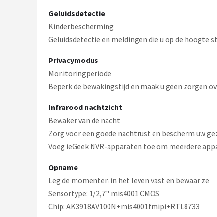
Geluidsdetectie
Kinderbescherming
Geluidsdetectie en meldingen die u op de hoogte s
Privacymodus
Monitoringperiode
Beperk de bewakingstijd en maak u geen zorgen ove
Infrarood nachtzicht
Bewaker van de nacht
Zorg voor een goede nachtrust en bescherm uw gez
Voeg ieGeek NVR-apparaten toe om meerdere appara
Opname
Leg de momenten in het leven vast en bewaar ze
Sensortype: 1/2,7'' mis4001 CMOS
Chip: AK3918AV100N+mis4001fmipi+RTL8733