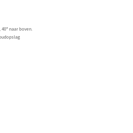
, 40° naar boven.
loudopslag