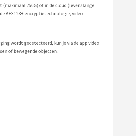
 (maximaal 256G) of in de cloud (levenslange
de AES128+ encryptietechnologie, video-
ng wordt gedetecteerd, kun je via de app video
nsen of bewegende objecten.