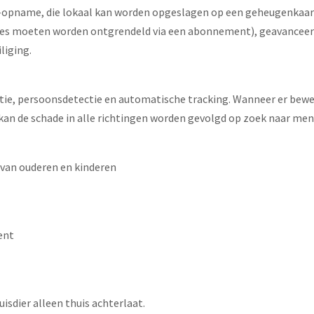
-opname, die lokaal kan worden opgeslagen op een geheugenkaart
ties moeten worden ontgrendeld via een abonnement), geavanceer
liging.
e, persoonsdetectie en automatische tracking. Wanneer er bewegi
an de schade in alle richtingen worden gevolgd op zoek naar me
van ouderen en kinderen
ent
isdier alleen thuis achterlaat.