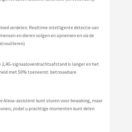
ied verdelen. Realtime intelligente detectie van
n mensen en dieren volgen en opnemen en via de
atrouilleren)
e 2,4G-signaaloverdrachtsafstand is langer en het
nelheid met 50% toeneemt. betrouwbare
e Alexa-assistent kunt sturen voor bewaking, maar
rsonen, zodat u prachtige momenten kunt delen