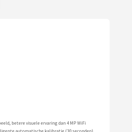
eeld, betere visuele ervaring dan 4 MP WiFi
ligente automatische kalibratie (30 seconden),