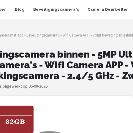
ken
Blog
Beveiligingscamera's
Camera Deurbellen
camera met app - Beveiligingscamera's - Wifi Camera APP - Volgt beweging en gelui
gingscamera binnen - 5MP Ul
camera's - Wifi Camera APP -
kingscamera - 2.4/5 GHz - 
js bijgewerkt op 06-08-2026