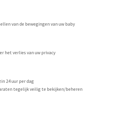
tellen van de bewegingen van uw baby
r het verlies van uw privacy
in 24 uur per dag
ten tegelijk veilig te bekijken/beheren