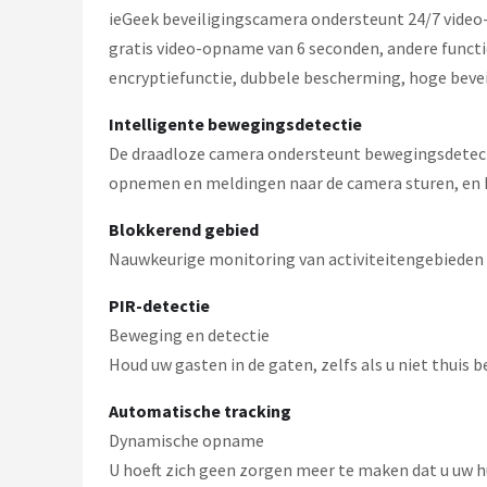
ieGeek beveiligingscamera ondersteunt 24/7 video
gratis video-opname van 6 seconden, andere func
encryptiefunctie, dubbele bescherming, hoge bevei
Intelligente bewegingsdetectie
De draadloze camera ondersteunt bewegingsdetecti
opnemen en meldingen naar de camera sturen, en k
Blokkerend gebied
Nauwkeurige monitoring van activiteitengebieden 
PIR-detectie
Beweging en detectie
Houd uw gasten in de gaten, zelfs als u niet thuis b
Automatische tracking
Dynamische opname
U hoeft zich geen zorgen meer te maken dat u uw hu