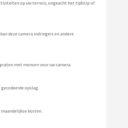
iviteiten op uw terrein, ongeacht het tijdstip of
 kan deze camera indringers en andere
n praten met mensen voor uw camera.
 gecodeerde opslag.
n maandelijkse kosten.