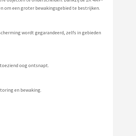
len om een groter bewakingsgebied te bestrijken.
scherming wordt gegarandeerd, zelfs in gebieden
 toeziend oog ontsnapt.
itoring en bewaking.