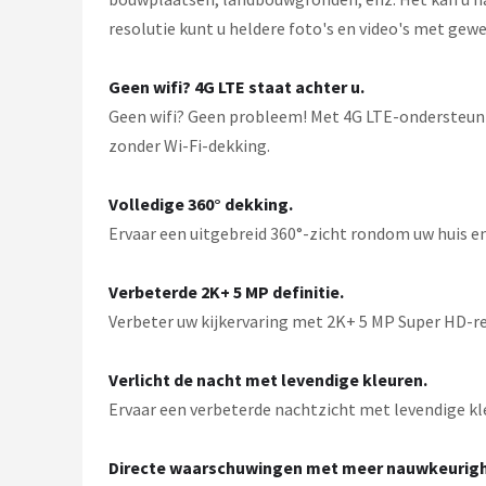
resolutie kunt u heldere foto's en video's met gew
Geen wifi? 4G LTE staat achter u.
Geen wifi? Geen probleem! Met 4G LTE-ondersteunin
zonder Wi-Fi-dekking.
Volledige 360° dekking.
Ervaar een uitgebreid 360°-zicht rondom uw huis e
Verbeterde 2K+ 5 MP definitie.
Verbeter uw kijkervaring met 2K+ 5 MP Super HD-re
Verlicht de nacht met levendige kleuren.
Ervaar een verbeterde nachtzicht met levendige kleur
Directe waarschuwingen met meer nauwkeurigh