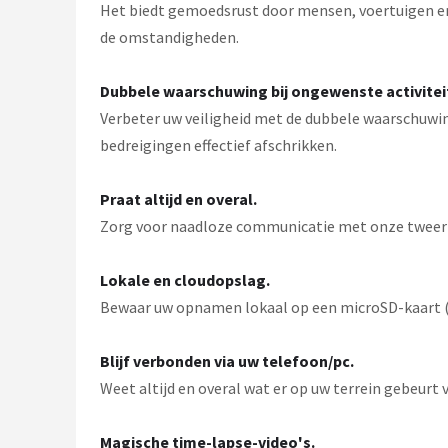
Het biedt gemoedsrust door mensen, voertuigen en d
de omstandigheden.
Dubbele waarschuwing bij ongewenste activitei
Verbeter uw veiligheid met de dubbele waarschuwin
bedreigingen effectief afschrikken.
Praat altijd en overal.
Zorg voor naadloze communicatie met onze tweeric
Lokale en cloudopslag.
Bewaar uw opnamen lokaal op een microSD-kaart (t
Blijf verbonden via uw telefoon/pc.
Weet altijd en overal wat er op uw terrein gebeurt 
Magische time-lapse-video's.