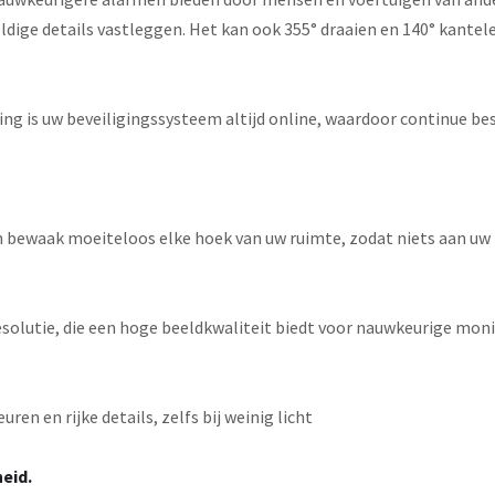
eldige details vastleggen. Het kan ook 355° draaien en 140° kante
g is uw beveiligingssysteem altijd online, waardoor continue be
n bewaak moeiteloos elke hoek van uw ruimte, zodat niets aan uw
solutie, die een hoge beeldkwaliteit biedt voor nauwkeurige mon
en en rijke details, zelfs bij weinig licht
eid.