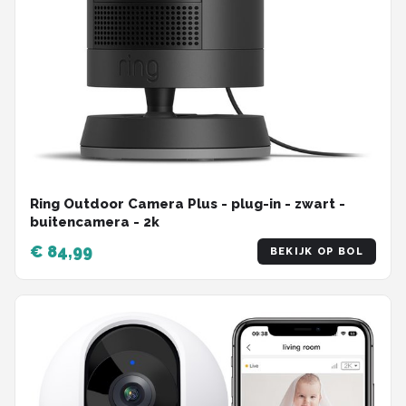
Ring Outdoor Camera Plus - plug-in - zwart -
buitencamera - 2k
€ 84,99
BEKIJK OP BOL