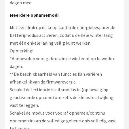
dagen mee.
Meerdere opnamemodi
Met één druk op de knop kunt u de energiebesparende
batterijmodus activeren, zodat u de hele winter lang
met één enkele lading veilig kunt werken.
Opmerking:
*Aanbevolen voor gebruik in de winter of op bewolkte
dagen.
**De beschikbaarheid van functies kan variëren
afhankelijk van de firmwareversie.
Schakel detectieprioriteitsmodus in (op beweging
geactiveerde opname) om zelfs de kleinste afwijking
vast te leggen.
Schakel de modus voor vooraf opnemen/continu
opnemen in om de volledige gebeurtenis volledig vast
te leggen.