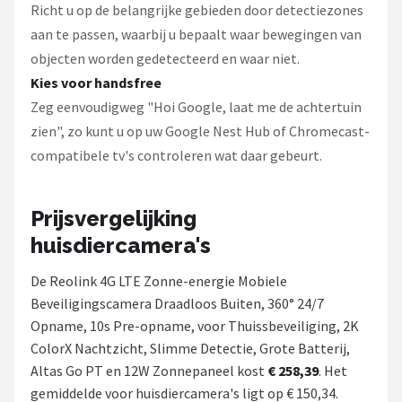
Richt u op de belangrijke gebieden door detectiezones
aan te passen, waarbij u bepaalt waar bewegingen van
objecten worden gedetecteerd en waar niet.
Kies voor handsfree
Zeg eenvoudigweg "Hoi Google, laat me de achtertuin
zien", zo kunt u op uw Google Nest Hub of Chromecast-
compatibele tv's controleren wat daar gebeurt.
Prijsvergelijking
huisdiercamera's
De Reolink 4G LTE Zonne-energie Mobiele
Beveiligingscamera Draadloos Buiten, 360° 24/7
Opname, 10s Pre-opname, voor Thuissbeveiliging, 2K
ColorX Nachtzicht, Slimme Detectie, Grote Batterij,
Altas Go PT en 12W Zonnepaneel kost
€ 258,39
. Het
gemiddelde voor huisdiercamera's ligt op € 150,34.