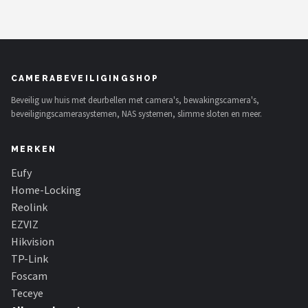
CAMERABEVEILIGINGSHOP
Beveilig uw huis met deurbellen met camera's, bewakingscamera's,
beveiligingscamerasystemen, NAS systemen, slimme sloten en meer.
MERKEN
Eufy
Home-Locking
Reolink
EZVIZ
Hikvision
TP-Link
Foscam
Teceye