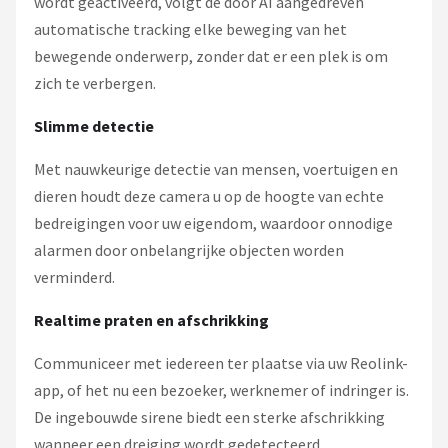
wordt geactiveerd, volgt de door AI aangedreven
automatische tracking elke beweging van het
bewegende onderwerp, zonder dat er een plek is om
zich te verbergen.
Slimme detectie
Met nauwkeurige detectie van mensen, voertuigen en
dieren houdt deze camera u op de hoogte van echte
bedreigingen voor uw eigendom, waardoor onnodige
alarmen door onbelangrijke objecten worden
verminderd.
Realtime praten en afschrikking
Communiceer met iedereen ter plaatse via uw Reolink-
app, of het nu een bezoeker, werknemer of indringer is.
De ingebouwde sirene biedt een sterke afschrikking
wanneer een dreiging wordt gedetecteerd.