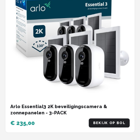
Arlo Essential3 2K beveiligingscamera &
zonnepanelen - 3-PACK
€ 235,00
BEKIJK OP BOL