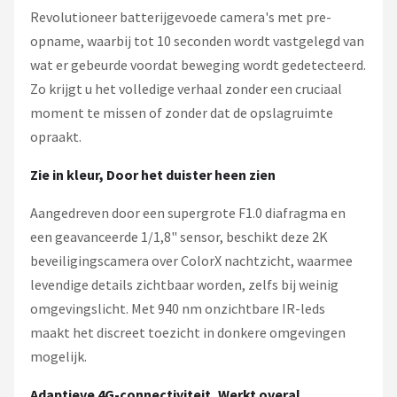
Revolutioneer batterijgevoede camera's met pre-
opname, waarbij tot 10 seconden wordt vastgelegd van
wat er gebeurde voordat beweging wordt gedetecteerd.
Zo krijgt u het volledige verhaal zonder een cruciaal
moment te missen of zonder dat de opslagruimte
opraakt.
Zie in kleur, Door het duister heen zien
Aangedreven door een supergrote F1.0 diafragma en
een geavanceerde 1/1,8" sensor, beschikt deze 2K
beveiligingscamera over ColorX nachtzicht, waarmee
levendige details zichtbaar worden, zelfs bij weinig
omgevingslicht. Met 940 nm onzichtbare IR-leds
maakt het discreet toezicht in donkere omgevingen
mogelijk.
Adaptieve 4G-connectiviteit, Werkt overal