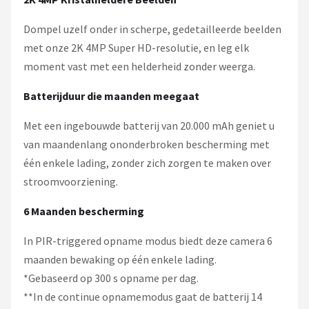
Dompel uzelf onder in scherpe, gedetailleerde beelden
met onze 2K 4MP Super HD-resolutie, en leg elk
moment vast met een helderheid zonder weerga.
Batterijduur die maanden meegaat
Met een ingebouwde batterij van 20.000 mAh geniet u
van maandenlang ononderbroken bescherming met
één enkele lading, zonder zich zorgen te maken over
stroomvoorziening.
6 Maanden bescherming
In PIR-triggered opname modus biedt deze camera 6
maanden bewaking op één enkele lading.
*Gebaseerd op 300 s opname per dag.
**In de continue opnamemodus gaat de batterij 14