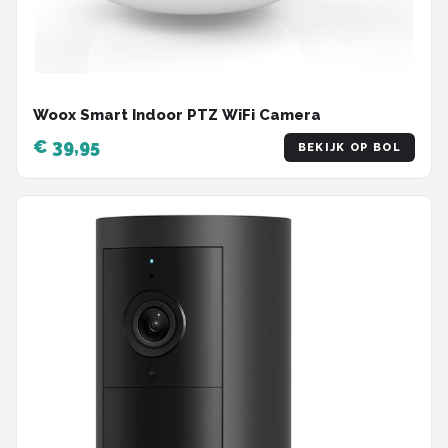
Woox Smart Indoor PTZ WiFi Camera
€ 39,95
BEKIJK OP BOL