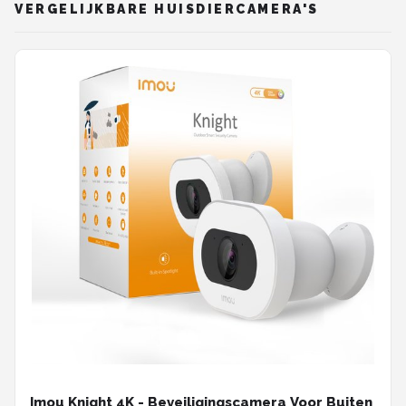
VERGELIJKBARE HUISDIERCAMERA'S
Imou Knight 4K - Beveiligingscamera Voor Buiten