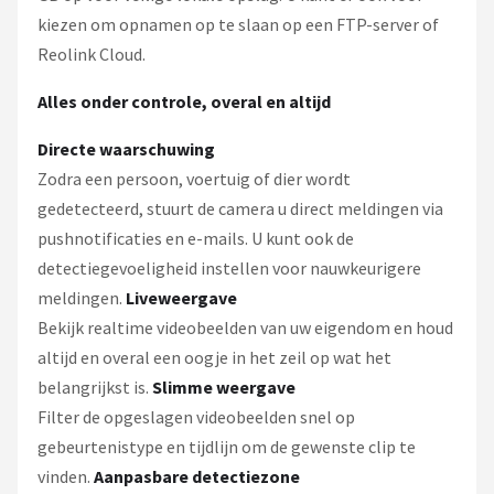
kiezen om opnamen op te slaan op een FTP-server of
Reolink Cloud.
Alles onder controle, overal en altijd
Directe waarschuwing
Zodra een persoon, voertuig of dier wordt
gedetecteerd, stuurt de camera u direct meldingen via
pushnotificaties en e-mails. U kunt ook de
detectiegevoeligheid instellen voor nauwkeurigere
meldingen.
Liveweergave
Bekijk realtime videobeelden van uw eigendom en houd
altijd en overal een oogje in het zeil op wat het
belangrijkst is.
Slimme weergave
Filter de opgeslagen videobeelden snel op
gebeurtenistype en tijdlijn om de gewenste clip te
vinden.
Aanpasbare detectiezone