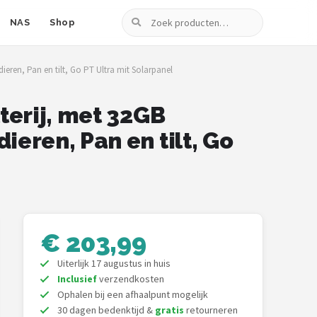
Zoeken
NAS
Shop
eren, Pan en tilt, Go PT Ultra mit Solarpanel
terij, met 32GB
eren, Pan en tilt, Go
€ 203,99
Uiterlijk 17 augustus in huis
Inclusief
verzendkosten
Ophalen bij een afhaalpunt mogelijk
30 dagen bedenktijd &
gratis
retourneren