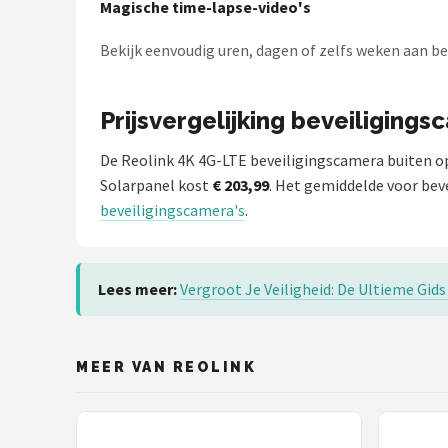
Magische time-lapse-video's
Bekijk eenvoudig uren, dagen of zelfs weken aan b
Prijsvergelijking beveiligings
De Reolink 4K 4G-LTE beveiligingscamera buiten op
Solarpanel kost
€ 203,99
. Het gemiddelde voor beve
beveiligingscamera's
.
Lees meer:
Vergroot Je Veiligheid: De Ultieme Gid
MEER VAN REOLINK