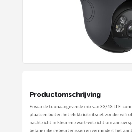
Smartwares
ieGeek
Alle merken →
Productomschrijving
Ervaar de toonaangevende mix van 3G/4G LTE-connec
plaatsen buiten het elektriciteitsnet zonder wifi
nachtzicht in kleur en zwart-witzicht om aan uw s
belangrijke gebeurtenissen en vermindert het aant