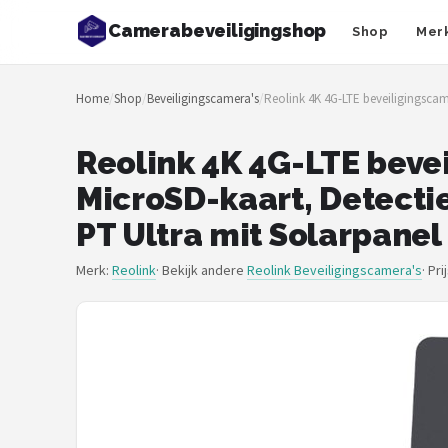
Camerabeveiligingshop
Shop
Mer
Zoeken
Home
/
Shop
/
Beveiligingscamera's
/
Reolink 4K 4G-LTE beveiligingscam
NAVIGATIE
Shop
Reolink 4K 4G-LTE beve
MicroSD-kaart, Detecti
Merken
PT Ultra mit Solarpanel
Blog
Merk:
Reolink
· Bekijk andere
Reolink Beveiligingscamera's
·
Pri
Beveiligingscamera's
Camera Deurbellen
NAS
Shop