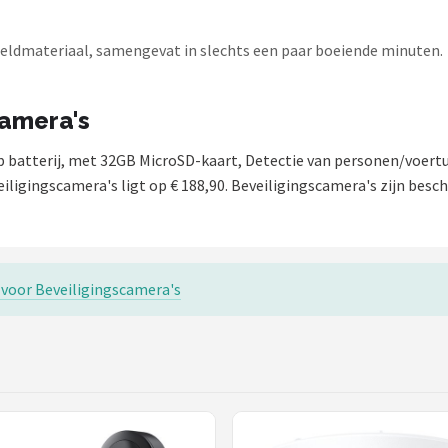
eeldmateriaal, samengevat in slechts een paar boeiende minuten.
camera's
 batterij, met 32GB MicroSD-kaart, Detectie van personen/voertui
iligingscamera's ligt op € 188,90. Beveiligingscamera's zijn besch
s voor Beveiligingscamera's