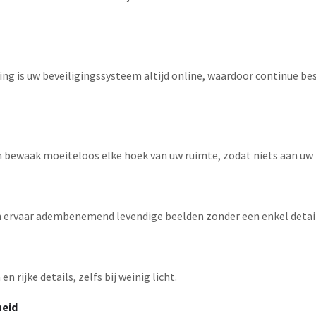
g is uw beveiligingssysteem altijd online, waardoor continue be
n bewaak moeiteloos elke hoek van uw ruimte, zodat niets aan uw
n ervaar adembenemend levendige beelden zonder een enkel detail
 rijke details, zelfs bij weinig licht.
heid