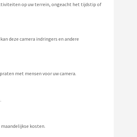
iviteiten op uw terrein, ongeacht het tijdstip of
 kan deze camera indringers en andere
n praten met mensen voor uw camera.
.
n maandelijkse kosten.