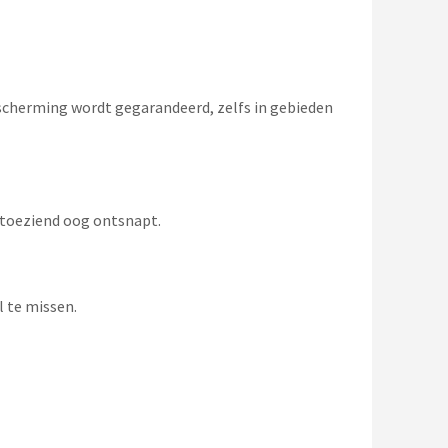
scherming wordt gegarandeerd, zelfs in gebieden
 toeziend oog ontsnapt.
 te missen.