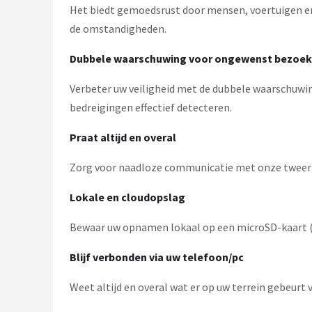
Het biedt gemoedsrust door mensen, voertuigen en d
de omstandigheden.
Dubbele waarschuwing voor ongewenst bezoek
Verbeter uw veiligheid met de dubbele waarschuwin
bedreigingen effectief detecteren.
Praat altijd en overal
Zorg voor naadloze communicatie met onze tweeric
Lokale en cloudopslag
Bewaar uw opnamen lokaal op een microSD-kaart (t
Blijf verbonden via uw telefoon/pc
Weet altijd en overal wat er op uw terrein gebeurt 