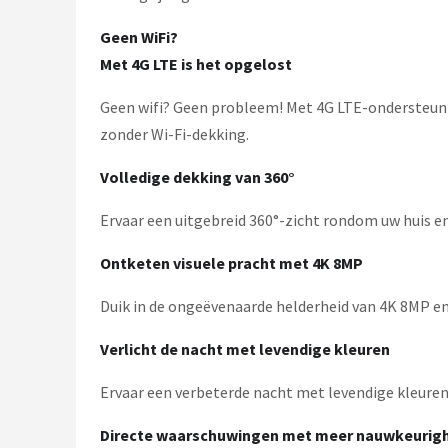
Geen WiFi?
Met 4G LTE is het opgelost
Geen wifi? Geen probleem! Met 4G LTE-ondersteunin
zonder Wi-Fi-dekking.
Volledige dekking van 360°
Ervaar een uitgebreid 360°-zicht rondom uw huis e
Ontketen visuele pracht met 4K 8MP
Duik in de ongeëvenaarde helderheid van 4K 8MP e
Verlicht de nacht met levendige kleuren
Ervaar een verbeterde nacht met levendige kleuren en
Directe waarschuwingen met meer nauwkeurig