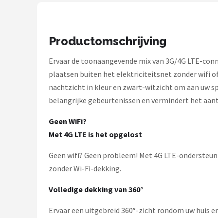
Smartwares
ieGeek
Productomschrijving
Alle merken →
Ervaar de toonaangevende mix van 3G/4G LTE-connec
plaatsen buiten het elektriciteitsnet zonder wifi
nachtzicht in kleur en zwart-witzicht om aan uw s
belangrijke gebeurtenissen en vermindert het aant
Geen WiFi?
Met 4G LTE is het opgelost
Geen wifi? Geen probleem! Met 4G LTE-ondersteunin
zonder Wi-Fi-dekking.
Volledige dekking van 360°
Ervaar een uitgebreid 360°-zicht rondom uw huis e