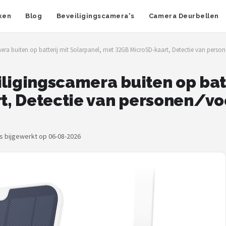
ken
Blog
Beveiligingscamera's
Camera Deurbellen
era buiten op batterij mit Solarpanel, met 32GB MicroSD-kaart, Detectie van persone
ligingscamera buiten op batt
t, Detectie van personen/vo
js bijgewerkt op 06-08-2026