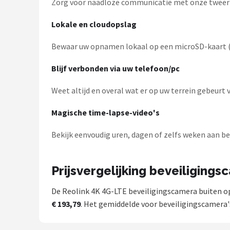
Zorg voor naadloze communicatie met onze tweeric
Lokale en cloudopslag
Bewaar uw opnamen lokaal op een microSD-kaart (t
Blijf verbonden via uw telefoon/pc
Weet altijd en overal wat er op uw terrein gebeurt 
Magische time-lapse-video's
Bekijk eenvoudig uren, dagen of zelfs weken aan b
Prijsvergelijking beveiligings
De Reolink 4K 4G-LTE beveiligingscamera buiten op
€ 193,79
. Het gemiddelde voor beveiligingscamera's