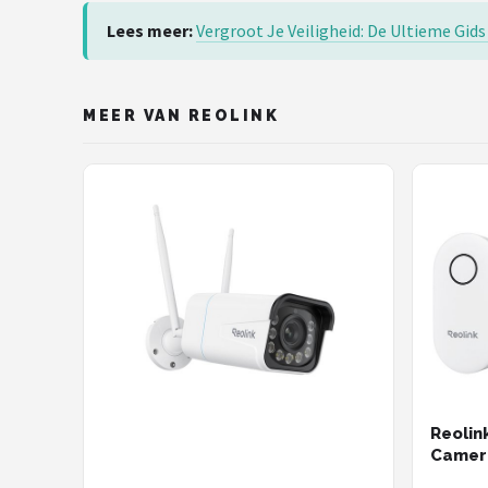
Lees meer:
Vergroot Je Veiligheid: De Ultieme Gid
MEER VAN REOLINK
Reolin
Camera
2K+ IP