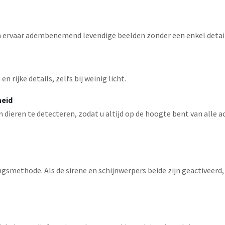
n ervaar adembenemend levendige beelden zonder een enkel detail
 rijke details, zelfs bij weinig licht.
heid
ieren te detecteren, zodat u altijd op de hoogte bent van alle act
gsmethode. Als de sirene en schijnwerpers beide zijn geactiveerd,