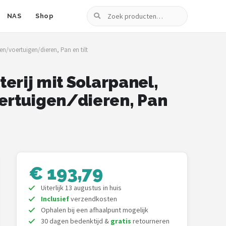
Zoeken
NAS
Shop
n/voertuigen/dieren, Pan en tilt
erij mit Solarpanel,
ertuigen/dieren, Pan
€ 193,79
Uiterlijk 13 augustus in huis
Inclusief
verzendkosten
Ophalen bij een afhaalpunt mogelijk
30 dagen bedenktijd &
gratis
retourneren