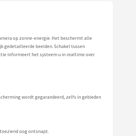
camera op zonne-energie. Het beschermt alle
jk gedetailleerde beelden. Schakel tussen
tie informeert het systeem u in realtime over
scherming wordt gegarandeerd, zelfs in gebieden
 toeziend oog ontsnapt.