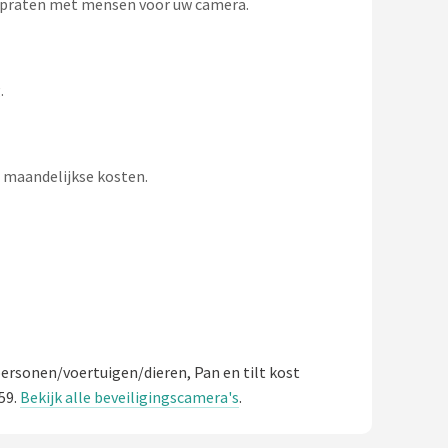
n praten met mensen voor uw camera.
.
n maandelijkse kosten.
ersonen/voertuigen/dieren, Pan en tilt kost
59.
Bekijk alle beveiligingscamera's
.