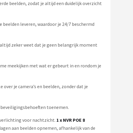
e beelden, zodat je altijd een duidelijk overzicht
de beelden leveren, waardoor je 24/7 beschermd
ltijd zeker weet dat je geen belangrijk moment
-time meekijken met wat er gebeurt in en rondom je
 over je camera’s en beelden, zonder dat je
e beveiligingsbehoeften toenemen.
verlichting voor nachtzicht.
1 x NVR POE 8
dagen aan beelden opnemen, afhankelijk van de