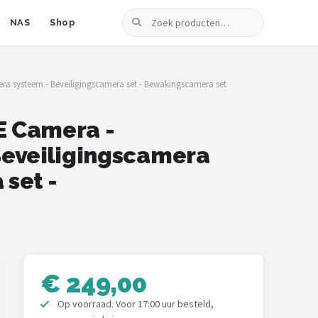
Zoeken
NAS
Shop
ra systeem - Beveiligingscamera set - Bewakingscamera set
E Camera -
Beveiligingscamera
set -
€ 249,00
Op voorraad. Voor 17:00 uur besteld,