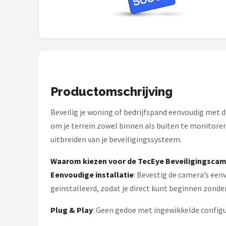
Smartwares
ieGeek
Alle merken →
Productomschrijving
Beveilig je woning of bedrijfspand eenvoudig met 
om je terrein zowel binnen als buiten te monitoren
uitbreiden van je beveiligingssysteem.
Waarom kiezen voor de TecEye Beveiligingscam
Eenvoudige installatie
: Bevestig de camera’s een
geïnstalleerd, zodat je direct kunt beginnen zonde
Plug & Play
: Geen gedoe met ingewikkelde configur