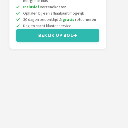
morgen in huis
Inclusief
verzendkosten
Ophalen bij een afhaalpunt mogelijk
30 dagen bedenktijd &
gratis
retourneren
Dag en nacht klantenservice
BEKIJK OP BOL