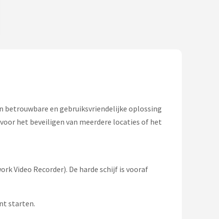
en betrouwbare en gebruiksvriendelijke oplossing
l voor het beveiligen van meerdere locaties of het
rk Video Recorder). De harde schijf is vooraf
nt starten.