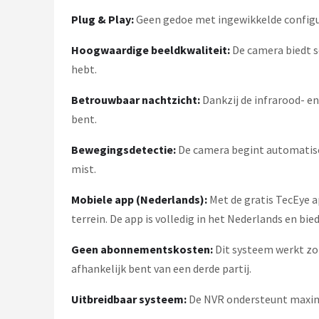
Plug & Play:
Geen gedoe met ingewikkelde configura
Hoogwaardige beeldkwaliteit:
De camera biedt s
hebt.
Betrouwbaar nachtzicht:
Dankzij de infrarood- e
bent.
Bewegingsdetectie:
De camera begint automatisc
mist.
Mobiele app (Nederlands):
Met de gratis TecEye a
terrein. De app is volledig in het Nederlands en bie
Geen abonnementskosten:
Dit systeem werkt zon
afhankelijk bent van een derde partij.
Uitbreidbaar systeem:
De NVR ondersteunt maxima