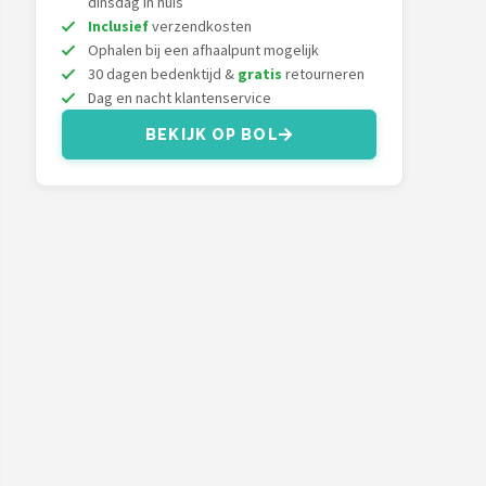
dinsdag in huis
Inclusief
verzendkosten
Ophalen bij een afhaalpunt mogelijk
30 dagen bedenktijd &
gratis
retourneren
Dag en nacht klantenservice
BEKIJK OP BOL