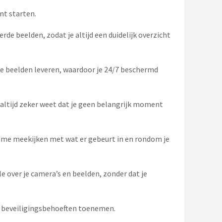
nt starten.
e beelden, zodat je altijd een duidelijk overzicht
de beelden leveren, waardoor je 24/7 beschermd
ltijd zeker weet dat je geen belangrijk moment
-time meekijken met wat er gebeurt in en rondom je
over je camera’s en beelden, zonder dat je
e beveiligingsbehoeften toenemen.