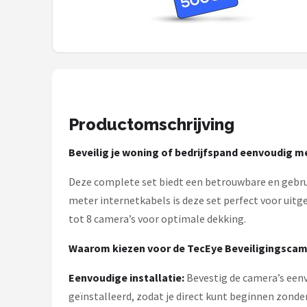
Smartwares
ieGeek
Alle merken →
Productomschrijving
Beveilig je woning of bedrijfspand eenvoudig m
Deze complete set biedt een betrouwbare en gebrui
meter internetkabels is deze set perfect voor uitg
tot 8 camera’s voor optimale dekking.
Waarom kiezen voor de TecEye Beveiligingscam
Eenvoudige installatie:
Bevestig de camera’s eenv
geïnstalleerd, zodat je direct kunt beginnen zonde