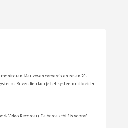
e monitoren. Met zeven camera’s en zeven 20-
 systeem. Bovendien kun je het systeem uitbreiden
rk Video Recorder). De harde schijf is vooraf