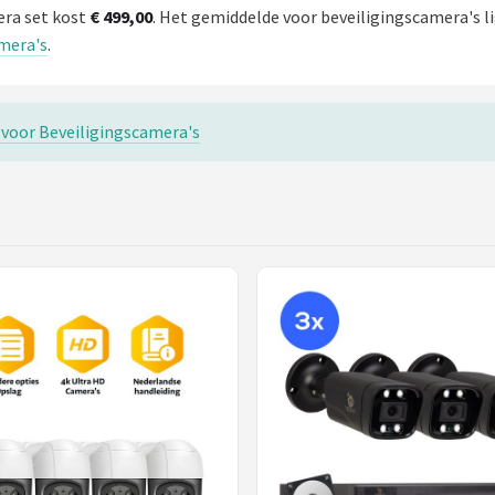
era set kost
€ 499,00
. Het gemiddelde voor beveiligingscamera's li
amera's
.
s voor Beveiligingscamera's