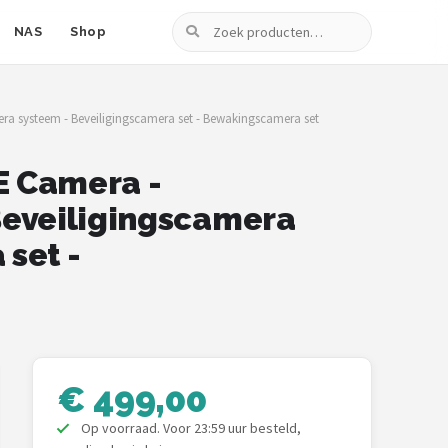
Zoeken
NAS
Shop
ra systeem - Beveiligingscamera set - Bewakingscamera set
E Camera -
Beveiligingscamera
set -
€ 499,00
Op voorraad. Voor 23:59 uur besteld,