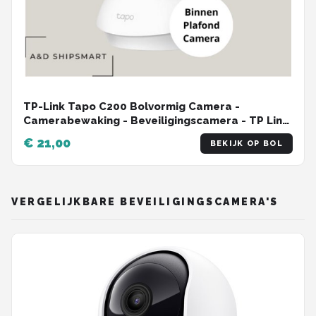
TP-Link Tapo C200 Bolvormig Camera -
Camerabewaking - Beveiligingscamera - TP Link
- Draadloos
€ 21,00
BEKIJK OP BOL
VERGELIJKBARE BEVEILIGINGSCAMERA'S