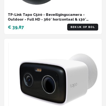
TP-Link Tapo C500 - Beveiligingscamera -
Outdoor - Full HD - 360° horizontaal & 130°
verticaal - WiFi Camera
€ 39,87
BEKIJK OP BOL