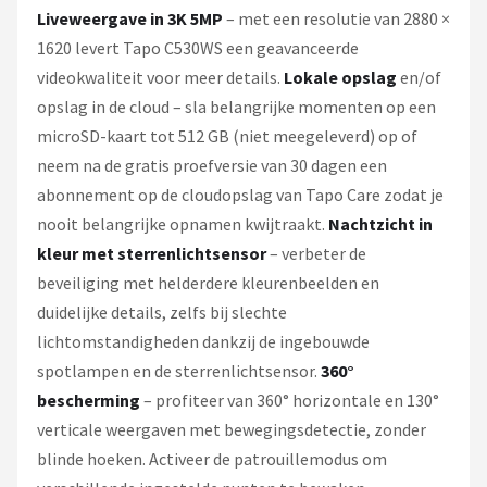
Liveweergave in 3K 5MP
– met een resolutie van 2880 ×
1620 levert Tapo C530WS een geavanceerde
videokwaliteit voor meer details.
Lokale opslag
en/of
opslag in de cloud – sla belangrijke momenten op een
microSD-kaart tot 512 GB (niet meegeleverd) op of
neem na de gratis proefversie van 30 dagen een
abonnement op de cloudopslag van Tapo Care zodat je
nooit belangrijke opnamen kwijtraakt.
Nachtzicht in
kleur met sterrenlichtsensor
– verbeter de
beveiliging met helderdere kleurenbeelden en
duidelijke details, zelfs bij slechte
lichtomstandigheden dankzij de ingebouwde
spotlampen en de sterrenlichtsensor.
360°
bescherming
– profiteer van 360° horizontale en 130°
verticale weergaven met bewegingsdetectie, zonder
blinde hoeken. Activeer de patrouillemodus om