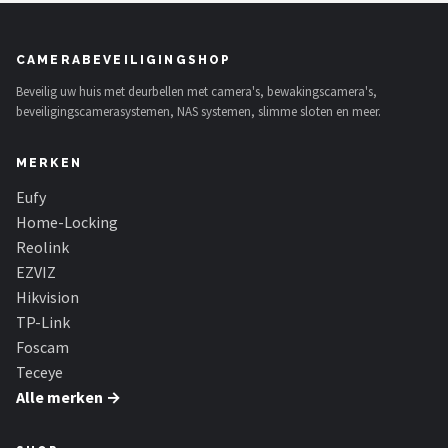
CAMERABEVEILIGINGSHOP
Beveilig uw huis met deurbellen met camera's, bewakingscamera's,
beveiligingscamerasystemen, NAS systemen, slimme sloten en meer.
MERKEN
Eufy
Home-Locking
Reolink
EZVIZ
Hikvision
TP-Link
Foscam
Teceye
Alle merken →