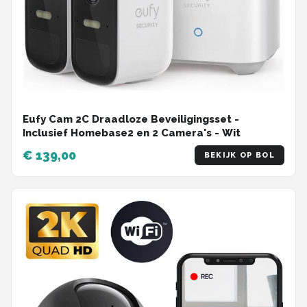
Eufy Cam 2C Draadloze Beveiligingsset -
Inclusief Homebase2 en 2 Camera's - Wit
€ 139,00
BEKIJK OP BOL