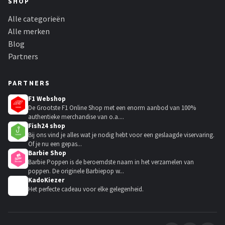
SHOP
Alle categorieën
Alle merken
Blog
Partners
PARTNERS
F1 Webshop
De Grootste F1 Online Shop met een enorm aanbod van 100%
authentieke merchandise van o.a....
Fish24 shop
Bij ons vind je alles wat je nodig hebt voor een geslaagde viservaring.
Of je nu een gepas...
Barbie Shop
Barbie Poppen is de beroemdste naam in het verzamelen van
poppen. De originele Barbiepop w...
KadoKiezer
🎁
Het perfecte cadeau voor elke gelegenheid.