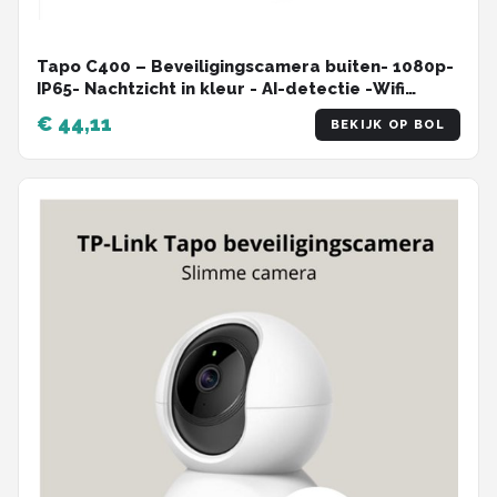
Tapo C400 – Beveiligingscamera buiten- 1080p-
IP65- Nachtzicht in kleur - AI-detectie -Wifi
Camera
€ 44,11
BEKIJK OP BOL