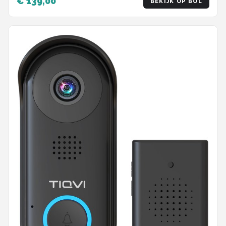
€ 139,00
BEKIJK OP BOL