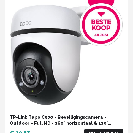
TP-Link Tapo C500 - Beveiligingscamera -
Outdoor - Full HD - 360° horizontaal & 130°
verticaal - WiFi Camera
€ 39,87
BEKIJK OP BOL