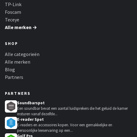
TP-Link
Foscam
Teceye
Alle merken →
SHOP
Alle categorieën
Alle merken
Blog
Partners
PARTNERS
Soundbarspot
Een soundbar bevat een aantal luidsprekers die het geluid de kamer
insturen vanaf dezelfde...
E-reader Spot
E-readers en accessoires kopen. Voor een gemakkelijke en
persoonlijke leeservaring op een...
Golf Pro