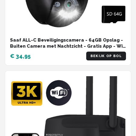
Smartwares
ieGeek
Alle merken →
Saaf ALL-C Beveiligingscamera - 64GB Opslag -
Buiten Camera met Nachtzicht - Gratis App - Wifi
Camerabewaking - Zwart/Grijs
€ 34,95
BEKIJK OP BOL