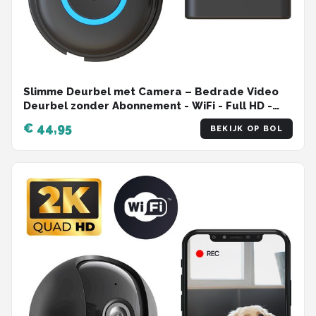
Slimme Deurbel met Camera – Bedrade Video
Deurbel zonder Abonnement - WiFi - Full HD -
Incl. Chime
€ 44,95
BEKIJK OP BOL