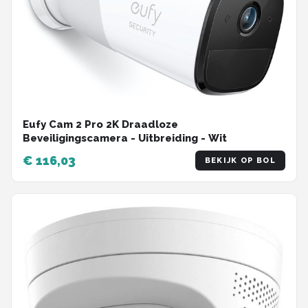
Eufy Cam 2 Pro 2K Draadloze
Beveiligingscamera - Uitbreiding - Wit
€ 116,03
BEKIJK OP BOL