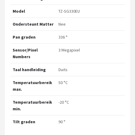
Model
TZ-SG330EU
Ondersteunt Matter
Nee
Pan graden
336 °
Sensor/Pixel
3 Megapixel
Numbers
Taal handleiding
Duits
Temperatuurbereik
50 °C
max.
Temperatuurbereik
-20 °C
min.
Tilt graden
90 °