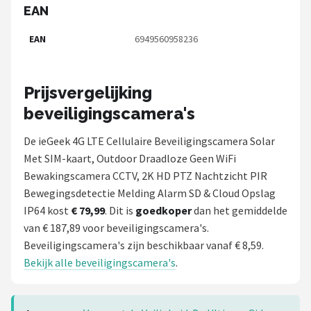
EAN
EAN
6949560958236
Prijsvergelijking
beveiligingscamera's
De ieGeek 4G LTE Cellulaire Beveiligingscamera Solar
Met SIM-kaart, Outdoor Draadloze Geen WiFi
Bewakingscamera CCTV, 2K HD PTZ Nachtzicht PIR
Bewegingsdetectie Melding Alarm SD & Cloud Opslag
IP64 kost
€ 79,99
. Dit is
goedkoper
dan het gemiddelde
van € 187,89 voor beveiligingscamera's.
Beveiligingscamera's zijn beschikbaar vanaf € 8,59.
Bekijk alle beveiligingscamera's
.