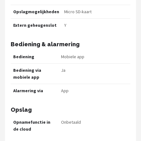
Opslagmogelijkheden
Micro SD-kaart
Extern geheugenslot
Y
Bediening & alarmering
Bediening
Mobiele app
Bediening via
Ja
mobiele app
Alarmering via
App
Opslag
Opnamefunctie in
Onbetaald
de cloud