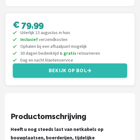
Smartwares
ieGeek
€ 79,99
Alle merken →
Uiterlijk 13 augustus in huis
Inclusief
verzendkosten
Ophalen bij een afhaalpunt mogelijk
30 dagen bedenktijd &
gratis
retourneren
Dag en nacht klantenservice
BEKIJK OP BOL
Productomschrijving
Heeft u nog steeds last van netkabels op
bouwplaatsen, boerderijen, tijdelijke