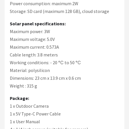
Power consumption: maximum 2W
Storage: SD card (maximum 128 GB), cloud storage
Solar panel specifications:
Maximum power: 3W
Maximum voltage: 5.0V
Maximum current: 0.573A
Cable length: 3.8 meters
Working conditions: - 20 ℃ to 50 ℃
Material: polysilicon
Dimensions: 23 cm x 13.9 cm x 0.6 cm
Weight : 315 g
Package:
1 x Outdoor Camera
1 x 5V Type-C Power Cable
1 x User Manual