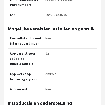
Part Number)
EAN
6949560958236
Mogelijke vereisten instellen en gebruik
Kan zelfstandig met
Nee
internet verbinden
App vereist voor
Ja
volledige
functionaliteit
App werkt op
Android
besturingssyteem
Wifi vereist
Nee
Introductie en ondersteuning