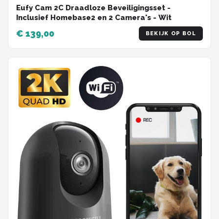
Eufy Cam 2C Draadloze Beveiligingsset -
Inclusief Homebase2 en 2 Camera's - Wit
€ 139,00
BEKIJK OP BOL