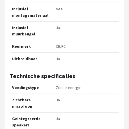
Inclusief
Nee
montagemateriaal
Inclusief
Ja
muurbeugel
Keurmerk
CE,FC
Uitbreidbaar
Ja
Technische specificaties
Voedingstype
Zonne-energie
Zichtbare
Ja
microfoon
Geintegreerde
Ja
speakers