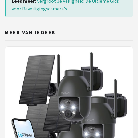
Lees meer:
Vergroot Je Veiligheid: De Ultieme Gids
voor Beveiligingscamera's
MEER VAN IEGEEK