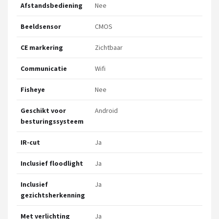
Afstandsbediening
Nee
Beeldsensor
CMOS
CE markering
Zichtbaar
Communicatie
Wifi
Fisheye
Nee
Geschikt voor
Android
besturingssysteem
IR-cut
Ja
Inclusief floodlight
Ja
Inclusief
Ja
gezichtsherkenning
Met verlichting
Ja