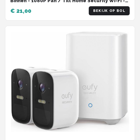
Binnen - 1080P Pan / Tilt Home Security Wi-Fi -
Wit
€ 21,00
BEKIJK OP BOL