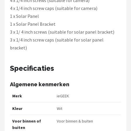
4 x 1/4 inch screws (suitable for camera)
4 x 1/4 inch screw caps (suitable for camera)
1 x Solar Panel
1 x Solar Panel Bracket
3 x 1/ 4 inch screws (suitable for solar panel bracket)
3 x 1/4 inch screw caps (suitable for solar panel
bracket)
Specificaties
Algemene kenmerken
Merk
ieGEEK
Kleur
Wit
Voor binnen of
Voor binnen & buiten
buiten