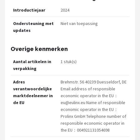
Introductiejaar
2024
Ondersteuning met
Niet van toepassing
updates
Overige kenmerken
Aantal artikelen in
1 stuk(s)
verpakking
Adres
Brehmstr. 56 40239 Duesseldorf, DE
verantwoordelijke
Email address of responsible
marktdeelnemer in
economic operator in the EU：
de EU
eu@eulinx.eu
Name of responsible
economic operator in the EU：
Prolinx GmbH Telephone number of
responsible economic operator in
the EU：004921131054698