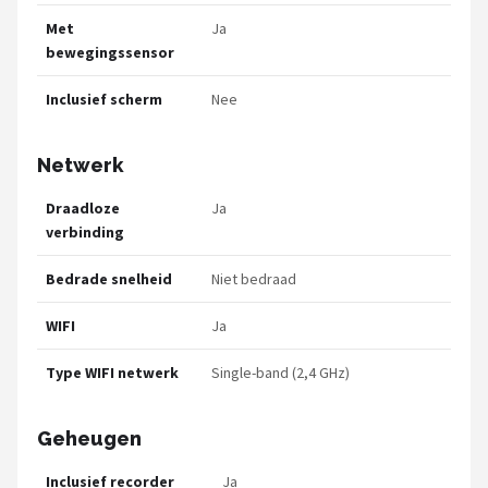
Met
Ja
bewegingssensor
Inclusief scherm
Nee
Netwerk
Draadloze
Ja
verbinding
Bedrade snelheid
Niet bedraad
WIFI
Ja
Type WIFI netwerk
Single-band (2,4 GHz)
Geheugen
Inclusief recorder
Ja