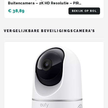
Buitencamera – 2K HD Resolutie – PIR
Bewegingsdetectie – Nachtzicht
€ 38,89
BEKIJK OP BOL
VERGELIJKBARE BEVEILIGINGSCAMERA'S