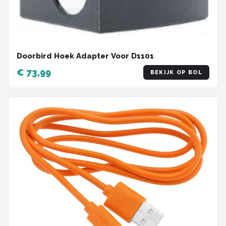
Doorbird Hoek Adapter Voor D1101
€ 73,99
BEKIJK OP BOL