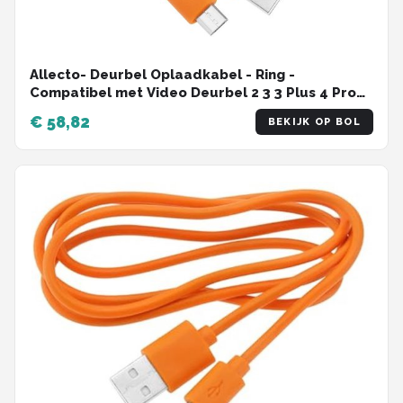
Allecto- Deurbel Oplaadkabel - Ring -
Compatibel met Video Deurbel 2 3 3 Plus 4 Pro
Plus, Oranje.
€ 58,82
BEKIJK OP BOL