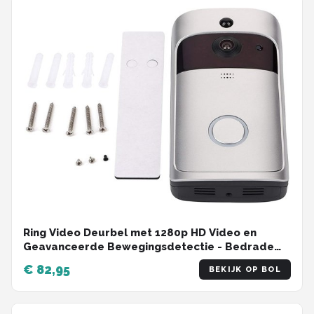
Ring Video Deurbel met 1280p HD Video en
Geavanceerde Bewegingsdetectie - Bedrade
Installatie
€ 82,95
BEKIJK OP BOL