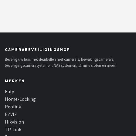
CAMERABEVEILIGINGSHOP
Beveilig uw huis met deurbellen met camera's, bewakingscamera's,
beveiligingscamerasystemen, NAS systemen, slimme sloten en meer.
MERKEN
Eufy
Home-Locking
Reolink
EZVIZ
Hikvision
TP-Link