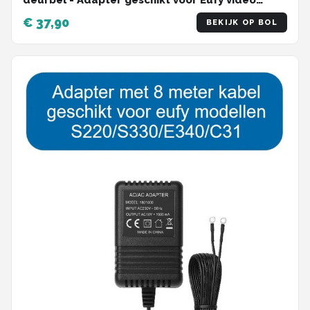
deurbel - Adapter geschikt voor Eufy video
deurbel - 24 volt - 5 meter kabel - deurbel
€ 37,90
BEKIJK OP BOL
adapter 24 volt