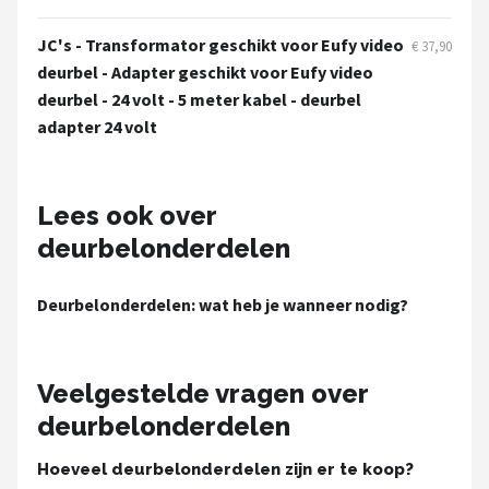
Smartwares
JC's - Transformator geschikt voor Eufy video
€ 37,90
ieGeek
deurbel - Adapter geschikt voor Eufy video
deurbel - 24 volt - 5 meter kabel - deurbel
Alle merken →
adapter 24 volt
Lees ook over
deurbelonderdelen
Deurbelonderdelen: wat heb je wanneer nodig?
Veelgestelde vragen over
deurbelonderdelen
Hoeveel deurbelonderdelen zijn er te koop?