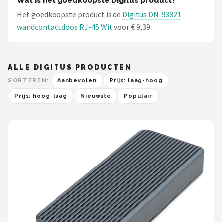
Wat is het goedkoopste Digitus product?
Het goedkoopste product is de
Digitus DN-93821
wandcontactdoos RJ-45 Wit
voor € 9,39.
ALLE DIGITUS PRODUCTEN
SORTEREN:
Aanbevolen
Prijs: laag-hoog
Prijs: hoog-laag
Nieuwste
Populair