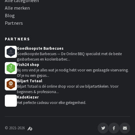
Alle categorieën
Alle merken
Blog
Partners
PARTNERS
Goedkoopste Barbecues
Goedkoopste Barbecues — De Online BBQ specialist met de beste
gasbarbecues en koolenbarbec...
Fish24 shop
Bij ons vind je alles wat je nodig hebt voor een geslaagde viservaring.
Of je nu een gepas...
Biljart Totaal
Biljart Totaal is dé online shop voor al uw biljartartikelen. Voor
beginners & professiona...
KadoKiezer
🎁
Het perfecte cadeau voor elke gelegenheid.
© 2021-2026