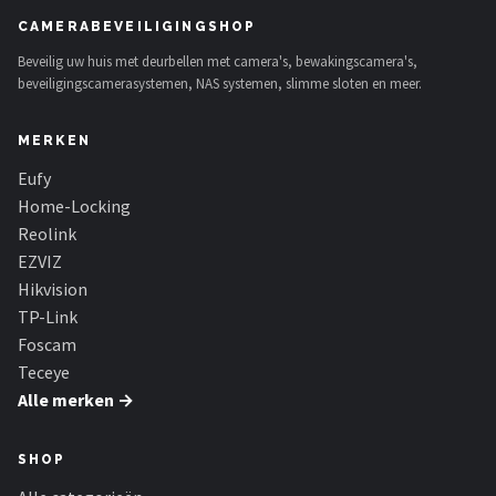
CAMERABEVEILIGINGSHOP
Beveilig uw huis met deurbellen met camera's, bewakingscamera's,
beveiligingscamerasystemen, NAS systemen, slimme sloten en meer.
MERKEN
Eufy
Home-Locking
Reolink
EZVIZ
Hikvision
TP-Link
Foscam
Teceye
Alle merken →
SHOP