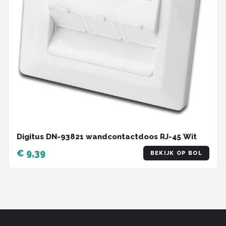
Digitus DN-93821 wandcontactdoos RJ-45 Wit
€ 9,39
BEKIJK OP BOL