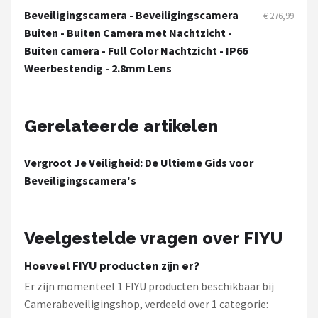
Smartwares
Beveiligingscamera - Beveiligingscamera
€ 276,99
Buiten - Buiten Camera met Nachtzicht -
ieGeek
Buiten camera - Full Color Nachtzicht - IP66
Weerbestendig - 2.8mm Lens
Alle merken →
Gerelateerde artikelen
Vergroot Je Veiligheid: De Ultieme Gids voor
Beveiligingscamera's
Veelgestelde vragen over FIYU
Hoeveel FIYU producten zijn er?
Er zijn momenteel 1 FIYU producten beschikbaar bij
Camerabeveiligingshop, verdeeld over 1 categorie: