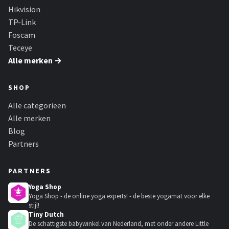
Hikvision
TP-Link
Foscam
Teceye
Alle merken →
SHOP
Alle categorieën
Alle merken
Blog
Partners
PARTNERS
Yoga Shop
Yoga Shop - de online yoga experts! - de beste yogamat voor elke
stijl!
Tiny Dutch
De schattigste babywinkel van Nederland, met onder andere Little