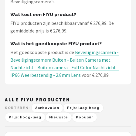
Beveiligingscamera's.
Wat kost een FIYU product?
FIYU producten zijn beschikbaar vanaf € 276,99. De
gemiddelde prijs is € 276,99.
Wat is het goedkoopste FIYU product?
Het goedkoopste product is de
Beveiligingscamera -
Beveiligingscamera Buiten - Buiten Camera met
Nachtzicht - Buiten camera - Full Color Nachtzicht -
IP66 Weerbestendig - 2.8mm Lens
voor € 276,99.
ALLE FIYU PRODUCTEN
SORTEREN:
Aanbevolen
Prijs: laag-hoog
Prijs: hoog-laag
Nieuwste
Populair