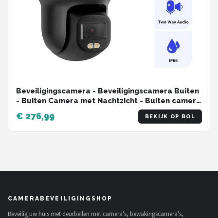
Beveiligingscamera - Beveiligingscamera Buiten
- Buiten Camera met Nachtzicht - Buiten camera
- Full Color Nachtzicht - IP66 Weerbestendig -
€ 276,99
BEKIJK OP BOL
2.8mm Lens
CAMERABEVEILIGINGSHOP
Beveilig uw huis met deurbellen met camera's, bewakingscamera's,