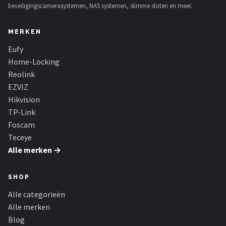
beveiligingscamerasystemen, NAS systemen, slimme sloten en meer.
MERKEN
Eufy
Home-Locking
Reolink
EZVIZ
Hikvision
TP-Link
Foscam
Teceye
Alle merken →
SHOP
Alle categorieën
Alle merken
Blog