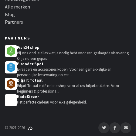
Alle merken
Blog
Partners
PARTNERS
Fish24 shop
Bij ons vind je alles wat je nodig hebt voor een geslaagde viservaring.
Of je nu een gepas...
E-reader Spot
E-readers en accessoires kopen. Voor een gemakkelijke en
persoonlijke leeservaring op een...
Biljart Totaal
Biljart Totaal is dé online shop voor al uw biljartartikelen. Voor
beginners & professiona...
KadoKiezer
🎁
Het perfecte cadeau voor elke gelegenheid.
© 2021-2026