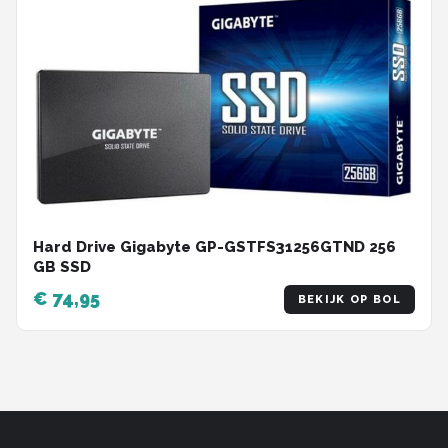
Hard Drive Gigabyte GP-GSTFS31256GTND 256
GB SSD
€ 74,95
BEKIJK OP BOL