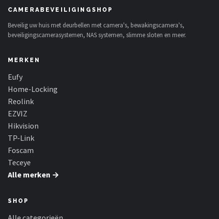
CAMERABEVEILIGINGSHOP
Beveilig uw huis met deurbellen met camera's, bewakingscamera's,
beveiligingscamerasystemen, NAS systemen, slimme sloten en meer.
MERKEN
Eufy
Home-Locking
Reolink
EZVIZ
Hikvision
TP-Link
Foscam
Teceye
Alle merken →
SHOP
Alle categorieën