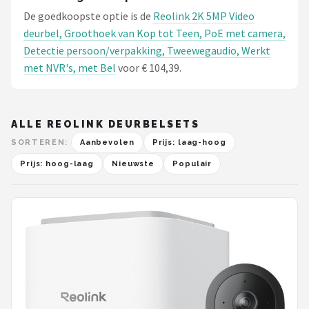
De goedkoopste optie is de
Reolink 2K 5MP Video
deurbel, Groothoek van Kop tot Teen, PoE met camera,
Detectie persoon/verpakking, Tweewegaudio, Werkt
met NVR's, met Bel
voor € 104,39.
ALLE REOLINK DEURBELSETS
SORTEREN:
Aanbevolen
Prijs: laag-hoog
Prijs: hoog-laag
Nieuwste
Populair