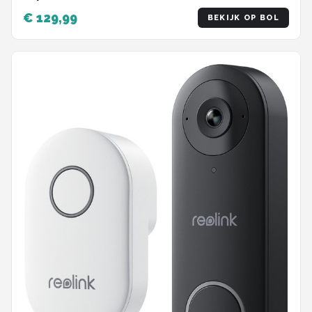
Abonnemen, Detectie Persoon/Verpakking,
€ 129,99
BEKIJK OP BOL
Tweewegaudio, Zwart