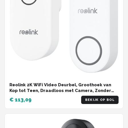
Reolink 2K WiFi Video Deurbel, Groothoek van
Kop tot Teen, Draadloos met Camera, Zonder
Abonnemen, Detectie Persoon/Verpakking,
€ 113,09
BEKIJK OP BOL
Tweewegaudio