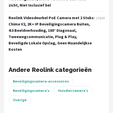
zicht, Niet Inclusief bel
Reolink Videodeurbel PoE Camera met 2 Stuks
€ 134,84
Chime V2, 2K+ IP Beveiligingscamera Buiten,
4:3 Beeldverhouding, 180° Diagonaal,
Tweewegcommunicatie, Plug & Play,
Beveiligde Lokale Opslag, Geen Maandelijkse
Kosten
Andere Reolink categorieën
Beveiligingscamera-accessoires
Beveiligingscamera's
Huisdiercamera's
Overige