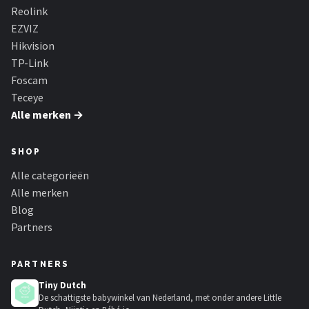
Reolink
EZVIZ
Hikvision
TP-Link
Foscam
Teceye
Alle merken →
SHOP
Alle categorieën
Alle merken
Blog
Partners
PARTNERS
Tiny Dutch
De schattigste babywinkel van Nederland, met onder andere Little