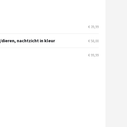
€ 39,99
dieren, nachtzicht in kleur
€ 58,00
€ 99,99