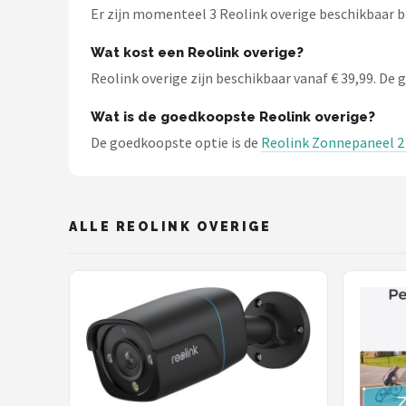
Smartwares
Er zijn momenteel 3 Reolink overige beschikbaar b
ieGeek
Wat kost een Reolink overige?
Reolink overige zijn beschikbaar vanaf € 39,99. De g
Alle merken →
Wat is de goedkoopste Reolink overige?
De goedkoopste optie is de
Reolink Zonnepaneel 2 
ALLE REOLINK OVERIGE