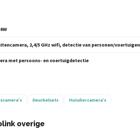
 6W
itencamera, 2,4/5 GHz wifi, detectie van personen/voertuigen/
mera met persoons- en voertuigdetectie
gscamera's
Deurbelsets
Huisdiercamera's
link overige