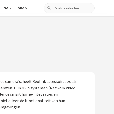
Zoeken
NAS
Shop
de camera's, heeft Reolink accessoires zoals
pparaten. Hun NVR-systemen (Network Video
llende smart home-integraties en
iet alleen de functionaliteit van hun
 omgevingen.