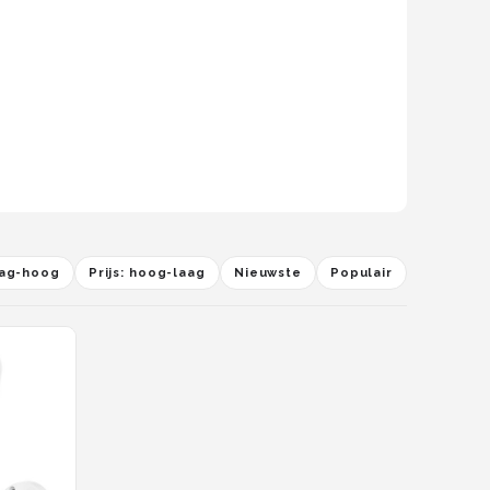
laag-hoog
Prijs: hoog-laag
Nieuwste
Populair