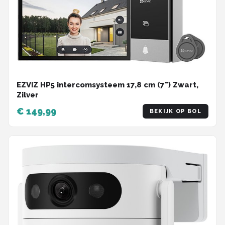
EZVIZ HP5 intercomsysteem 17,8 cm (7") Zwart,
Zilver
€ 149,99
BEKIJK OP BOL