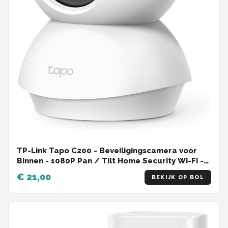
TP-Link Tapo C200 - Beveiligingscamera voor
Binnen - 1080P Pan / Tilt Home Security Wi-Fi -
Wit
€ 21,00
BEKIJK OP BOL