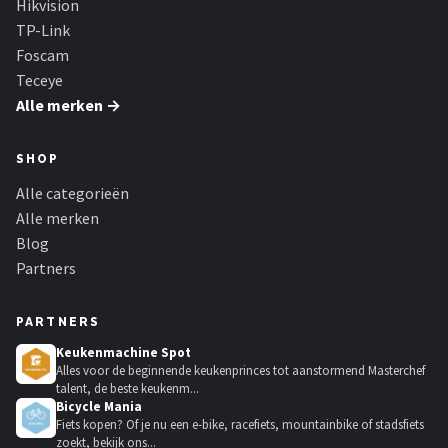
Hikvision
TP-Link
Foscam
Teceye
Alle merken →
SHOP
Alle categorieën
Alle merken
Blog
Partners
PARTNERS
Keukenmachine Spot
Alles voor de beginnende keukenprinces tot aanstormend Masterchef
talent, de beste keukenm...
Bicycle Mania
Fiets kopen? Of je nu een e-bike, racefiets, mountainbike of stadsfiets
zoekt, bekijk ons...