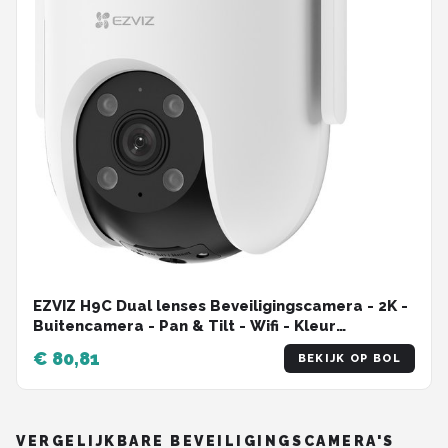
EZVIZ H9C Dual lenses Beveiligingscamera - 2K -
Buitencamera - Pan & Tilt - Wifi - Kleur
Nachtzicht - Wit
€ 80,81
BEKIJK OP BOL
VERGELIJKBARE BEVEILIGINGSCAMERA'S