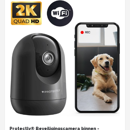
Protectly® Beveiligingscamera binnen -