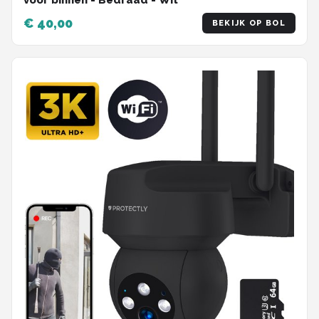
voor binnen - Bedraad - Wit
€ 40,00
BEKIJK OP BOL