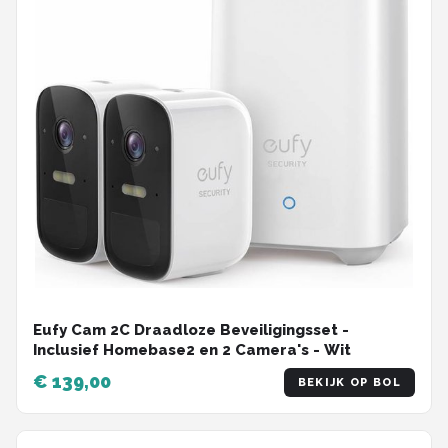
Eufy Cam 2C Draadloze Beveiligingsset -
Inclusief Homebase2 en 2 Camera's - Wit
€ 139,00
BEKIJK OP BOL