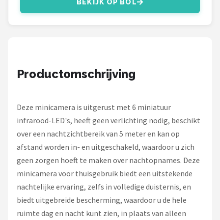
BEKIJK OP BOL
Smartwares
ieGeek
Alle merken →
Productomschrijving
Deze minicamera is uitgerust met 6 miniatuur
infrarood-LED's, heeft geen verlichting nodig, beschikt
over een nachtzichtbereik van 5 meter en kan op
afstand worden in- en uitgeschakeld, waardoor u zich
geen zorgen hoeft te maken over nachtopnames. Deze
minicamera voor thuisgebruik biedt een uitstekende
nachtelijke ervaring, zelfs in volledige duisternis, en
biedt uitgebreide bescherming, waardoor u de hele
ruimte dag en nacht kunt zien, in plaats van alleen