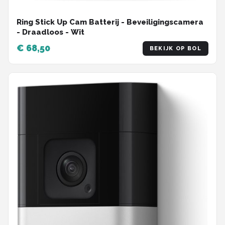
Ring Stick Up Cam Batterij - Beveiligingscamera
- Draadloos - Wit
€ 68,50
BEKIJK OP BOL