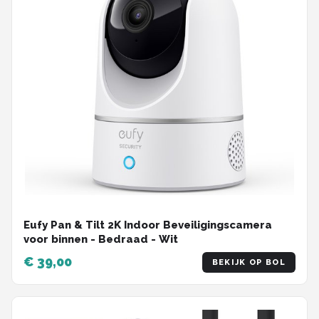
Eufy Pan & Tilt 2K Indoor Beveiligingscamera
voor binnen - Bedraad - Wit
€ 39,00
BEKIJK OP BOL