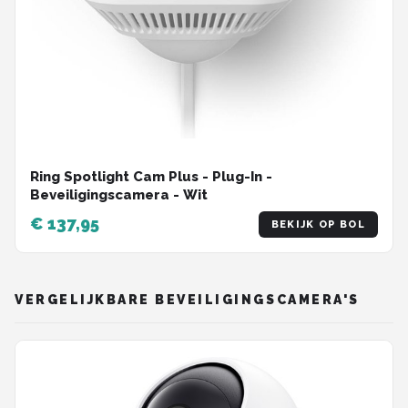
Ring Spotlight Cam Plus - Plug-In -
Beveiligingscamera - Wit
€ 137,95
BEKIJK OP BOL
VERGELIJKBARE BEVEILIGINGSCAMERA'S