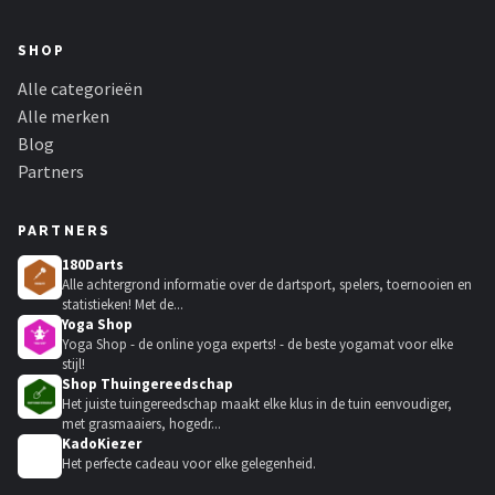
SHOP
Alle categorieën
Alle merken
Blog
Partners
PARTNERS
180Darts
Alle achtergrond informatie over de dartsport, spelers, toernooien en
statistieken! Met de...
Yoga Shop
Yoga Shop - de online yoga experts! - de beste yogamat voor elke
stijl!
Shop Thuingereedschap
Het juiste tuingereedschap maakt elke klus in de tuin eenvoudiger,
met grasmaaiers, hogedr...
KadoKiezer
🎁
Het perfecte cadeau voor elke gelegenheid.