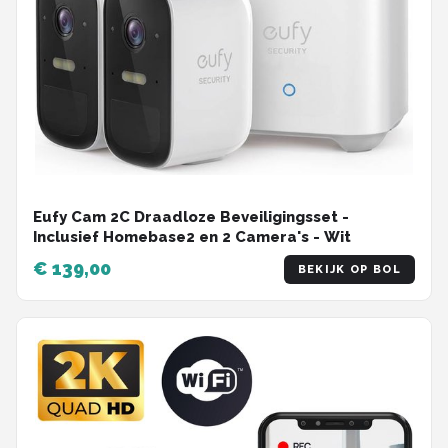
Eufy Cam 2C Draadloze Beveiligingsset -
Inclusief Homebase2 en 2 Camera's - Wit
€ 139,00
BEKIJK OP BOL