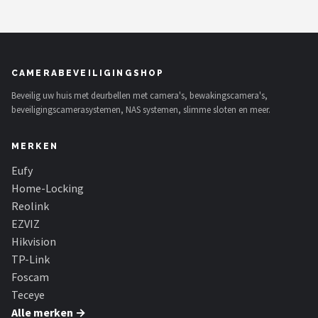
CAMERABEVEILIGINGSHOP
Beveilig uw huis met deurbellen met camera's, bewakingscamera's,
beveiligingscamerasystemen, NAS systemen, slimme sloten en meer.
MERKEN
Eufy
Home-Locking
Reolink
EZVIZ
Hikvision
TP-Link
Foscam
Teceye
Alle merken →