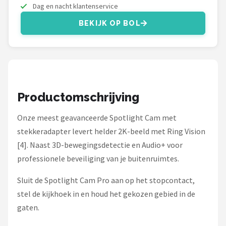
Smartwares
Dag en nacht klantenservice
BEKIJK OP BOL
ieGeek
Alle merken →
Productomschrijving
Onze meest geavanceerde Spotlight Cam met
stekkeradapter levert helder 2K-beeld met Ring Vision
[4]. Naast 3D-bewegingsdetectie en Audio+ voor
professionele beveiliging van je buitenruimtes.
Sluit de Spotlight Cam Pro aan op het stopcontact,
stel de kijkhoek in en houd het gekozen gebied in de
gaten.