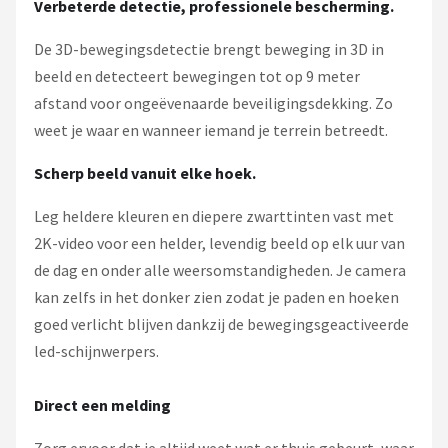
Verbeterde detectie, professionele bescherming.
De 3D-bewegingsdetectie brengt beweging in 3D in
beeld en detecteert bewegingen tot op 9 meter
afstand voor ongeëvenaarde beveiligingsdekking. Zo
weet je waar en wanneer iemand je terrein betreedt.
Scherp beeld vanuit elke hoek.
Leg heldere kleuren en diepere zwarttinten vast met
2K-video voor een helder, levendig beeld op elk uur van
de dag en onder alle weersomstandigheden. Je camera
kan zelfs in het donker zien zodat je paden en hoeken
goed verlicht blijven dankzij de bewegingsgeactiveerde
led-schijnwerpers.
Direct een melding
Zorg ervoor dat je altijd weet wat er thuis gebeurt, waar