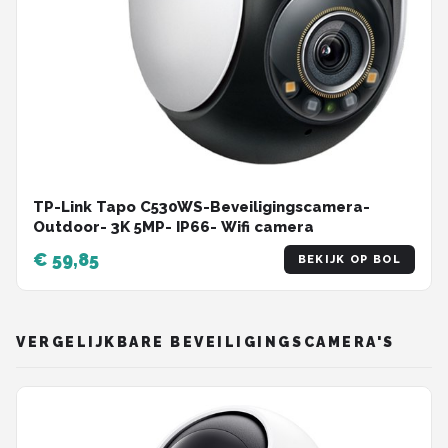
TP-Link Tapo C530WS-Beveiligingscamera-
Outdoor- 3K 5MP- IP66- Wifi camera
€ 59,85
BEKIJK OP BOL
VERGELIJKBARE BEVEILIGINGSCAMERA'S