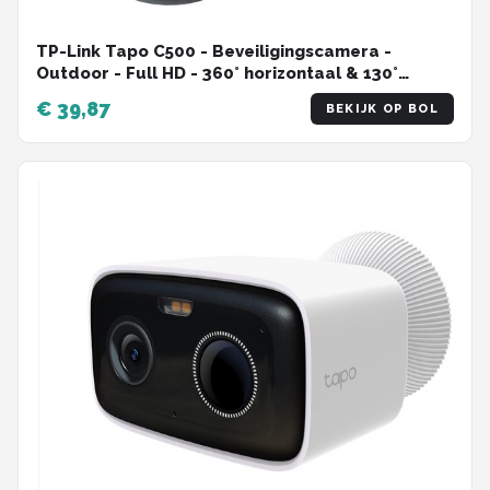
TP-Link Tapo C500 - Beveiligingscamera -
Outdoor - Full HD - 360° horizontaal & 130°
verticaal - WiFi Camera
€ 39,87
BEKIJK OP BOL