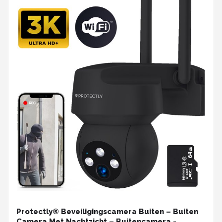
Protectly® Beveiligingscamera Buiten – Buiten
Camera Met Nachtzicht – Buitencamera -