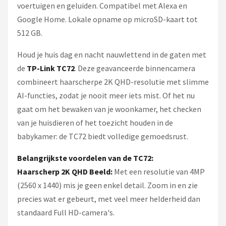
voertuigen en geluiden. Compatibel met Alexa en
Google Home. Lokale opname op microSD-kaart tot
512 GB.
Houd je huis dag en nacht nauwlettend in de gaten met
de
TP-Link TC72
. Deze geavanceerde binnencamera
combineert haarscherpe 2K QHD-resolutie met slimme
AI-functies, zodat je nooit meer iets mist. Of het nu
gaat om het bewaken van je woonkamer, het checken
van je huisdieren of het toezicht houden in de
babykamer: de TC72 biedt volledige gemoedsrust.
Belangrijkste voordelen van de TC72:
Haarscherp 2K QHD Beeld:
Met een resolutie van 4MP
(2560 x 1440) mis je geen enkel detail. Zoom in en zie
precies wat er gebeurt, met veel meer helderheid dan
standaard Full HD-camera's.