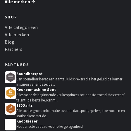
Alle merken →
SHOP
Alle categorieën
Alle merken
Blog
Partners
PARTNERS
Soundbarspot
Een soundbar bevat een aantal luidsprekers die het geluid de kamer
insturen vanaf dezelfde...
Keukenmachine Spot
Alles voor de beginnende keukenprinces tot aanstormend Masterchef
talent, de beste keukenm...
180Darts
Alle achtergrond informatie over de dartsport, spelers, toernooien en
statistieken! Met de...
KadoKiezer
🎁
Het perfecte cadeau voor elke gelegenheid.