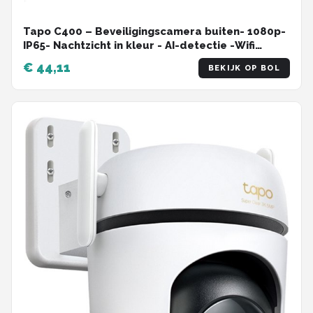
Tapo C400 – Beveiligingscamera buiten- 1080p-
IP65- Nachtzicht in kleur - AI-detectie -Wifi
Camera
€ 44,11
BEKIJK OP BOL