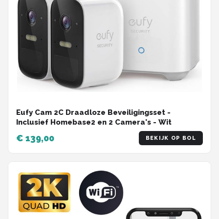
Eufy Cam 2C Draadloze Beveiligingsset -
Inclusief Homebase2 en 2 Camera's - Wit
€ 139,00
BEKIJK OP BOL