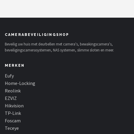
CAMERABEVEILIGINGSHOP
Beveilig uw huis met deurbellen met camera's, bewakingscamera's,
beveiligingscamerasystemen, NAS systemen, slimme sloten en meer.
MERKEN
Eufy
Home-Locking
Reolink
EZVIZ
Hikvision
TP-Link
Foscam
Teceye