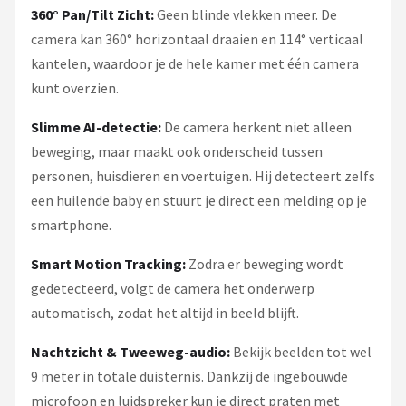
360° Pan/Tilt Zicht:
Geen blinde vlekken meer. De
camera kan 360° horizontaal draaien en 114° verticaal
kantelen, waardoor je de hele kamer met één camera
kunt overzien.
Slimme AI-detectie:
De camera herkent niet alleen
beweging, maar maakt ook onderscheid tussen
personen, huisdieren en voertuigen. Hij detecteert zelfs
een huilende baby en stuurt je direct een melding op je
smartphone.
Smart Motion Tracking:
Zodra er beweging wordt
gedetecteerd, volgt de camera het onderwerp
automatisch, zodat het altijd in beeld blijft.
Nachtzicht & Tweeweg-audio:
Bekijk beelden tot wel
9 meter in totale duisternis. Dankzij de ingebouwde
microfoon en luidspreker kun je direct praten met