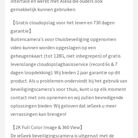
interface en werkt met Alexa die ouders ook
gemakkelijk kunnen gebruiken.
【Gratis cloudopslag voor het leven en 730 dagen
garantie】
Buitencamera's voor thuisbeveiliging opgenomen
video kunnen worden opgeslagen op een
geheugenkaart (tot 128G, niet inbegrepen) of gratis
levenslange cloudopslagbasisservice (record 6s & 7
dagen loopdekking). Wij bieden 2 jaar garantie op dit
product. Als u problemen ondervindt bij het gebruik van
beveiligingscamera's voor thuis, kunt u op elk moment
contact met ons opnemen en wij zullen bevredigende
oplossingen bieden. Wij geloven dat ieGeek u meer
verrassingen kan brengen!
【2K Full Color Image & 360 View】
De ieGeek beveiligingscamera is uitgerust met de