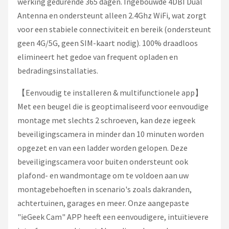
werking gedurende 365 dagen. Ingebouwde 4DBI Dual
Antenna en ondersteunt alleen 2.4Ghz WiFi, wat zorgt
voor een stabiele connectiviteit en bereik (ondersteunt
geen 4G/5G, geen SIM-kaart nodig). 100% draadloos
elimineert het gedoe van frequent opladen en
bedradingsinstallaties.
【Eenvoudig te installeren & multifunctionele app】
Met een beugel die is geoptimaliseerd voor eenvoudige
montage met slechts 2 schroeven, kan deze iegeek
beveiligingscamera in minder dan 10 minuten worden
opgezet en van een ladder worden gelopen. Deze
beveiligingscamera voor buiten ondersteunt ook
plafond- en wandmontage om te voldoen aan uw
montagebehoeften in scenario's zoals dakranden,
achtertuinen, garages en meer. Onze aangepaste
"ieGeek Cam" APP heeft een eenvoudigere, intuïtievere