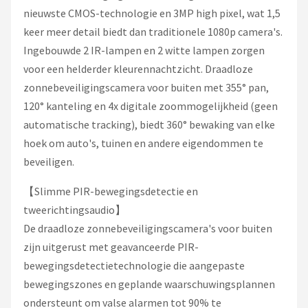
nieuwste CMOS-technologie en 3MP high pixel, wat 1,5
keer meer detail biedt dan traditionele 1080p camera's.
Ingebouwde 2 IR-lampen en 2 witte lampen zorgen
voor een helderder kleurennachtzicht. Draadloze
zonnebeveiligingscamera voor buiten met 355° pan,
120° kanteling en 4x digitale zoommogelijkheid (geen
automatische tracking), biedt 360° bewaking van elke
hoek om auto's, tuinen en andere eigendommen te
beveiligen.
【Slimme PIR-bewegingsdetectie en
tweerichtingsaudio】
De draadloze zonnebeveiligingscamera's voor buiten
zijn uitgerust met geavanceerde PIR-
bewegingsdetectietechnologie die aangepaste
bewegingszones en geplande waarschuwingsplannen
ondersteunt om valse alarmen tot 90% te