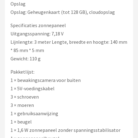
Opslag
Opslag: Geheugenkaart (tot 128 GB), cloudopslag
Specificaties zonnepaneel
Uitgangsspanning: 7,18 V
Lijnlengte: 3 meter Lengte, breedte en hoogte: 140 mm
* 85 mm * 5 mm
Gewicht: 110 g
Pakketlijst:
1 × bewakingscamera voor buiten
1 × 5V-voedingskabel
3 × schroeven
3 × moeren
1 × gebruiksaanwijzing
1 × beugel
1 × 1,6 W zonnepaneel zonder spanningsstabilisator