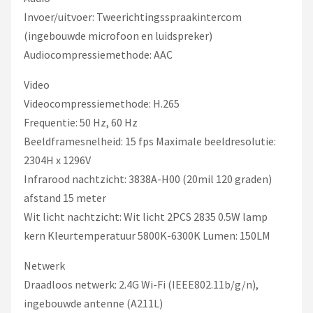
Invoer/uitvoer: Tweerichtingsspraakintercom
(ingebouwde microfoon en luidspreker)
Audiocompressiemethode: AAC
Video
Videocompressiemethode: H.265
Frequentie: 50 Hz, 60 Hz
Beeldframesnelheid: 15 fps Maximale beeldresolutie:
2304H x 1296V
Infrarood nachtzicht: 3838A-H00 (20mil 120 graden)
afstand 15 meter
Wit licht nachtzicht: Wit licht 2PCS 2835 0.5W lamp
kern Kleurtemperatuur 5800K-6300K Lumen: 150LM
Netwerk
Draadloos netwerk: 2.4G Wi-Fi (IEEE802.11b/g/n),
ingebouwde antenne (A211L)