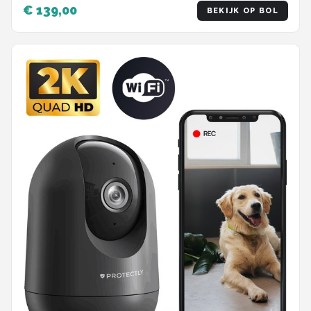
€ 139,00
BEKIJK OP BOL