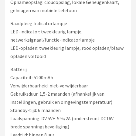
Opnameopslag: cloudopslag, lokale Geheugenkaart,
geheugen van mobiele telefoon
Raadpleeg Indicatorlampje
LED-indicator: tweekleurig lampje,
netwerksignaal/functie-indicatorlampje
LED-opladen: tweekleurig lampje, rood opladen/blauw
opladen voltooid
Batterij
Capaciteit: 5200mAh
Verwijderbaarheid: niet-verwijderbaar
Gebruiksduur: 1,5-2 maanden (afhankelijk van
instellingen, gebruik en omgevingstemperatuur)
Standby-tijd: 6 maanden
Laadspanning: DV 5V+-5%/2A (ondersteunt DC16V
brede spanningsbeveiliging)
Laadtijd: binnen 8 uur