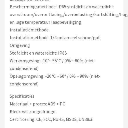
Beschermingsmethode: IP65 stofdicht en waterdicht;
overstroom/overontlading/overbelasting/kortsluiting/hog
en lage temperatuur laadbeveiliging
Installatiemethode
Installatiemethode: 1/4 universeel schroefgat
Omgeving
Stofdicht en waterdicht: IP65
Werkomgeving: -10°~ 55°C / 0% ~ 80% (niet-
condenserend)
Opslagomgeving: -20°C ~ 60° / 0% ~ 90% (niet-
condenserend)
Specificaties
Materiaal + proces: ABS + PC
Kleur: wit zongedroogd
Certificering: CE, FCC, RoHS, MSDS, UN38.3