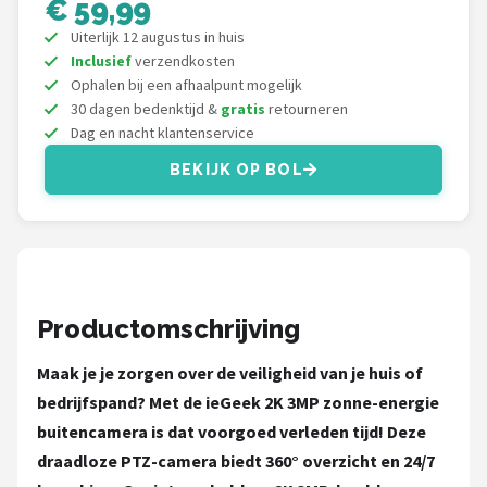
€ 59,99
Smartwares
Uiterlijk 12 augustus in huis
ieGeek
Inclusief
verzendkosten
Ophalen bij een afhaalpunt mogelijk
30 dagen bedenktijd &
gratis
retourneren
Alle merken →
Dag en nacht klantenservice
BEKIJK OP BOL
Productomschrijving
Maak je je zorgen over de veiligheid van je huis of
bedrijfspand? Met de ieGeek 2K 3MP zonne-energie
buitencamera is dat voorgoed verleden tijd! Deze
draadloze PTZ-camera biedt 360° overzicht en 24/7