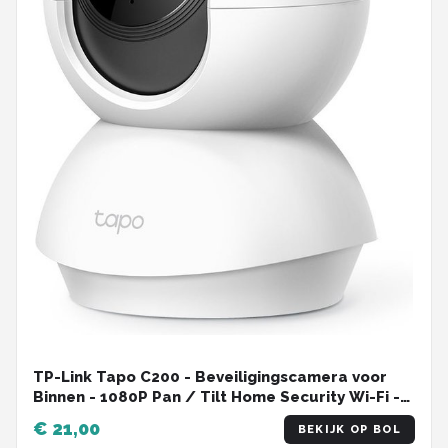
TP-Link Tapo C200 - Beveiligingscamera voor
Binnen - 1080P Pan / Tilt Home Security Wi-Fi -
Wit
€ 21,00
BEKIJK OP BOL