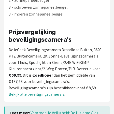
1 × zonnepaneelbeugel
3 × schroeven zonnepaneelbeugel
3 × moeren zonnepaneelbeugel
Prijsvergelijking
beveiligingscamera's
De ieGeek Beveiligingscamera Draadloze Buiten, 360°
PTZ Buitencamera, 2K Zonne-Beveiligingscamera's
voor Thuis, Spotlight en Sirene/2.4G WiFi/3MP
Kleurennachtzicht/2-Weg Praten/PIR-Detectie kost
€ 59,99
. Dit is
goedkoper
dan het gemiddelde van
€ 187,68 voor beveiligingscamera's.
Beveiligingscamera's zijn beschikbaar vanaf € 8,59.
Bekijk alle beveiligingscamera's
.
Lees meer:
Vergroot Je Veiligheid: De Ultieme Gids