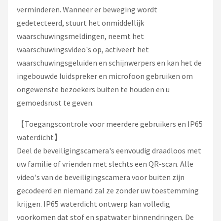
verminderen. Wanneer er beweging wordt
gedetecteerd, stuurt het onmiddellijk
waarschuwingsmeldingen, neemt het
waarschuwingsvideo's op, activeert het
waarschuwingsgeluiden en schijnwerpers en kan het de
ingebouwde luidspreker en microfoon gebruiken om
ongewenste bezoekers buiten te houden en u
gemoedsrust te geven.
【Toegangscontrole voor meerdere gebruikers en IP65
waterdicht】
Deel de beveiligingscamera's eenvoudig draadloos met
uw familie of vrienden met slechts een QR-scan. Alle
video's van de beveiligingscamera voor buiten zijn
gecodeerd en niemand zal ze zonder uw toestemming
krijgen. IP65 waterdicht ontwerp kan volledig
voorkomen dat stof en spatwater binnendringen. De