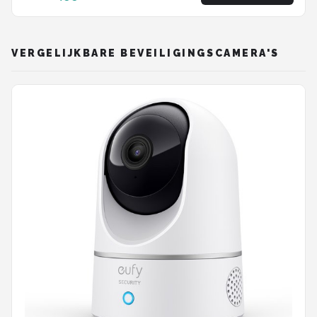
verticaal - Wit - 4 Stuks
VERGELIJKBARE BEVEILIGINGSCAMERA'S