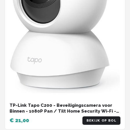
TP-Link Tapo C200 - Beveiligingscamera voor
Binnen - 1080P Pan / Tilt Home Security Wi-Fi -
Wit
€ 21,00
BEKIJK OP BOL