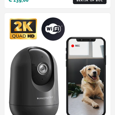
€ 139,00
BEKIJK OP BOL