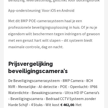
App-ondersteuning: Voor iOS en Android
Met dit 8MP POE-camerasysteem haal je een
professionele beveiligingsoplossing in huis. Of je nu je
eigendom wilt beschermen tegen indringers of gewoon
met een gerust hart wilt slapen – dit systeem biedt
maximale controle, dag en nacht.
Prijsvergelijking
beveiligingscamera's
De Beveiligingscamerasysteem - 8MP Camera - 8CH
NVR - Menselijke - AI-detectie - POE - Openlucht- IP66
Waterdichte - Bewakingscamera - Ultra HD IP Camera’s
- Beveiligingscamera - Bedraad CCTV Systeem zonder
Harde Schijf - 4 Stuks - Wit kost
€ 462,00
. Het