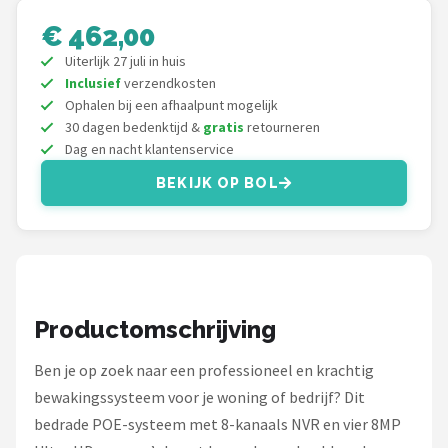
Smartwares
€ 462,00
ieGeek
Uiterlijk 27 juli in huis
Inclusief
verzendkosten
Alle merken →
Ophalen bij een afhaalpunt mogelijk
30 dagen bedenktijd &
gratis
retourneren
Dag en nacht klantenservice
BEKIJK OP BOL
Productomschrijving
Ben je op zoek naar een professioneel en krachtig
bewakingssysteem voor je woning of bedrijf? Dit
bedrade POE-systeem met 8-kanaals NVR en vier 8MP