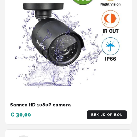
Sannce HD 1080P camera
€ 30,00
BEKIJK OP BOL