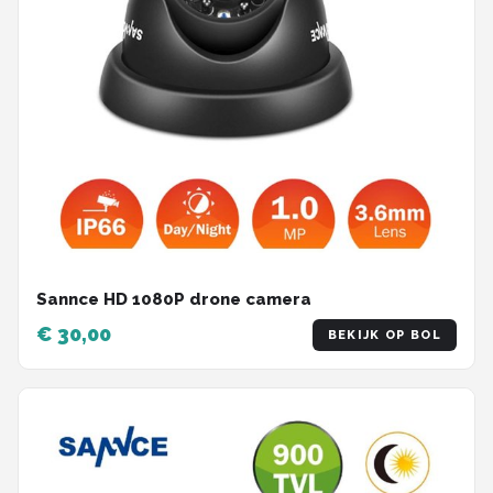
Sannce HD 1080P drone camera
€ 30,00
BEKIJK OP BOL