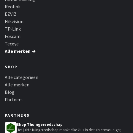
Reolink
EZVIZ
Hikvision
TP-Link
Foscam
Teceye
Alle merken →
SHOP
Alle categorieën
Alle merken
Blog
Partners
PARTNERS
Shop Thuingereedschap
Het juiste tuingereedschap maakt elke klus in de tuin eenvoudiger,