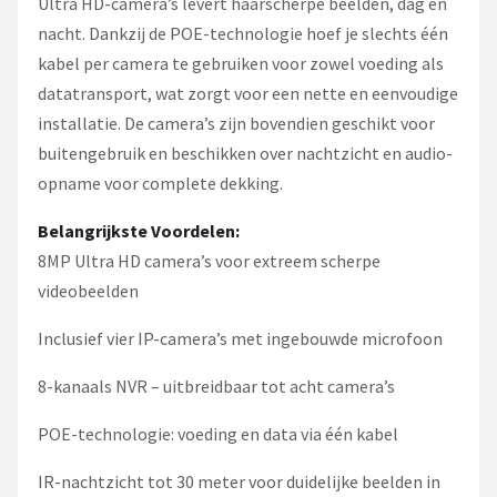
Ultra HD-camera’s levert haarscherpe beelden, dag en
nacht. Dankzij de POE-technologie hoef je slechts één
kabel per camera te gebruiken voor zowel voeding als
datatransport, wat zorgt voor een nette en eenvoudige
installatie. De camera’s zijn bovendien geschikt voor
buitengebruik en beschikken over nachtzicht en audio-
opname voor complete dekking.
Belangrijkste Voordelen:
8MP Ultra HD camera’s voor extreem scherpe
videobeelden
Inclusief vier IP-camera’s met ingebouwde microfoon
8-kanaals NVR – uitbreidbaar tot acht camera’s
POE-technologie: voeding en data via één kabel
IR-nachtzicht tot 30 meter voor duidelijke beelden in