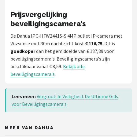
Prijsvergelijking
beveiligingscamera's
De Dahua IPC-HFW2441S-S 4MP bullet IP-camera met
Wizsense met 30m nachtzicht kost
€ 116,75
. Dit is
goedkoper
dan het gemiddelde van € 187,89 voor
beveiligingscamera's. Beveiligingscamera's zijn
beschikbaar vanaf € 8,59.
Bekijk alle
beveiligingscamera's
.
Lees meer:
Vergroot Je Veiligheid: De Ultieme Gids
voor Beveiligingscamera's
MEER VAN DAHUA