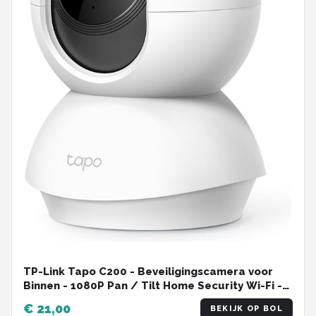
TP-Link Tapo C200 - Beveiligingscamera voor
Binnen - 1080P Pan / Tilt Home Security Wi-Fi -
Wit
€ 21,00
BEKIJK OP BOL