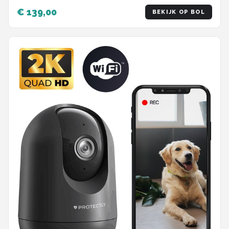
€ 139,00
BEKIJK OP BOL