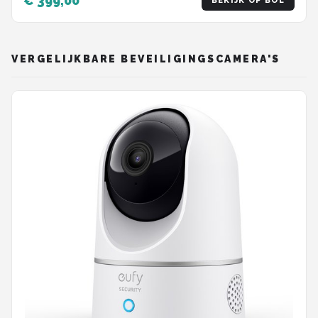
€ 399,00
BEKIJK OP BOL
VERGELIJKBARE BEVEILIGINGSCAMERA'S