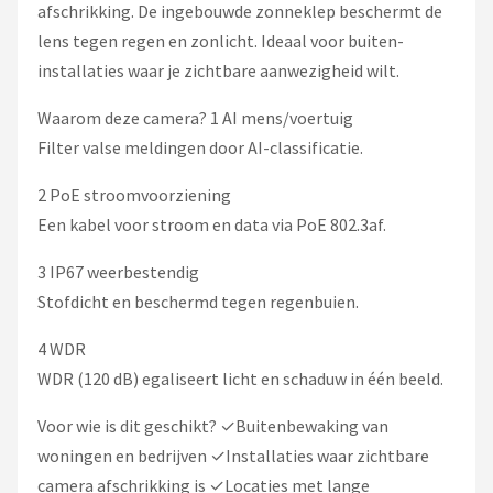
afschrikking. De ingebouwde zonneklep beschermt de
lens tegen regen en zonlicht. Ideaal voor buiten-
installaties waar je zichtbare aanwezigheid wilt.
Waarom deze camera? 1 AI mens/voertuig
Filter valse meldingen door AI-classificatie.
2 PoE stroomvoorziening
Een kabel voor stroom en data via PoE 802.3af.
3 IP67 weerbestendig
Stofdicht en beschermd tegen regenbuien.
4 WDR
WDR (120 dB) egaliseert licht en schaduw in één beeld.
Voor wie is dit geschikt? ✓Buitenbewaking van
woningen en bedrijven ✓Installaties waar zichtbare
camera afschrikking is ✓Locaties met lange