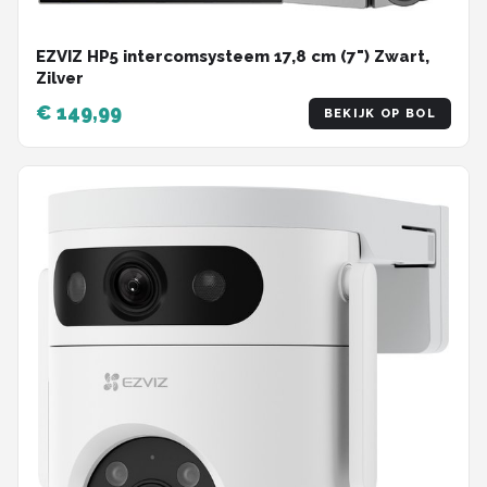
EZVIZ HP5 intercomsysteem 17,8 cm (7") Zwart,
Zilver
€ 149,99
BEKIJK OP BOL