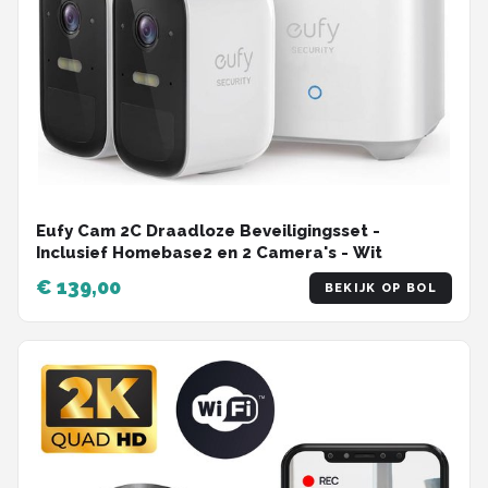
Eufy Cam 2C Draadloze Beveiligingsset -
Inclusief Homebase2 en 2 Camera's - Wit
€ 139,00
BEKIJK OP BOL