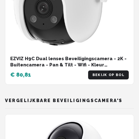
EZVIZ H9C Dual lenses Beveiligingscamera - 2K -
Buitencamera - Pan & Tilt - Wifi - Kleur
Nachtzicht - Wit
€ 80,81
BEKIJK OP BOL
VERGELIJKBARE BEVEILIGINGSCAMERA'S