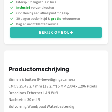
Smartwares
Uiterlijk 12 augustus in huis
Inclusief
verzendkosten
Ophalen bij een afhaalpunt mogelijk
ieGeek
30 dagen bedenktijd &
gratis
retourneren
Dag en nacht klantenservice
Alle merken →
BEKIJK OP BOL
Productomschrijving
Binnen & buiten IP-beveiligingscamera
CMOS 25,4 / 2,7 mm (1 / 2.7") 5 MP 2304 x 1296 Pixels
Draadloos Ethernet LAN Wifi
Nachtvisie 30 m IR
Bolvormig Wand/paal Waterbestendig