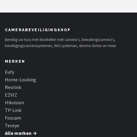
CAMERABEVEILIGINGSHOP
Beveilig uw huis met deurbellen met camera's, bewakingscamera's,
beveiligingscamerasystemen, NAS systemen, slimme sloten en meer.
MERKEN
Eufy
Home-Locking
Reolink
EZVIZ
Hikvision
TP-Link
Foscam
Teceye
Alle merken →