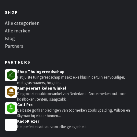
SHOP
Alle categorieën
Alle merken
Blog
Partners
PARTNERS
Shop Thuingereedschap
Het juiste tuingereedschap maakt elke klus in de tuin eenvoudiger,
met grasmaaiers, hogedr...
Kampeerartikelen Winkel
De grootste outdoorwinkel van Nederland. Grote merken outdoor
koelboxen, tenten, slaapzakk...
Golf Pro
De beste golfaanbiedingen van topmerken zoals Spalding, Wilson en
Skymax bij elkaar binnen...
KadoKiezer
🎁
Het perfecte cadeau voor elke gelegenheid.