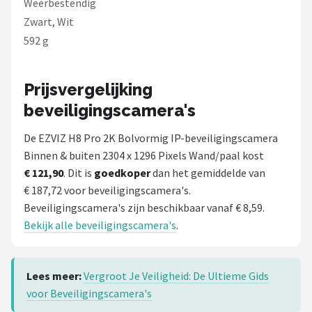
Weerbestendig
Zwart, Wit
592 g
Prijsvergelijking
beveiligingscamera's
De EZVIZ H8 Pro 2K Bolvormig IP-beveiligingscamera
Binnen & buiten 2304 x 1296 Pixels Wand/paal kost
€ 121,90
. Dit is
goedkoper
dan het gemiddelde van
€ 187,72 voor beveiligingscamera's.
Beveiligingscamera's zijn beschikbaar vanaf € 8,59.
Bekijk alle beveiligingscamera's
.
Lees meer:
Vergroot Je Veiligheid: De Ultieme Gids
voor Beveiligingscamera's