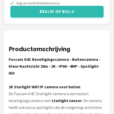
Smartwares
Dag en nacht klantenservice
BEKIJK OP BOL
ieGeek
Alle merken →
Productomschrijving
Foscam G4C Beveiligingscamera - Buitencamera -
Kleur Nachtzicht 20m - 2K - IP66 - 4MP - Spotlight-
Wit
2K Starlight WiFi IP camera voor buiten
De Foscam G4C Starlight camera is een buiten
beveiligingscamera met
starlight sensor
. De camera
heeft ook extra spotlights die de omgeving verlichten