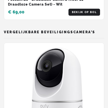
Draadloze Camera Set) - Wit
€ 69,00
BEKIJK OP BOL
VERGELIJKBARE BEVEILIGINGSCAMERA'S