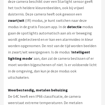
deze camera beschikt over een Starlight sensor geeft
het toch heldere kleurenbeelden, ook bij vrijwel
duisternis. Deze camera heeft ook gewoon een
zwart/wit
(IR) modus, je kunt switchen naar deze
modus in de gratis Foscam app. In de
detectie
modus
gaan de spotlights automatisch aan als er beweging
wordt gedetecteerd en er kan een alarmvideo in kleur
worden opgenomen. De rest van de tijd worden beelden
in zwart/wit weergegeven. Is de modus '
Intelligent
lighting mode
' aan, dan zal de camera beslissen of er
moet worden bijgeschenen of niet. Is er voldoende licht
in de omgeving, dan kun je deze modus ook
uitschakelen.
Weerbestendig, metalen behuizing
De G4C heeft een IP66 classificatie, de camera
weerstaat extreme temperaturen. De metalen