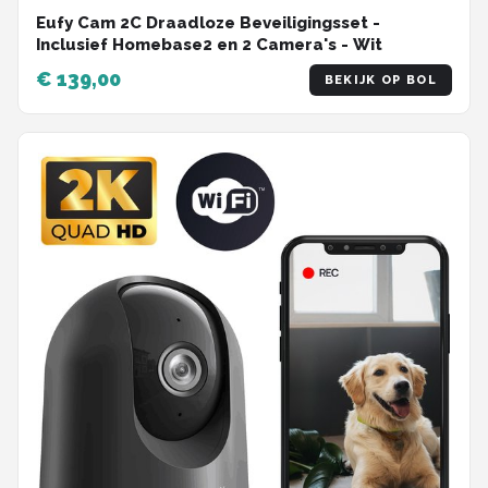
Eufy Cam 2C Draadloze Beveiligingsset -
Inclusief Homebase2 en 2 Camera's - Wit
€ 139,00
BEKIJK OP BOL