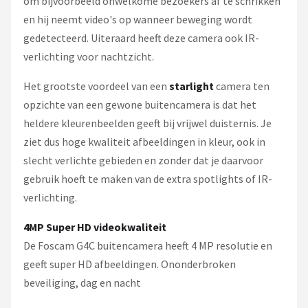
om bijvoorbeeld onwelkome bezoekers af te schrikken
en hij neemt video's op wanneer beweging wordt
gedetecteerd. Uiteraard heeft deze camera ook IR-
verlichting voor nachtzicht.
Het grootste voordeel van een
starlight
camera ten
opzichte van een gewone buitencamera is dat het
heldere kleurenbeelden geeft bij vrijwel duisternis. Je
ziet dus hoge kwaliteit afbeeldingen in kleur, ook in
slecht verlichte gebieden en zonder dat je daarvoor
gebruik hoeft te maken van de extra spotlights of IR-
verlichting.
4MP Super HD videokwaliteit
De Foscam G4C buitencamera heeft 4 MP resolutie en
geeft super HD afbeeldingen. Ononderbroken
beveiliging, dag en nacht