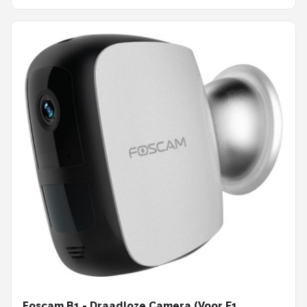
Foscam B1 - Draadloze Camera (Voor E1