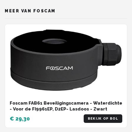
MEER VAN FOSCAM
Foscam FAB61 Beveiligingscamera - Waterdichte
- Voor de FI9961EP, D2EP- Lasdoos - Zwart
€ 29,30
BEKIJK OP BOL