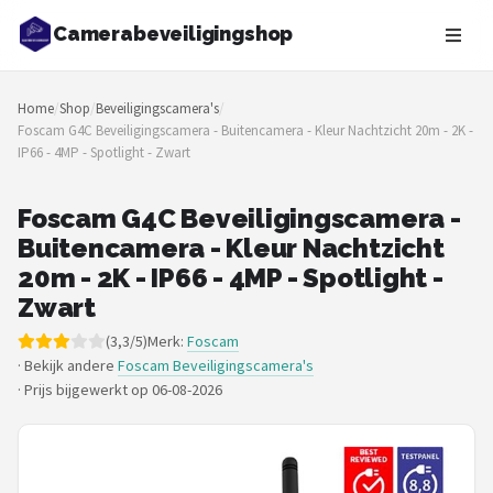
Camerabeveiligingshop
Zoeken
Home
/
Shop
/
Beveiligingscamera's
/
NAVIGATIE
Foscam G4C Beveiligingscamera - Buitencamera - Kleur Nachtzicht 20m - 2K -
IP66 - 4MP - Spotlight - Zwart
Shop
Merken
Foscam G4C Beveiligingscamera -
Buitencamera - Kleur Nachtzicht
Blog
20m - 2K - IP66 - 4MP - Spotlight -
Zwart
Beveiligingscamera's
(3,3/5)
Merk:
Foscam
· Bekijk andere
Foscam Beveiligingscamera's
Camera Deurbellen
·
Prijs bijgewerkt op 06-08-2026
NAS
Shop