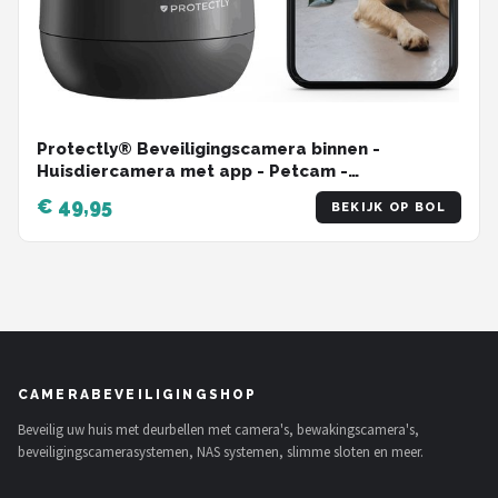
Protectly® Beveiligingscamera binnen -
Huisdiercamera met app - Petcam -
Hondencamera - Met WiFi APP - 2K 3MP Ultra HD
€ 49,95
BEKIJK OP BOL
- Volgt beweging en geluidsdetectie - Indoor
Camera - Zwart
CAMERABEVEILIGINGSHOP
Beveilig uw huis met deurbellen met camera's, bewakingscamera's,
beveiligingscamerasystemen, NAS systemen, slimme sloten en meer.