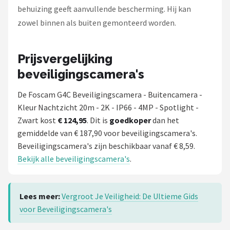
behuizing geeft aanvullende bescherming. Hij kan
zowel binnen als buiten gemonteerd worden.
Prijsvergelijking
beveiligingscamera's
De Foscam G4C Beveiligingscamera - Buitencamera -
Kleur Nachtzicht 20m - 2K - IP66 - 4MP - Spotlight -
Zwart kost
€ 124,95
. Dit is
goedkoper
dan het
gemiddelde van € 187,90 voor beveiligingscamera's.
Beveiligingscamera's zijn beschikbaar vanaf € 8,59.
Bekijk alle beveiligingscamera's
.
Lees meer:
Vergroot Je Veiligheid: De Ultieme Gids
voor Beveiligingscamera's